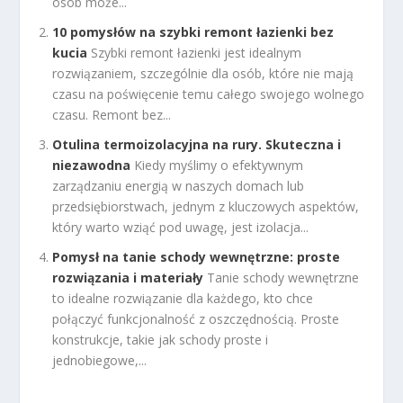
osób może...
10 pomysłów na szybki remont łazienki bez
kucia
Szybki remont łazienki jest idealnym
rozwiązaniem, szczególnie dla osób, które nie mają
czasu na poświęcenie temu całego swojego wolnego
czasu. Remont bez...
Otulina termoizolacyjna na rury. Skuteczna i
niezawodna
Kiedy myślimy o efektywnym
zarządzaniu energią w naszych domach lub
przedsiębiorstwach, jednym z kluczowych aspektów,
który warto wziąć pod uwagę, jest izolacja...
Pomysł na tanie schody wewnętrzne: proste
rozwiązania i materiały
Tanie schody wewnętrzne
to idealne rozwiązanie dla każdego, kto chce
połączyć funkcjonalność z oszczędnością. Proste
konstrukcje, takie jak schody proste i
jednobiegowe,...