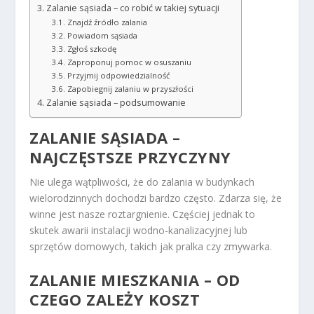
Zalanie sąsiada – co robić w takiej sytuacji
Znajdź źródło zalania
Powiadom sąsiada
Zgłoś szkodę
Zaproponuj pomoc w osuszaniu
Przyjmij odpowiedzialność
Zapobiegnij zalaniu w przyszłości
Zalanie sąsiada – podsumowanie
ZALANIE SĄSIADA –
NAJCZĘSTSZE PRZYCZYNY
Nie ulega wątpliwości, że do zalania w budynkach
wielorodzinnych dochodzi bardzo często. Zdarza się, że
winne jest nasze roztargnienie. Częściej jednak to
skutek awarii instalacji wodno-kanalizacyjnej lub
sprzętów domowych, takich jak pralka czy zmywarka.
ZALANIE MIESZKANIA – OD
CZEGO ZALEŻY KOSZT