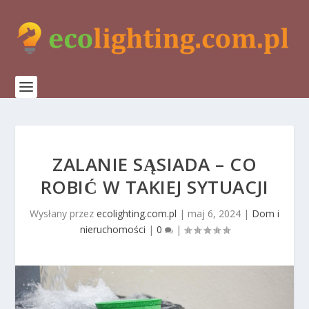
ZALANIE SĄSIADA – CO
ROBIĆ W TAKIEJ SYTUACJI
Wysłany przez
ecolighting.com.pl
|
maj 6, 2024
|
Dom i
nieruchomości
|
0
|