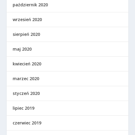
październik 2020
wrzesień 2020
sierpień 2020
maj 2020
kwiecień 2020
marzec 2020
styczeń 2020
lipiec 2019
czerwiec 2019