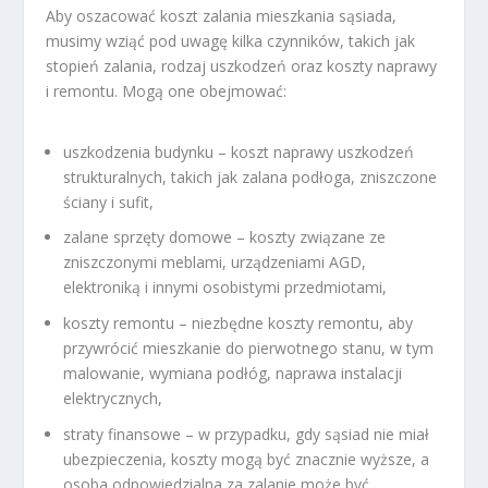
Aby oszacować koszt zalania mieszkania sąsiada,
musimy wziąć pod uwagę kilka czynników, takich jak
stopień zalania, rodzaj uszkodzeń oraz koszty naprawy
i remontu. Mogą one obejmować:
uszkodzenia budynku – koszt naprawy uszkodzeń
strukturalnych, takich jak zalana podłoga, zniszczone
ściany i sufit,
zalane sprzęty domowe – koszty związane ze
zniszczonymi meblami, urządzeniami AGD,
elektroniką i innymi osobistymi przedmiotami,
koszty remontu – niezbędne koszty remontu, aby
przywrócić mieszkanie do pierwotnego stanu, w tym
malowanie, wymiana podłóg, naprawa instalacji
elektrycznych,
straty finansowe – w przypadku, gdy sąsiad nie miał
ubezpieczenia, koszty mogą być znacznie wyższe, a
osoba odpowiedzialna za zalanie może być