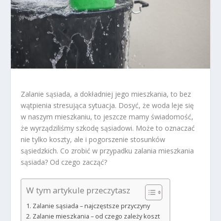
Zalanie sąsiada, a dokładniej jego mieszkania, to bez
wątpienia stresująca sytuacja. Dosyć, że woda leje się
w naszym mieszkaniu, to jeszcze mamy świadomość,
że wyrządziliśmy szkodę sąsiadowi. Może to oznaczać
nie tylko koszty, ale i pogorszenie stosunków
sąsiedzkich. Co zrobić w przypadku zalania mieszkania
sąsiada? Od czego zacząć?
W tym artykule przeczytasz
Zalanie sąsiada – najczęstsze przyczyny
Zalanie mieszkania – od czego zależy koszt