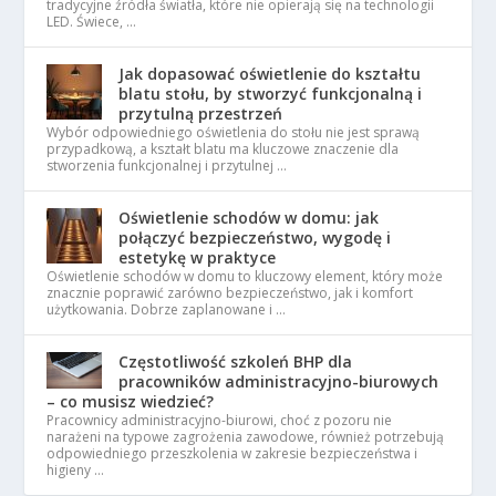
tradycyjne źródła światła, które nie opierają się na technologii
LED. Świece, …
Jak dopasować oświetlenie do kształtu
blatu stołu, by stworzyć funkcjonalną i
przytulną przestrzeń
Wybór odpowiedniego oświetlenia do stołu nie jest sprawą
przypadkową, a kształt blatu ma kluczowe znaczenie dla
stworzenia funkcjonalnej i przytulnej …
Oświetlenie schodów w domu: jak
połączyć bezpieczeństwo, wygodę i
estetykę w praktyce
Oświetlenie schodów w domu to kluczowy element, który może
znacznie poprawić zarówno bezpieczeństwo, jak i komfort
użytkowania. Dobrze zaplanowane i …
Częstotliwość szkoleń BHP dla
pracowników administracyjno-biurowych
– co musisz wiedzieć?
Pracownicy administracyjno-biurowi, choć z pozoru nie
narażeni na typowe zagrożenia zawodowe, również potrzebują
odpowiedniego przeszkolenia w zakresie bezpieczeństwa i
higieny …