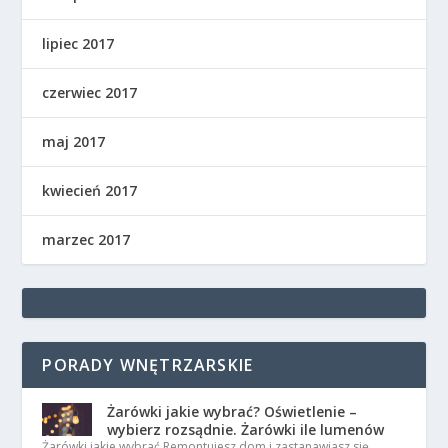
lipiec 2017
czerwiec 2017
maj 2017
kwiecień 2017
marzec 2017
PORADY WNĘTRZARSKIE
Żarówki jakie wybrać? Oświetlenie –
wybierz rozsądnie. Żarówki ile lumenów
Żarówki jakie wybrać Remontujesz dom i zastanawiasz się