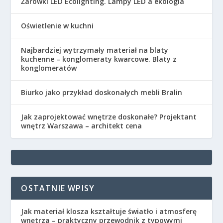
Żarówki LED Ecolighting. Lampy LED a ekologia
Oświetlenie w kuchni
Najbardziej wytrzymały materiał na blaty
kuchenne – konglomeraty kwarcowe. Blaty z
konglomeratów
Biurko jako przykład doskonałych mebli Bralin
Jak zaprojektować wnętrze doskonałe? Projektant
wnętrz Warszawa – architekt cena
OSTATNIE WPISY
Jak materiał klosza kształtuje światło i atmosferę
wnętrza – praktyczny przewodnik z typowymi