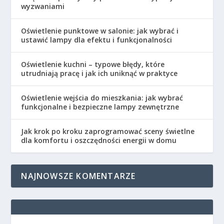
wyzwaniami
Oświetlenie punktowe w salonie: jak wybrać i
ustawić lampy dla efektu i funkcjonalności
Oświetlenie kuchni – typowe błędy, które
utrudniają pracę i jak ich uniknąć w praktyce
Oświetlenie wejścia do mieszkania: jak wybrać
funkcjonalne i bezpieczne lampy zewnętrzne
Jak krok po kroku zaprogramować sceny świetlne
dla komfortu i oszczędności energii w domu
NAJNOWSZE KOMENTARZE