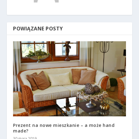
POWIĄZANE POSTY
Prezent na nowe mieszkanie – a może hand
made?
30 maja 2019