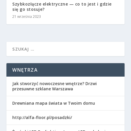
Szybkozłącze elektryczne — co to jest i gdzie
się go stosuje?
21 września 2023
WNĘTRZA
Jak stworzyć nowoczesne wnętrze? Drzwi
przesuwne szklane Warszawa
Drewniana mapa świata w Twoim domu
http://alfa-floor.pl/posadzki/