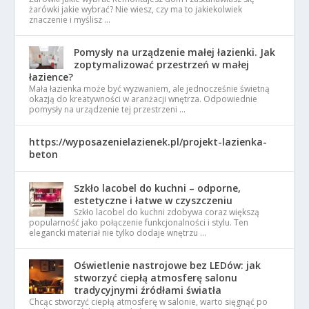
żarówki jakie wybrać? Nie wiesz, czy ma to jakiekolwiek
znaczenie i myślisz …
Pomysły na urządzenie małej łazienki. Jak
zoptymalizować przestrzeń w małej
łazience?
Mała łazienka może być wyzwaniem, ale jednocześnie świetną
okazją do kreatywności w aranżacji wnętrza. Odpowiednie
pomysły na urządzenie tej przestrzeni …
https://wyposazenielazienek.pl/projekt-lazienka-
beton
Szkło lacobel do kuchni – odporne,
estetyczne i łatwe w czyszczeniu
Szkło lacobel do kuchni zdobywa coraz większą
popularność jako połączenie funkcjonalności i stylu. Ten
elegancki materiał nie tylko dodaje wnętrzu …
Oświetlenie nastrojowe bez LEDów: jak
stworzyć ciepłą atmosferę salonu
tradycyjnymi źródłami światła
Chcąc stworzyć ciepłą atmosferę w salonie, warto sięgnąć po