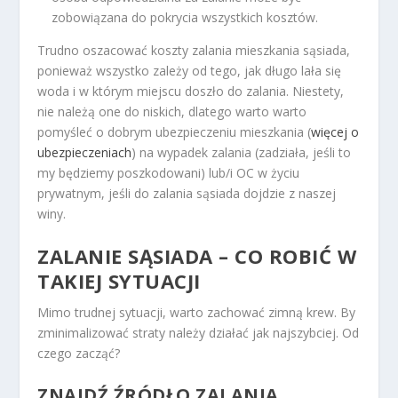
zobowiązana do pokrycia wszystkich kosztów.
Trudno oszacować koszty zalania mieszkania sąsiada,
ponieważ wszystko zależy od tego, jak długo lała się
woda i w którym miejscu doszło do zalania. Niestety,
nie należą one do niskich, dlatego warto warto
pomyśleć o dobrym ubezpieczeniu mieszkania (
więcej o
ubezpieczeniach
) na wypadek zalania (zadziała, jeśli to
my będziemy poszkodowani) lub/i OC w życiu
prywatnym, jeśli do zalania sąsiada dojdzie z naszej
winy.
ZALANIE SĄSIADA – CO ROBIĆ W
TAKIEJ SYTUACJI
Mimo trudnej sytuacji, warto zachować zimną krew. By
zminimalizować straty należy działać jak najszybciej. Od
czego zacząć?
ZNAJDŹ ŹRÓDŁO ZALANIA