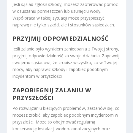
Jeśli sąsiad zgłosił szkody, możesz zaoferować pomoc
w osuszaniu pomieszczeń lub usunięciu wody.
Współpraca w takiej sytuacji może przyspieszyć
naprawę nie tylko szkód, ale i stosunków sąsiedzkich.
PRZYJMIJ ODPOWIEDZIALNOŚĆ
Jeśli zalanie było wynikiem zaniedbania z Twojej strony,
przyjmij odpowiedzialność za swoje działania. Zapewnij
swojemu sąsiadowi, że zrobisz wszystko, co w Twojej
mocy, aby naprawić szkody i zapobiec podobnym
incydentom w przyszłości.
ZAPOBIEGNIJ ZALANIU W
PRZYSZŁOŚCI
Po rozwiązaniu bieżących problemów, zastanów się, co
możesz zrobić, aby zapobiec podobnym incydentom w
przyszłości. Może to obejmować regularną
konserwację instalacji wodno-kanalizacyjnych oraz