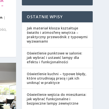
NA
 –
OSTATNIE WPISY
|
Jak materiał klosza kształtuje
ści,
światło i atmosferę wnętrza –
praktyczny przewodnik z typowymi
wyzwaniami
Oświetlenie punktowe w salonie:
jak wybrać i ustawić lampy dla
efektu i funkcjonalności
Oświetlenie kuchni – typowe błędy,
które utrudniają pracę i jak ich
uniknąć w praktyce
Oświetlenie wejścia do mieszkania:
jak wybrać funkcjonalne i
bezpieczne lampy zewnętrzne