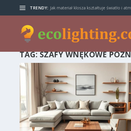
TRENDY:
Jak materiał klosza kształtuje światło i atm
TAG:
SZAFY WNĘKOWE POZ