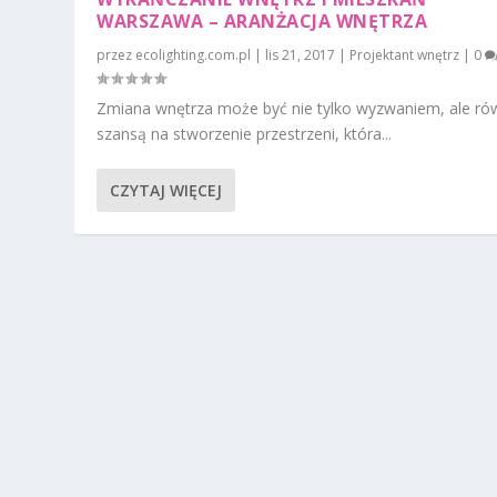
WARSZAWA – ARANŻACJA WNĘTRZA
przez
ecolighting.com.pl
|
lis 21, 2017
|
Projektant wnętrz
|
0
Zmiana wnętrza może być nie tylko wyzwaniem, ale ró
szansą na stworzenie przestrzeni, która...
CZYTAJ WIĘCEJ