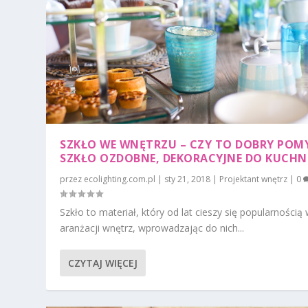
SZKŁO WE WNĘTRZU – CZY TO DOBRY POM
SZKŁO OZDOBNE, DEKORACYJNE DO KUCHN
przez
ecolighting.com.pl
|
sty 21, 2018
|
Projektant wnętrz
|
0
Szkło to materiał, który od lat cieszy się popularnością
aranżacji wnętrz, wprowadzając do nich...
CZYTAJ WIĘCEJ