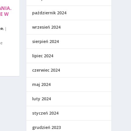
NIA.
październik 2024
E W
wrzesień 2024
0
|
sierpień 2024
le
lipiec 2024
czerwiec 2024
maj 2024
luty 2024
styczeń 2024
grudzień 2023