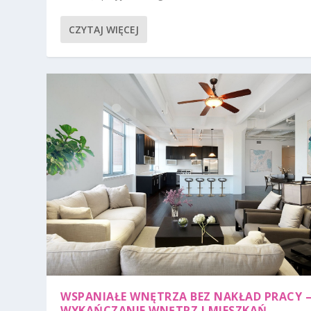
CZYTAJ WIĘCEJ
WSPANIAŁE WNĘTRZA BEZ NAKŁAD PRACY 
WYKAŃCZANIE WNĘTRZ I MIESZKAŃ