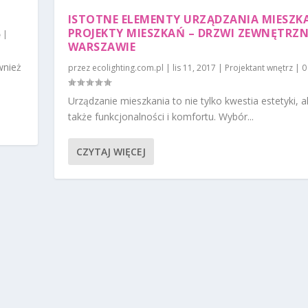
ISTOTNE ELEMENTY URZĄDZANIA MIESZKA
PROJEKTY MIESZKAŃ – DRZWI ZEWNĘTRZN
|
WARSZAWIE
wnież
przez
ecolighting.com.pl
|
lis 11, 2017
|
Projektant wnętrz
|
Urządzanie mieszkania to nie tylko kwestia estetyki, a
także funkcjonalności i komfortu. Wybór...
CZYTAJ WIĘCEJ