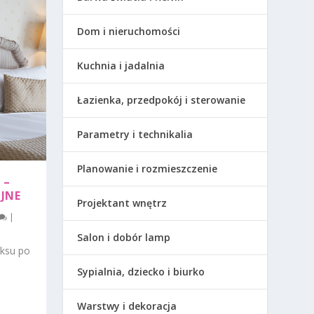
Dom i nieruchomości
Kuchnia i jadalnia
Łazienka, przedpokój i sterowanie
Parametry i technikalia
Planowanie i rozmieszczenie
 –
ÓJNE
Projektant wnętrz
|
Salon i dobór lamp
aksu po
Sypialnia, dziecko i biurko
Warstwy i dekoracja