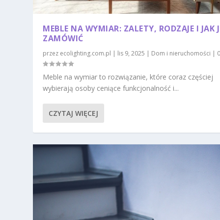
MEBLE NA WYMIAR: ZALETY, RODZAJE I JAK J
ZAMÓWIĆ
przez
ecolighting.com.pl
|
lis 9, 2025
|
Dom i nieruchomości
|
Meble na wymiar to rozwiązanie, które coraz częściej
wybierają osoby ceniące funkcjonalność i...
CZYTAJ WIĘCEJ