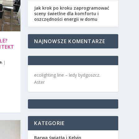
Jak krok po kroku zaprogramować
sceny świetlne dla komfortu i
oszczędności energii w domu
ŁE?
NAJNOWSZE KOMENTARZE
ITEKT
|
ecolighting
line –
ledy bydgoszcz
.
Aster
KATEGORIE
Barwa światła i Kelvin