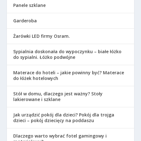
Panele szklane
Garderoba
Żarówki LED firmy Osram.
Sypialnia doskonała do wypoczynku – białe łóżko
do sypialni. Łóżko podwójne
Materace do hoteli – jakie powinny być? Materace
do łóżek hotelowych
Stół w domu, dlaczego jest ważny? Stoły
lakierowane i szklane
Jak urządzić pokój dla dzieci? Pokój dla trojga
dzieci – pokój dziecięcy na poddaszu
Dlaczego warto wybrać fotel gamingowy i