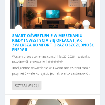
SMART OŚWIETLENIE W MIESZKANIU –
KIEDY INWESTYCJA SIĘ OPŁACA I JAK
ZWIĘKSZA KOMFORT ORAZ OSZCZĘDNOŚĆ
ENERGII
Wysłany przez
ecolighting.com.pl
|
lut 27, 2026
|
Łazienka,
przedpokój i sterowanie
|
Inteligentne oświetlenie w Twoim mieszkaniu może
przynieść wiele korzyści, jednak warto zastanowić...
CZYTAJ WIĘCEJ