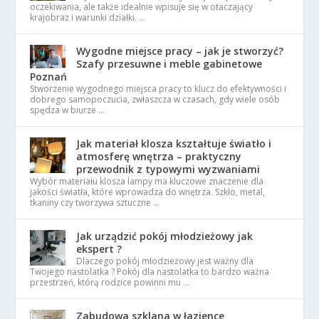
oczekiwania, ale także idealnie wpisuje się w otaczający
krajobraz i warunki działki. …
Wygodne miejsce pracy – jak je stworzyć?
Szafy przesuwne i meble gabinetowe
Poznań
Stworzenie wygodnego miejsca pracy to klucz do efektywności i
dobrego samopoczucia, zwłaszcza w czasach, gdy wiele osób
spędza w biurze …
Jak materiał klosza kształtuje światło i
atmosferę wnętrza – praktyczny
przewodnik z typowymi wyzwaniami
Wybór materiału klosza lampy ma kluczowe znaczenie dla
jakości światła, które wprowadza do wnętrza. Szkło, metal,
tkaniny czy tworzywa sztuczne …
Jak urządzić pokój młodzieżowy jak
ekspert ?
Dlaczego pokój młodzieżowy jest ważny dla
Twojego nastolatka ? Pokój dla nastolatka to bardzo ważna
przestrzeń, którą rodzice powinni mu …
Zabudowa szklana w łazience