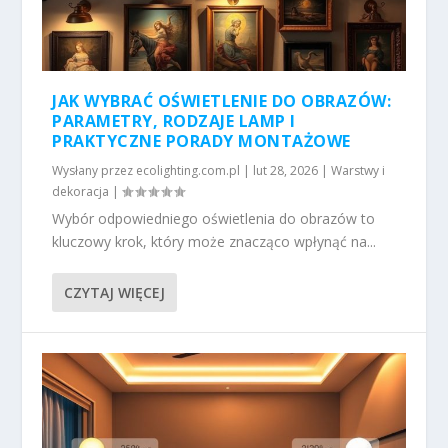
JAK WYBRAĆ OŚWIETLENIE DO OBRAZÓW:
PARAMETRY, RODZAJE LAMP I
PRAKTYCZNE PORADY MONTAŻOWE
Wysłany przez
ecolighting.com.pl
|
lut 28, 2026
|
Warstwy i
dekoracja
|
Wybór odpowiedniego oświetlenia do obrazów to
kluczowy krok, który może znacząco wpłynąć na...
CZYTAJ WIĘCEJ