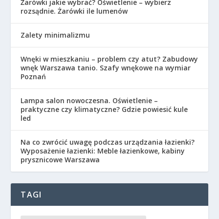
Żarówki jakie wybrać? Oświetlenie – wybierz
rozsądnie. Żarówki ile lumenów
Zalety minimalizmu
Wnęki w mieszkaniu – problem czy atut? Zabudowy
wnęk Warszawa tanio. Szafy wnękowe na wymiar
Poznań
Lampa salon nowoczesna. Oświetlenie –
praktyczne czy klimatyczne? Gdzie powiesić kule
led
Na co zwrócić uwagę podczas urządzania łazienki?
Wyposażenie łazienki: Meble łazienkowe, kabiny
prysznicowe Warszawa
TAGI