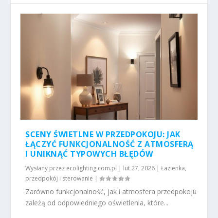
SCENY ŚWIETLNE W PRZEDPOKOJU: JAK
ŁĄCZYĆ FUNKCJONALNOŚĆ Z ATMOSFERĄ
I UNIKNĄĆ TYPOWYCH BŁĘDÓW
Wysłany przez
ecolighting.com.pl
|
lut 27, 2026
|
Łazienka,
przedpokój i sterowanie
|
Zarówno funkcjonalność, jak i atmosfera przedpokoju
zależą od odpowiedniego oświetlenia, które...