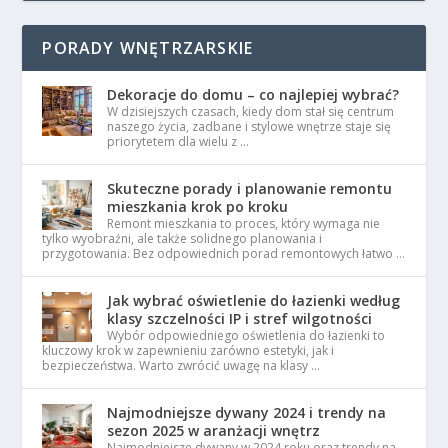
PORADY WNĘTRZARSKIE
Dekoracje do domu – co najlepiej wybrać?
W dzisiejszych czasach, kiedy dom stał się centrum
naszego życia, zadbane i stylowe wnętrze staje się
priorytetem dla wielu z …
Skuteczne porady i planowanie remontu
mieszkania krok po kroku
Remont mieszkania to proces, który wymaga nie
tylko wyobraźni, ale także solidnego planowania i
przygotowania. Bez odpowiednich porad remontowych łatwo …
Jak wybrać oświetlenie do łazienki według
klasy szczelności IP i stref wilgotności
Wybór odpowiedniego oświetlenia do łazienki to
kluczowy krok w zapewnieniu zarówno estetyki, jak i
bezpieczeństwa. Warto zwrócić uwagę na klasy …
Najmodniejsze dywany 2024 i trendy na
sezon 2025 w aranżacji wnętrz
Najmodniejsze dywany w 2024 roku oraz trendy na