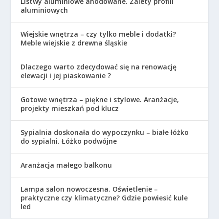
Listwy aluminiowe anodowane. Zalety profili
aluminiowych
Wiejskie wnętrza – czy tylko meble i dodatki?
Meble wiejskie z drewna śląskie
Dlaczego warto zdecydować się na renowację
elewacji i jej piaskowanie ?
Gotowe wnętrza – piękne i stylowe. Aranżacje,
projekty mieszkań pod klucz
Sypialnia doskonała do wypoczynku – białe łóżko
do sypialni. Łóżko podwójne
Aranżacja małego balkonu
Lampa salon nowoczesna. Oświetlenie –
praktyczne czy klimatyczne? Gdzie powiesić kule
led