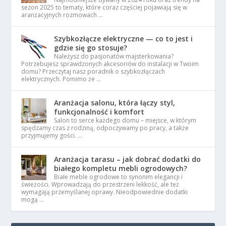
sezon 2025 to tematy, które coraz częściej pojawiają się w
aranżacyjnych rozmowach …
Szybkozłącze elektryczne — co to jest i
gdzie się go stosuje?
Należysz do pasjonatów majsterkowania?
Potrzebujesz sprawdzonych akcesoriów do instalacji w Twoim
domu? Przeczytaj nasz poradnik o szybkozłączach
elektrycznych. Pomimo że …
Aranżacja salonu, która łączy styl,
funkcjonalność i komfort
Salon to serce każdego domu – miejsce, w którym
spędzamy czas z rodziną, odpoczywamy po pracy, a także
przyjmujemy gości. …
Aranżacja tarasu – jak dobrać dodatki do
białego kompletu mebli ogrodowych?
Białe meble ogrodowe to synonim elegancji i
świeżości. Wprowadzają do przestrzeni lekkość, ale też
wymagają przemyślanej oprawy. Nieodpowiednie dodatki
mogą …