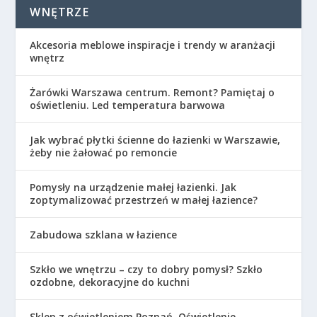
WNĘTRZE
Akcesoria meblowe inspiracje i trendy w aranżacji
wnętrz
Żarówki Warszawa centrum. Remont? Pamiętaj o
oświetleniu. Led temperatura barwowa
Jak wybrać płytki ścienne do łazienki w Warszawie,
żeby nie żałować po remoncie
Pomysły na urządzenie małej łazienki. Jak
zoptymalizować przestrzeń w małej łazience?
Zabudowa szklana w łazience
Szkło we wnętrzu – czy to dobry pomysł? Szkło
ozdobne, dekoracyjne do kuchni
Sklep z oświetleniem Poznań. Oświetlenie