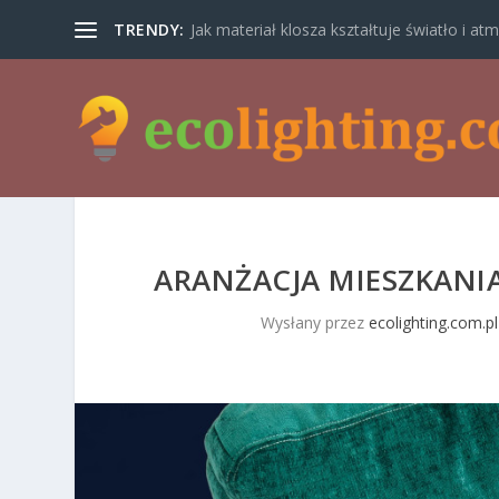
TRENDY:
Jak materiał klosza kształtuje światło i atm
ARANŻACJA MIESZKANI
Wysłany przez
ecolighting.com.pl