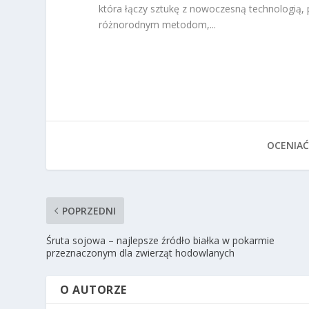
która łączy sztukę z nowoczesną technologią, p
różnorodnym metodom,...
OCENIAĆ
POPRZEDNI
Śruta sojowa – najlepsze źródło białka w pokarmie
przeznaczonym dla zwierząt hodowlanych
O AUTORZE