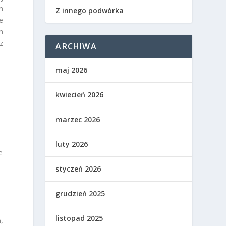
m
Z innego podwórka
e
m
z
ARCHIWA
maj 2026
kwiecień 2026
marzec 2026
luty 2026
e
styczeń 2026
grudzień 2025
listopad 2025
,