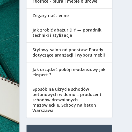
10office - biura i meble biurowe
Zegary naścienne
Jak zrobić abażur DIY — poradnik,
techniki i stylizacja
Stylowy salon od podstaw: Porady
dotyczące aranżacji i wyboru mebli
Jak urządzić pokój młodzieżowy jak
ekspert ?
Sposób na ukrycie schodów
betonowych w domu – producent
schodów drewnianych
mazowieckie. Schody na beton
Warszawa