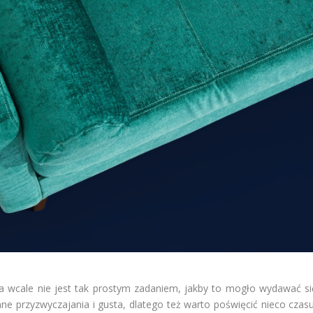
 wcale nie jest tak prostym zadaniem, jakby to mogło wydawać si
ne przyzwyczajania i gusta, dlatego też warto poświęcić nieco czasu