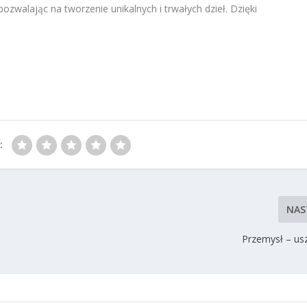
ozwalając na tworzenie unikalnych i trwałych dzieł. Dzięki
:
NAS
Przemysł – usz