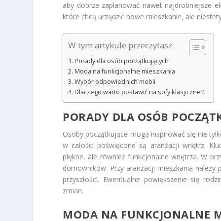
aby dobrze zaplanować nawet najdrobniejsze ele
które chcą urządzić nowe mieszkanie, ale niestety
W tym artykule przeczytasz
Porady dla osób początkujących
Moda na funkcjonalne mieszkania
Wybór odpowiednich mebli
Dlaczego warto postawić na sofy klasyczne?
PORADY DLA OSÓB POCZĄT
Osoby początkujące mogą inspirować się nie tylk
w całości poświęcone są aranżacji wnętrz. Klu
piękne, ale również funkcjonalne wnętrza. W p
domowników. Przy aranżacji mieszkania należy 
przyszłości. Ewentualne powiększenie się rod
zmian.
MODA NA FUNKCJONALNE M