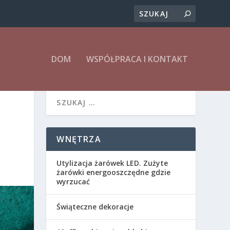
DOM
WSPÓŁPRACA I KONTAKT
WNĘTRZA
Utylizacja żarówek LED. Zużyte
żarówki energooszczędne gdzie
wyrzucać
Świąteczne dekoracje