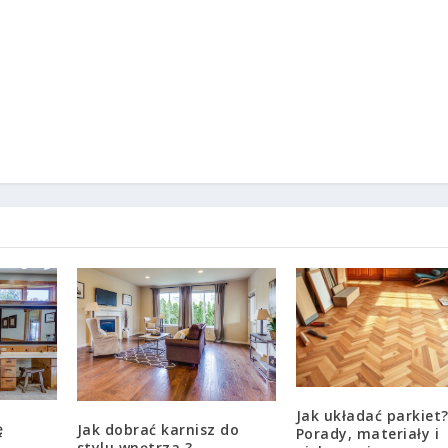
Jak układać parkiet
ę
Jak dobrać karnisz do
Porady, materiały i
stylu wnętrza ?