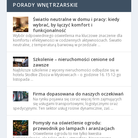
PORADY WNĘTRZARSKIE
Światło neutralne w domu i pracy: kiedy
wybrać, by łączyć komfort i
funkcjonalność
Wybór odpowiedniego oświetlenia ma kluczowe znaczenie dla
komfortu i efektywności w codziennych aktywnościach. Światło
neutralne, z temperaturą barwową w przedziale …
Szkolenie – nieruchomości cenione od
zawsze
Najbliższe szkolenie z wyceny nieruchomości odbędzie się w
hotelu Słodkie Zboża w Mysłowicach – o godzinie 16. 15 12-go
listopada …
Firma dopasowana do naszych oczekiwań
Na rynku pojawia się coraz więcej firm zajmujących
się usługami transportowymi, logistycznymi oraz
spedycyjnymi. Ten sektor usług rośnie dynamicznie, zaś …
Pomysły na oświetlenie ogrodu:
przewodnik po lampach i aranżacjach
Oświetlenie ogrodu to nie tylko kwestia