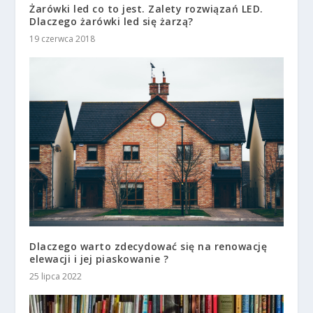
Żarówki led co to jest. Zalety rozwiązań LED.
Dlaczego żarówki led się żarzą?
19 czerwca 2018
Dlaczego warto zdecydować się na renowację
elewacji i jej piaskowanie ?
25 lipca 2022