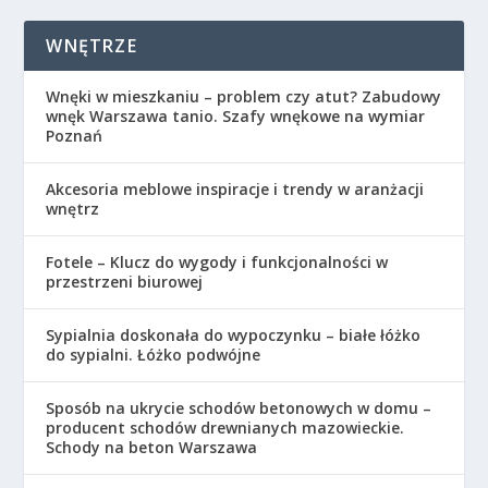
WNĘTRZE
Wnęki w mieszkaniu – problem czy atut? Zabudowy
wnęk Warszawa tanio. Szafy wnękowe na wymiar
Poznań
Akcesoria meblowe inspiracje i trendy w aranżacji
wnętrz
Fotele – Klucz do wygody i funkcjonalności w
przestrzeni biurowej
Sypialnia doskonała do wypoczynku – białe łóżko
do sypialni. Łóżko podwójne
Sposób na ukrycie schodów betonowych w domu –
producent schodów drewnianych mazowieckie.
Schody na beton Warszawa