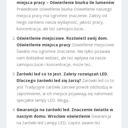
miejsca pracy – Oświetlenie biurka ile lumenów
Prawidłowe oświetlenie biurka Oświetlenie naszego
miejsca pracy ma ogromne znaczenie. Zależy od
niego zarówno nasza wydajność, jakość pracy,
koncentracja, ale też samopoczucie...
Oświetlenie miejscowe. Rozświetl swój dom.
Oświetlenie miejsca pracy
Oświetlenie miejscowe
Światło ma ogromne znaczenie. Nie tylko pozwala
nam dokładnie widzieć, ale też wpływa na nasze
samopoczucie i koncentracje, może też...
Żarówki led co to jest. Zalety rozwiązań LED.
Dlaczego żarówki led się żarzą?
Żarówki led co to
jest Tradycyjne żarówki żarowe powoli odchodzą w
zapomnienie, w ich miejsce pojawiają się natomiast
specjalne lampy LED. Mogą...
Gwarancja na żarówki led. Znaczenie światła w
naszym domu. Wrocław oświetlenie
Gwarancja
na żarówki led Lampy LED, często zwane też