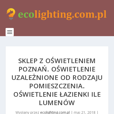
SKLEP Z OŚWIETLENIEM
POZNAŃ. OŚWIETLENIE
UZALEŻNIONE OD RODZAJU
POMIESZCZENIA.
OŚWIETLENIE ŁAZIENKI ILE
LUMENÓW
Wysłany przez
ecolighting.com.pl
|
maj 21, 2018
|