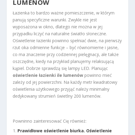
LUMENÓW
Łazienka to bardzo ważne pomieszczenie, w którym
panują specyficzne warunki. Zwykle nie jest
wyposażona w okno, dlatego nie można w jej
przypadku liczyć na naturalne światło słoneczne.
Oświetlenie łazienki powinno spełniać dwie, na pierwszy
rzut oka odmienne funkcje – być równomierne i jasne,
co ma znaczenie przy codziennej pielęgnacji, ale także
oszczędne, kiedy na przykład planujemy relaksującą
kąpiel. Dobrze sprawdzą się lampy LED. Planując
oświetlenie łazienki ile lumenów
powinno mieć
zależy od jej powierzchni. Na każdy metr kwadratowy
oświetlenia użytkowego przyjąć należy minimalny
dedykowany strumień świetlny 200 lumenów.
Powninno zainteresować Cię również:
Prawidłowe oświetlenie biurka. Oświetlenie