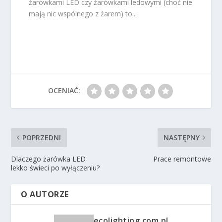
żarówkami LED czy żarówkami ledowymi (choć nie
mają nic wspólnego z żarem) to...
OCENIAĆ:
POPRZEDNI
NASTĘPNY
Dlaczego żarówka LED
Prace remontowe
lekko świeci po wyłączeniu?
O AUTORZE
ecolighting.com.pl