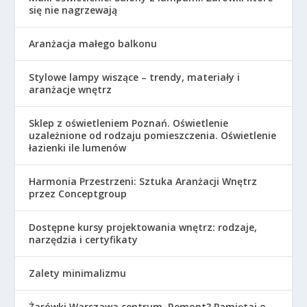
się nie nagrzewają
Aranżacja małego balkonu
Stylowe lampy wiszące – trendy, materiały i
aranżacje wnętrz
Sklep z oświetleniem Poznań. Oświetlenie
uzależnione od rodzaju pomieszczenia. Oświetlenie
łazienki ile lumenów
Harmonia Przestrzeni: Sztuka Aranżacji Wnętrz
przez Conceptgroup
Dostępne kursy projektowania wnętrz: rodzaje,
narzędzia i certyfikaty
Zalety minimalizmu
Żarówki Warszawa centrum. Remont? Pamiętaj o