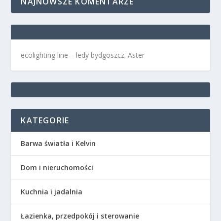
NAJNOWSZE KOMENTARZE
ecolighting
line –
ledy bydgoszcz
. Aster
KATEGORIE
Barwa światła i Kelvin
Dom i nieruchomości
Kuchnia i jadalnia
Łazienka, przedpokój i sterowanie