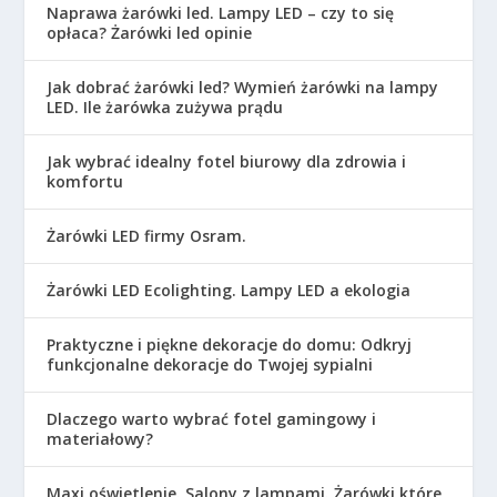
Naprawa żarówki led. Lampy LED – czy to się
opłaca? Żarówki led opinie
Jak dobrać żarówki led? Wymień żarówki na lampy
LED. Ile żarówka zużywa prądu
Jak wybrać idealny fotel biurowy dla zdrowia i
komfortu
Żarówki LED firmy Osram.
Żarówki LED Ecolighting. Lampy LED a ekologia
Praktyczne i piękne dekoracje do domu: Odkryj
funkcjonalne dekoracje do Twojej sypialni
Dlaczego warto wybrać fotel gamingowy i
materiałowy?
Maxi oświetlenie. Salony z lampami. Żarówki które