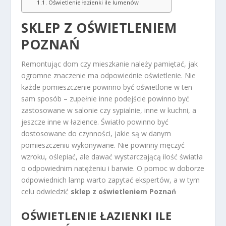
Oświetlenie łazienki ile lumenów
SKLEP Z OŚWIETLENIEM
POZNAŃ
Remontując dom czy mieszkanie należy pamiętać, jak
ogromne znaczenie ma odpowiednie oświetlenie. Nie
każde pomieszczenie powinno być oświetlone w ten
sam sposób – zupełnie inne podejście powinno być
zastosowane w salonie czy sypialnie, inne w kuchni, a
jeszcze inne w łazience. Światło powinno być
dostosowane do czynności, jakie są w danym
pomieszczeniu wykonywane. Nie powinny męczyć
wzroku, oślepiać, ale dawać wystarczającą ilość światła
o odpowiednim natężeniu i barwie. O pomoc w doborze
odpowiednich lamp warto zapytać ekspertów, a w tym
celu odwiedzić
sklep z oświetleniem Poznań
OŚWIETLENIE ŁAZIENKI ILE