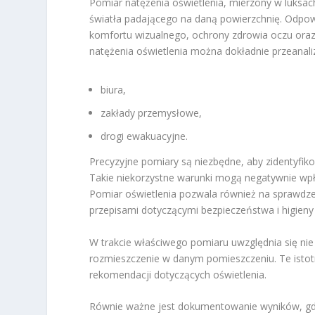
Pomiar natężenia oświetlenia, mierzony w luksach 
światła padającego na daną powierzchnię. Odpowi
komfortu wizualnego, ochrony zdrowia oczu oraz
natężenia oświetlenia można dokładnie przeanali
biura,
zakłady przemysłowe,
drogi ewakuacyjne.
Precyzyjne pomiary są niezbędne, aby zidentyfiko
Takie niekorzystne warunki mogą negatywnie wp
Pomiar oświetlenia pozwala również na sprawdze
przepisami dotyczącymi bezpieczeństwa i higieny
W trakcie właściwego pomiaru uwzględnia się nie
rozmieszczenie w danym pomieszczeniu. Te isto
rekomendacji dotyczących oświetlenia.
Równie ważne jest dokumentowanie wyników, gd