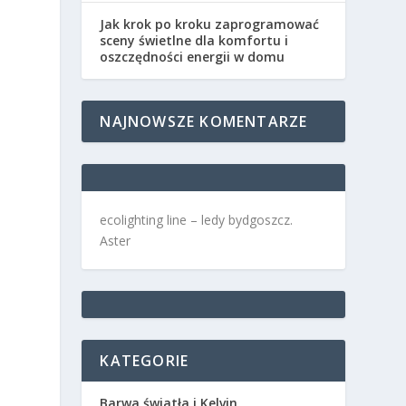
Jak krok po kroku zaprogramować
sceny świetlne dla komfortu i
oszczędności energii w domu
NAJNOWSZE KOMENTARZE
ecolighting
line –
ledy bydgoszcz
.
Aster
KATEGORIE
Barwa światła i Kelvin