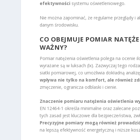
efektywności
systemu oświetleniowego.
Nie można zapominać, że regularne przeglądy i 
danym środowisku.
CO OBEJMUJE POMIAR NATĘŻEN
WAŻNY?
Pomiar natężenia oświetlenia polega na ocenie il
wyrażane są w luksach (lx). Zazwyczaj tego rod
siatki pomiarowej, co umożliwia dokładną analiz
wpływa nie tylko na komfort, ale również z
zmęczenie, ogranicza odblaski i cienie.
Znaczenie pomiaru natężenia oświetlenia wy
EN 12464-1 określa minimalne oraz zalecane pozi
tych zasad jest kluczowe dla bezpieczeństwa, zw
Precyzyjne pomiary mogą również prowadzić
na lepszą efektywność energetyczną i niższe koszt