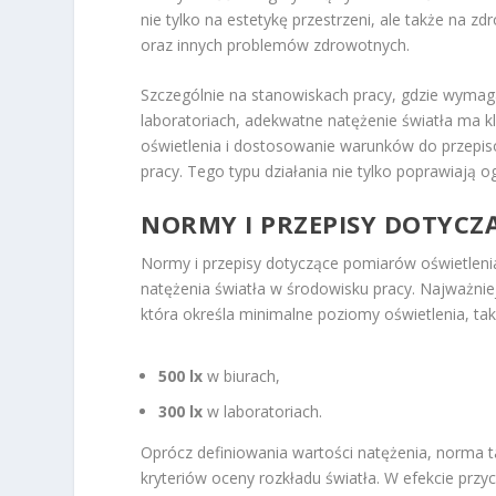
nie tylko na estetykę przestrzeni, ale także na 
oraz innych problemów zdrowotnych.
Szczególnie na stanowiskach pracy, gdzie wymaga
laboratoriach, adekwatne natężenie światła ma 
oświetlenia i dostosowanie warunków do przepi
pracy. Tego typu działania nie tylko poprawiają
NORMY I PRZEPISY DOTYCZ
Normy i przepisy dotyczące pomiarów oświetlen
natężenia światła w środowisku pracy. Najważni
która określa minimalne poziomy oświetlenia, taki
500 lx
w biurach,
300 lx
w laboratoriach.
Oprócz definiowania wartości natężenia, norma 
kryteriów oceny rozkładu światła. W efekcie przy