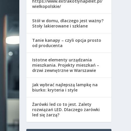
https://www.extrakotlynapelet.pl/
wielkopolskie/
Stół w domu, dlaczego jest ważny?
Stoły lakierowane i szklane
Tanie kanapy – czyli opcja prosto
od producenta
Istotne elementy urządzania
mieszkania. Projekty mieszkań –
drzwi zewnętrzne w Warszawie
Jak wybrać najlepszą lampkę na
biurko: kryteria i style
Żarówki led co to jest. Zalety
rozwiązań LED. Dlaczego żarówki
led się żarzą?