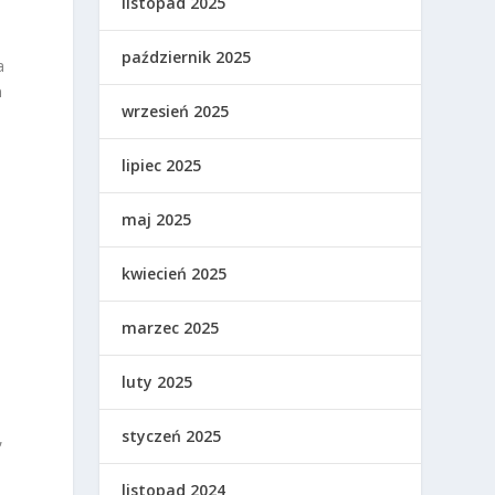
listopad 2025
n
październik 2025
a
a
wrzesień 2025
lipiec 2025
maj 2025
kwiecień 2025
marzec 2025
luty 2025
styczeń 2025
,
listopad 2024