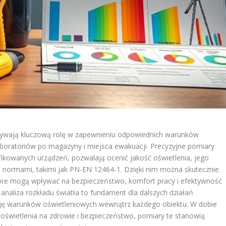
rywają kluczową rolę w zapewnieniu odpowiednich warunków
aboratoriów po magazyny i miejsca ewakuacji. Precyzyjne pomiary
ikowanych urządzeń, pozwalają ocenić jakość oświetlenia, jego
normami, takimi jak PN-EN 12464-1. Dzięki nim można skutecznie
które mogą wpływać na bezpieczeństwo, komfort pracy i efektywność
naliza rozkładu światła to fundament dla dalszych działań
cję warunków oświetleniowych wewnątrz każdego obiektu. W dobie
świetlenia na zdrowie i bezpieczeństwo, pomiary te stanowią