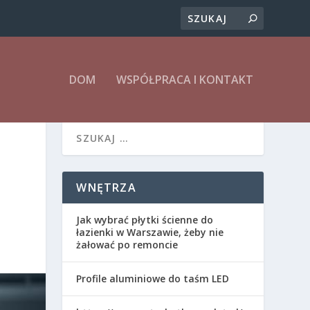
DOM
WSPÓŁPRACA I KONTAKT
I
WNĘTRZA
Jak wybrać płytki ścienne do
łazienki w Warszawie, żeby nie
żałować po remoncie
Profile aluminiowe do taśm LED