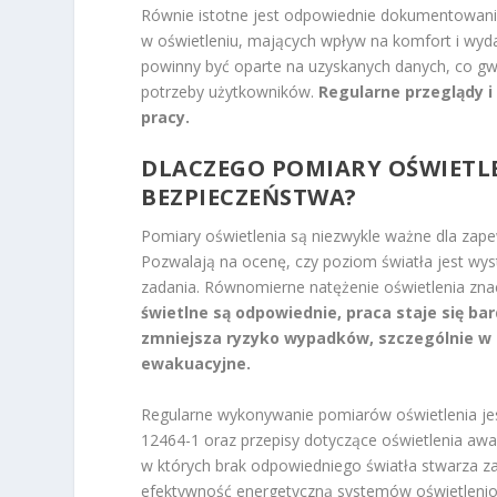
Równie istotne jest odpowiednie dokumentowani
w oświetleniu, mających wpływ na komfort i wyda
powinny być oparte na uzyskanych danych, co gw
potrzeby użytkowników.
Regularne przeglądy 
pracy.
DLACZEGO POMIARY OŚWIETLE
BEZPIECZEŃSTWA?
Pomiary oświetlenia są niezwykle ważne dla zape
Pozwalają na ocenę, czy poziom światła jest wy
zadania. Równomierne natężenie oświetlenia zna
świetlne są odpowiednie, praca staje się bar
zmniejsza ryzyko wypadków, szczególnie w 
ewakuacyjne.
Regularne wykonywanie pomiarów oświetlenia je
12464-1 oraz przepisy dotyczące oświetlenia awa
w których brak odpowiedniego światła stwarza z
efektywność energetyczną systemów oświetleni