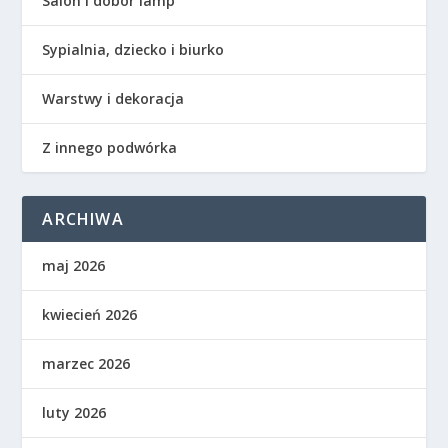
Salon i dobór lamp
Sypialnia, dziecko i biurko
Warstwy i dekoracja
Z innego podwórka
ARCHIWA
maj 2026
kwiecień 2026
marzec 2026
luty 2026