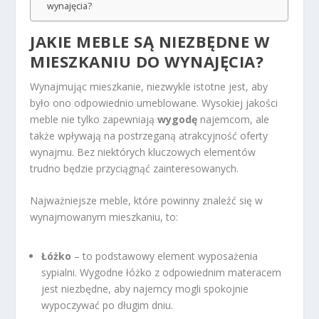
wynajęcia?
JAKIE MEBLE SĄ NIEZBĘDNE W
MIESZKANIU DO WYNAJĘCIA?
Wynajmując mieszkanie, niezwykle istotne jest, aby
było ono odpowiednio umeblowane. Wysokiej jakości
meble nie tylko zapewniają
wygodę
najemcom, ale
także wpływają na postrzeganą atrakcyjność oferty
wynajmu. Bez niektórych kluczowych elementów
trudno będzie przyciągnąć zainteresowanych.
Najważniejsze meble, które powinny znaleźć się w
wynajmowanym mieszkaniu, to:
Łóżko
– to podstawowy element wyposażenia
sypialni. Wygodne łóżko z odpowiednim materacem
jest niezbędne, aby najemcy mogli spokojnie
wypoczywać po długim dniu.