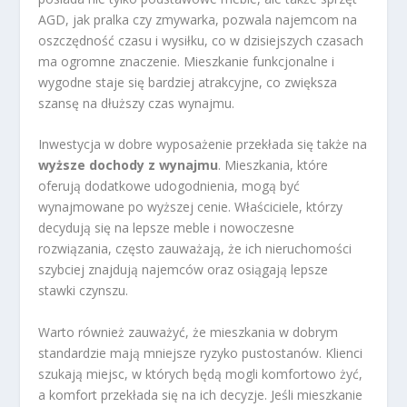
AGD, jak pralka czy zmywarka, pozwala najemcom na
oszczędność czasu i wysiłku, co w dzisiejszych czasach
ma ogromne znaczenie. Mieszkanie funkcjonalne i
wygodne staje się bardziej atrakcyjne, co zwiększa
szansę na dłuższy czas wynajmu.
Inwestycja w dobre wyposażenie przekłada się także na
wyższe dochody z wynajmu
. Mieszkania, które
oferują dodatkowe udogodnienia, mogą być
wynajmowane po wyższej cenie. Właściciele, którzy
decydują się na lepsze meble i nowoczesne
rozwiązania, często zauważają, że ich nieruchomości
szybciej znajdują najemców oraz osiągają lepsze
stawki czynszu.
Warto również zauważyć, że mieszkania w dobrym
standardzie mają mniejsze ryzyko pustostanów. Klienci
szukają miejsc, w których będą mogli komfortowo żyć,
a komfort przekłada się na ich decyzje. Jeśli mieszkanie