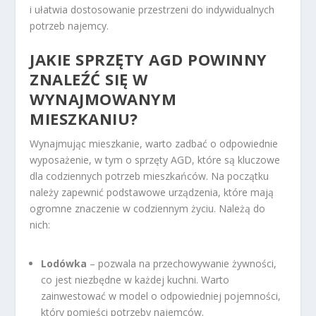
i ułatwia dostosowanie przestrzeni do indywidualnych
potrzeb najemcy.
JAKIE SPRZĘTY AGD POWINNY
ZNALEŹĆ SIĘ W
WYNAJMOWANYM
MIESZKANIU?
Wynajmując mieszkanie, warto zadbać o odpowiednie
wyposażenie, w tym o sprzęty AGD, które są kluczowe
dla codziennych potrzeb mieszkańców. Na początku
należy zapewnić podstawowe urządzenia, które mają
ogromne znaczenie w codziennym życiu. Należą do
nich:
Lodówka
– pozwala na przechowywanie żywności,
co jest niezbędne w każdej kuchni. Warto
zainwestować w model o odpowiedniej pojemności,
który pomieści potrzeby najemców.