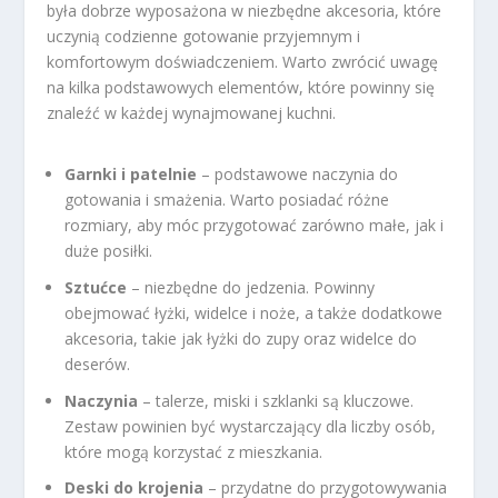
była dobrze wyposażona w niezbędne akcesoria, które
uczynią codzienne gotowanie przyjemnym i
komfortowym doświadczeniem. Warto zwrócić uwagę
na kilka podstawowych elementów, które powinny się
znaleźć w każdej wynajmowanej kuchni.
Garnki i patelnie
– podstawowe naczynia do
gotowania i smażenia. Warto posiadać różne
rozmiary, aby móc przygotować zarówno małe, jak i
duże posiłki.
Sztućce
– niezbędne do jedzenia. Powinny
obejmować łyżki, widelce i noże, a także dodatkowe
akcesoria, takie jak łyżki do zupy oraz widelce do
deserów.
Naczynia
– talerze, miski i szklanki są kluczowe.
Zestaw powinien być wystarczający dla liczby osób,
które mogą korzystać z mieszkania.
Deski do krojenia
– przydatne do przygotowywania