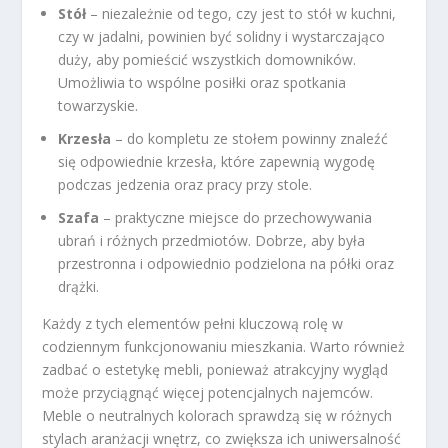
Stół
– niezależnie od tego, czy jest to stół w kuchni,
czy w jadalni, powinien być solidny i wystarczająco
duży, aby pomieścić wszystkich domowników.
Umożliwia to wspólne posiłki oraz spotkania
towarzyskie.
Krzesła
– do kompletu ze stołem powinny znaleźć
się odpowiednie krzesła, które zapewnią wygodę
podczas jedzenia oraz pracy przy stole.
Szafa
– praktyczne miejsce do przechowywania
ubrań i różnych przedmiotów. Dobrze, aby była
przestronna i odpowiednio podzielona na półki oraz
drążki.
Każdy z tych elementów pełni kluczową rolę w
codziennym funkcjonowaniu mieszkania. Warto również
zadbać o estetykę mebli, ponieważ atrakcyjny wygląd
może przyciągnąć więcej potencjalnych najemców.
Meble o neutralnych kolorach sprawdzą się w różnych
stylach aranżacji wnętrz, co zwiększa ich uniwersalność