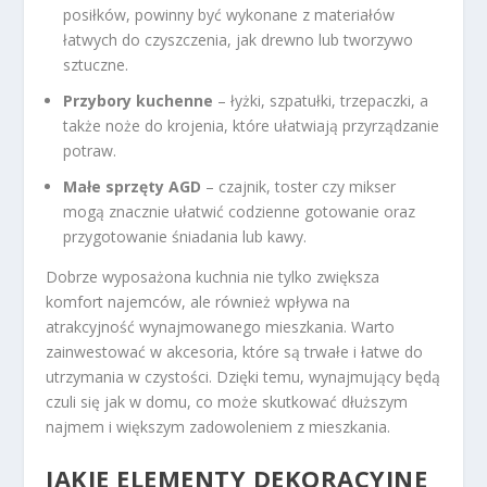
posiłków, powinny być wykonane z materiałów
łatwych do czyszczenia, jak drewno lub tworzywo
sztuczne.
Przybory kuchenne
– łyżki, szpatułki, trzepaczki, a
także noże do krojenia, które ułatwiają przyrządzanie
potraw.
Małe sprzęty AGD
– czajnik, toster czy mikser
mogą znacznie ułatwić codzienne gotowanie oraz
przygotowanie śniadania lub kawy.
Dobrze wyposażona kuchnia nie tylko zwiększa
komfort najemców, ale również wpływa na
atrakcyjność wynajmowanego mieszkania. Warto
zainwestować w akcesoria, które są trwałe i łatwe do
utrzymania w czystości. Dzięki temu, wynajmujący będą
czuli się jak w domu, co może skutkować dłuższym
najmem i większym zadowoleniem z mieszkania.
JAKIE ELEMENTY DEKORACYJNE