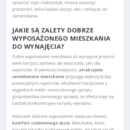
spójność stylu i kolorystyki, można stworzyć
przestrzeń, która będzie cieszyć oko i zachęcać do
zamieszkania.
JAKIE SĄ ZALETY DOBRZE
WYPOSAŻONEGO MIESZKANIA
DO WYNAJĘCIA?
Dobre wyposażenie mieszkania do wynajęcia przynosi
wiele korzyści zarówno dla właściciela, jak i dla
najemców. W pierwszej kolejności,
atrakcyjnie
umeblowane mieszkanie
przyciąga większą liczbę
potencjalnych najemców. Możliwość korzystania z
wygodnych mebli i nowoczesnego sprzętu
gospodarstwa domowego sprawia, że oferta staje się
bardziej konkurencyjna na rynku wynajmu.
Właściwie dobrane wyposażenie zwiększa również
komfort codziennego życia
. Mieszkanie, które
posiada nie tylko podstawowe meble, ale także sprzęt