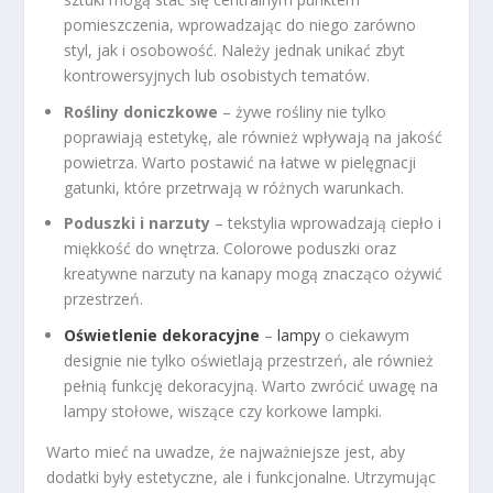
pomieszczenia, wprowadzając do niego zarówno
styl, jak i osobowość. Należy jednak unikać zbyt
kontrowersyjnych lub osobistych tematów.
Rośliny doniczkowe
– żywe rośliny nie tylko
poprawiają estetykę, ale również wpływają na jakość
powietrza. Warto postawić na łatwe w pielęgnacji
gatunki, które przetrwają w różnych warunkach.
Poduszki i narzuty
– tekstylia wprowadzają ciepło i
miękkość do wnętrza. Colorowe poduszki oraz
kreatywne narzuty na kanapy mogą znacząco ożywić
przestrzeń.
Oświetlenie dekoracyjne
–
lampy
o ciekawym
designie nie tylko oświetlają przestrzeń, ale również
pełnią funkcję dekoracyjną. Warto zwrócić uwagę na
lampy stołowe, wiszące czy korkowe lampki.
Warto mieć na uwadze, że najważniejsze jest, aby
dodatki były estetyczne, ale i funkcjonalne. Utrzymując