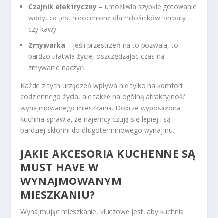
Czajnik elektryczny
– umożliwia szybkie gotowanie
wody, co jest nieocenione dla miłośników herbaty
czy kawy.
Zmywarka
– jeśli przestrzeń na to pozwala, to
bardzo ułatwia życie, oszczędzając czas na
zmywanie naczyń.
Każde z tych urządzeń wpływa nie tylko na komfort
codziennego życia, ale także na ogólną atrakcyjność
wynajmowanego mieszkania. Dobrze wyposażona
kuchnia sprawia, że najemcy czują się lepiej i są
bardziej skłonni do długoterminowego wynajmu.
JAKIE AKCESORIA KUCHENNE SĄ
MUST HAVE W
WYNAJMOWANYM
MIESZKANIU?
Wynajmując mieszkanie, kluczowe jest, aby kuchnia