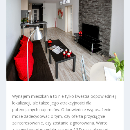
Wynajem mieszkania to nie tylko kwestia odpowiedniej
lokalizacji, ale także jego atrakcyjności dla
potencjalnych najemców. Odpowiednie wyposażenie
może zadecydować o tym, czy oferta przyciągnie
zainteresowanie, czy zostanie zignorowana. Warto
zainwestować w
meble
, sprzęty AGD oraz akcesoria