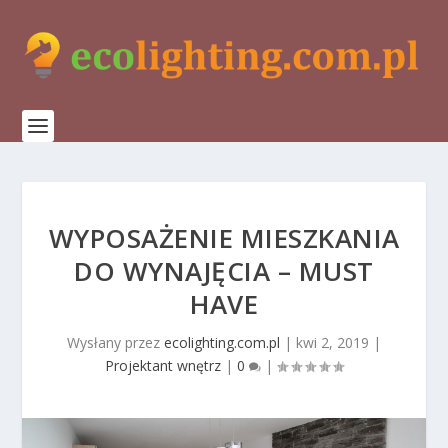
WYPOSAŻENIE MIESZKANIA
DO WYNAJĘCIA – MUST
HAVE
Wysłany przez
ecolighting.com.pl
|
kwi 2, 2019
|
Projektant wnętrz
|
0
|