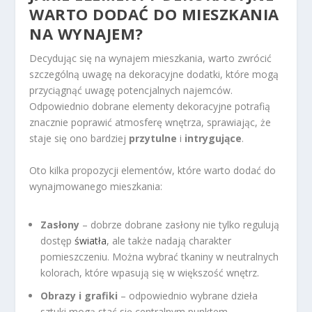
WARTO DODAĆ DO MIESZKANIA
NA WYNAJEM?
Decydując się na wynajem mieszkania, warto zwrócić
szczególną uwagę na dekoracyjne dodatki, które mogą
przyciągnąć uwagę potencjalnych najemców.
Odpowiednio dobrane elementy dekoracyjne potrafią
znacznie poprawić atmosferę wnętrza, sprawiając, że
staje się ono bardziej
przytulne
i
intrygujące
.
Oto kilka propozycji elementów, które warto dodać do
wynajmowanego mieszkania:
Zasłony
– dobrze dobrane zasłony nie tylko regulują
dostęp
światła
, ale także nadają charakter
pomieszczeniu. Można wybrać tkaniny w neutralnych
kolorach, które wpasują się w większość wnętrz.
Obrazy i grafiki
– odpowiednio wybrane dzieła
sztuki mogą stać się centralnym punktem