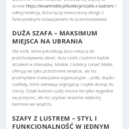
stronie
https://lenartmeble.pl/kolekcje/szafa-z-lustrem/
i
odkryj kolekcję, która łączy nowoczesny design z
funkcjonalnymi rozwiązaniami do przechowywania.
DUŻA SZAFA – MAKSIMUM
MIEJSCA NA UBRANIA
Dla osób, które potrzebują dużo miejsca do
przechowywania ubrań, duża szafa z lustrem będzie
strzałem w dziesiątkę. Modele z kolekcji Lenart Meble
oferują nie tylko przestronne wnętrze, ale też
przemyślane rozwiązania organizacyjne – półki, drążki i
szuflady, które ułatwiają segregację i szybki dostęp do
rzeczy. Dzięki lustrom szafy można nie tylko wygodnie
się przejrzeć, ale też uzyskać wrażenie większej
harmonii we wnętrzu.
SZAFY Z LUSTREM – STYL I
FUNKCJONALNOŚĆ W JEDNYM