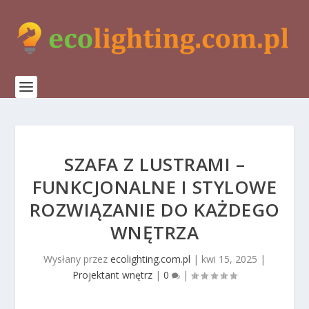
SZAFA Z LUSTRAMI –
FUNKCJONALNE I STYLOWE
ROZWIĄZANIE DO KAŻDEGO
WNĘTRZA
Wysłany przez
ecolighting.com.pl
|
kwi 15, 2025
|
Projektant wnętrz
|
0
|