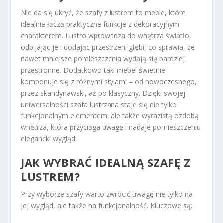
Nie da się ukryć, że szafy z lustrem to meble, które
idealnie łączą praktyczne funkcje z dekoracyjnym
charakterem. Lustro wprowadza do wnętrza światło,
odbijając je i dodając przestrzeni głębi, co sprawia, że
nawet mniejsze pomieszczenia wydają się bardziej
przestronne. Dodatkowo taki mebel świetnie
komponuje się z różnymi stylami – od nowoczesnego,
przez skandynawski, aż po klasyczny. Dzięki swojej
uniwersalności szafa lustrzana staje się nie tylko
funkcjonalnym elementem, ale także wyrazistą ozdobą
wnętrza, która przyciąga uwagę i nadaje pomieszczeniu
elegancki wygląd.
JAK WYBRAĆ IDEALNĄ SZAFĘ Z
LUSTREM?
Przy wyborze szafy warto zwrócić uwagę nie tylko na
jej wygląd, ale także na funkcjonalność. Kluczowe są: