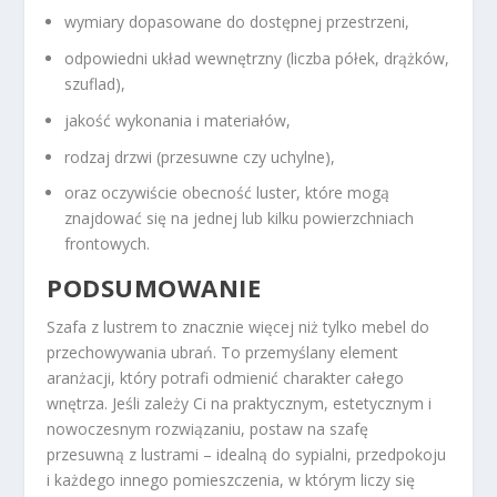
wymiary dopasowane do dostępnej przestrzeni,
odpowiedni układ wewnętrzny (liczba półek, drążków,
szuflad),
jakość wykonania i materiałów,
rodzaj drzwi (przesuwne czy uchylne),
oraz oczywiście obecność luster, które mogą
znajdować się na jednej lub kilku powierzchniach
frontowych.
PODSUMOWANIE
Szafa z lustrem to znacznie więcej niż tylko mebel do
przechowywania ubrań. To przemyślany element
aranżacji, który potrafi odmienić charakter całego
wnętrza. Jeśli zależy Ci na praktycznym, estetycznym i
nowoczesnym rozwiązaniu, postaw na szafę
przesuwną z lustrami – idealną do sypialni, przedpokoju
i każdego innego pomieszczenia, w którym liczy się