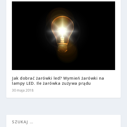
Jak dobrać żarówki led? Wymień żarówki na
lampy LED. Ile żarówka zużywa prądu
30 maja 2018