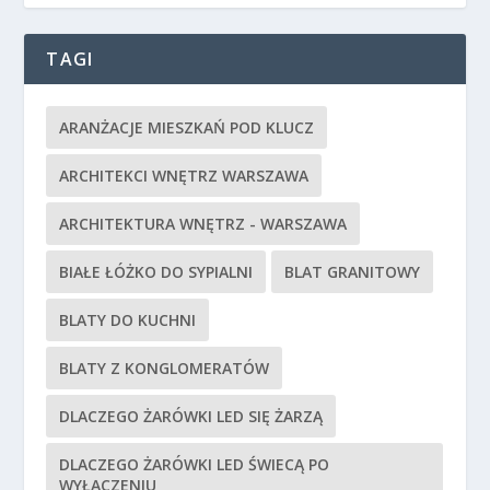
TAGI
ARANŻACJE MIESZKAŃ POD KLUCZ
ARCHITEKCI WNĘTRZ WARSZAWA
ARCHITEKTURA WNĘTRZ - WARSZAWA
BIAŁE ŁÓŻKO DO SYPIALNI
BLAT GRANITOWY
BLATY DO KUCHNI
BLATY Z KONGLOMERATÓW
DLACZEGO ŻARÓWKI LED SIĘ ŻARZĄ
DLACZEGO ŻARÓWKI LED ŚWIECĄ PO
WYŁĄCZENIU