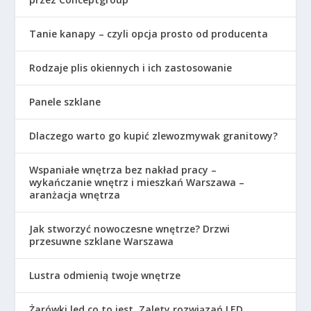
Tanie kanapy – czyli opcja prosto od producenta
Rodzaje plis okiennych i ich zastosowanie
Panele szklane
Dlaczego warto go kupić zlewozmywak granitowy?
Wspaniałe wnętrza bez nakład pracy –
wykańczanie wnętrz i mieszkań Warszawa –
aranżacja wnętrza
Jak stworzyć nowoczesne wnętrze? Drzwi
przesuwne szklane Warszawa
Lustra odmienią twoje wnętrze
Żarówki led co to jest. Zalety rozwiązań LED.