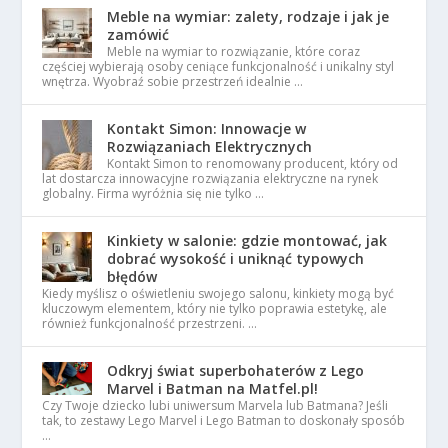
Meble na wymiar: zalety, rodzaje i jak je
zamówić
Meble na wymiar to rozwiązanie, które coraz
częściej wybierają osoby ceniące funkcjonalność i unikalny styl
wnętrza. Wyobraź sobie przestrzeń idealnie …
Kontakt Simon: Innowacje w
Rozwiązaniach Elektrycznych
Kontakt Simon to renomowany producent, który od
lat dostarcza innowacyjne rozwiązania elektryczne na rynek
globalny. Firma wyróżnia się nie tylko …
Kinkiety w salonie: gdzie montować, jak
dobrać wysokość i uniknąć typowych
błędów
Kiedy myślisz o oświetleniu swojego salonu, kinkiety mogą być
kluczowym elementem, który nie tylko poprawia estetykę, ale
również funkcjonalność przestrzeni. …
Odkryj świat superbohaterów z Lego
Marvel i Batman na Matfel.pl!
Czy Twoje dziecko lubi uniwersum Marvela lub Batmana? Jeśli
tak, to zestawy Lego Marvel i Lego Batman to doskonały sposób
…