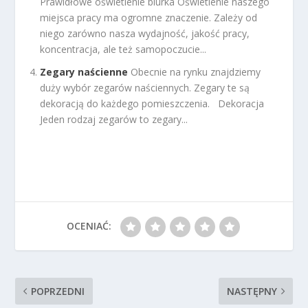
Prawidłowe oświetlenie biurka Oświetlenie naszego
miejsca pracy ma ogromne znaczenie. Zależy od
niego zarówno nasza wydajność, jakość pracy,
koncentracja, ale też samopoczucie...
Zegary naścienne
Obecnie na rynku znajdziemy
duży wybór zegarów naściennych. Zegary te są
dekoracją do każdego pomieszczenia. Dekoracja
Jeden rodzaj zegarów to zegary...
OCENIAĆ:
POPRZEDNI
NASTĘPNY