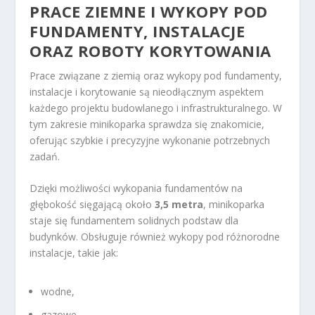
PRACE ZIEMNE I WYKOPY POD
FUNDAMENTY, INSTALACJE
ORAZ ROBOTY KORYTOWANIA
Prace związane z ziemią oraz wykopy pod fundamenty,
instalacje i korytowanie są nieodłącznym aspektem
każdego projektu budowlanego i infrastrukturalnego. W
tym zakresie minikoparka sprawdza się znakomicie,
oferując szybkie i precyzyjne wykonanie potrzebnych
zadań.
Dzięki możliwości wykopania fundamentów na
głębokość sięgającą około
3,5 metra
, minikoparka
staje się fundamentem solidnych podstaw dla
budynków. Obsługuje również wykopy pod różnorodne
instalacje, takie jak:
wodne,
gazowe,