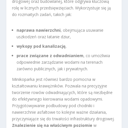
drogowej oraz budowlanej, które odgrywa kluczową
rolę w licznych przedsięwzięciach. Wykorzystuje się ją
do rozmaitych zadań, takich jak:
naprawa nawierzchni
, obejmująca usuwanie
uszkodzeń oraz łatanie dziur,
wykopy pod kanalizację
,
prace związane z odwadnianiem
, co umożliwia
odpowiednie zarządzanie wodami na terenach
zarówno publicznych, jak i prywatnych.
Minikoparka jest również bardzo pomocna w
kształtowaniu krawężników. Pozwala na precyzyjne
tworzenie rowów odwadniających, które są niezbędne
do efektywnego kierowania wodami opadowymi.
Przygotowywanie podbudowy pod chodniki i
nawierzchnie asfaltowe to kolejne ważne działania,
przyczyniające się do trwałości infrastruktury drogowej.
Znalezienie się na właściwym poziomie
w