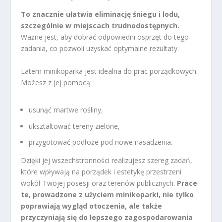
To znacznie ułatwia eliminację śniegu i lodu,
szczególnie w miejscach trudnodostępnych.
Ważne jest, aby dobrać odpowiedni osprzęt do tego
zadania, co pozwoli uzyskać optymalne rezultaty.
Latem minikoparka jest idealna do prac porządkowych.
Możesz z jej pomocą:
usunąć martwe rośliny,
uksztaltować tereny zielone,
przygotować podłoże pod nowe nasadzenia.
Dzięki jej wszechstronności realizujesz szereg zadań,
które wpływają na porządek i estetykę przestrzeni
wokół Twojej posesji oraz terenów publicznych.
Prace
te, prowadzone z użyciem minikoparki, nie tylko
poprawiają wygląd otoczenia, ale także
przyczyniają się do lepszego zagospodarowania