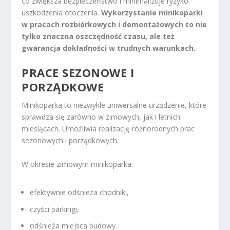
co zwiększa bezpieczeństwo i minimalizuje ryzyko
uszkodzenia otoczenia.
Wykorzystanie minikoparki
w pracach rozbiórkowych i demontażowych to nie
tylko znaczna oszczędność czasu, ale też
gwarancja dokładności w trudnych warunkach.
PRACE SEZONOWE I
PORZĄDKOWE
Minikoparka to niezwykle uniwersalne urządzenie, które
sprawdza się zarówno w zimowych, jak i letnich
miesiącach. Umożliwia realizację różnorodnych prac
sezonowych i porządkowych.
W okresie zimowym minikoparka:
efektywnie odśnieża chodniki,
czyści parkingi,
odśnieża miejsca budowy.