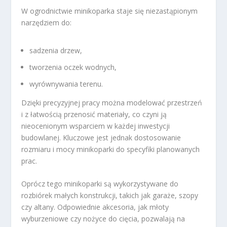
W ogrodnictwie minikoparka staje się niezastąpionym
narzędziem do:
sadzenia drzew,
tworzenia oczek wodnych,
wyrównywania terenu.
Dzięki precyzyjnej pracy można modelować przestrzeń
i z łatwością przenosić materiały, co czyni ją
nieocenionym wsparciem w każdej inwestycji
budowlanej. Kluczowe jest jednak dostosowanie
rozmiaru i mocy minikoparki do specyfiki planowanych
prac.
Oprócz tego minikoparki są wykorzystywane do
rozbiórek małych konstrukcji, takich jak garaże, szopy
czy altany. Odpowiednie akcesoria, jak młoty
wyburzeniowe czy nożyce do cięcia, pozwalają na