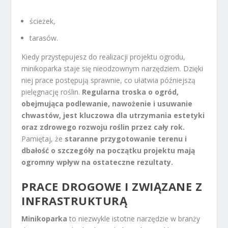
ścieżek,
tarasów.
Kiedy przystępujesz do realizacji projektu ogrodu,
minikoparka staje się nieodzownym narzędziem. Dzięki
niej prace postępują sprawnie, co ułatwia późniejszą
pielęgnację roślin.
Regularna troska o ogród,
obejmująca podlewanie, nawożenie i usuwanie
chwastów, jest kluczowa dla utrzymania estetyki
oraz zdrowego rozwoju roślin przez cały rok.
Pamiętaj, że
staranne przygotowanie terenu i
dbałość o szczegóły na początku projektu mają
ogromny wpływ na ostateczne rezultaty.
PRACE DROGOWE I ZWIĄZANE Z
INFRASTRUKTURĄ
Minikoparka
to niezwykle istotne narzędzie w branży