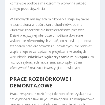
kontekście podłoża ma ogromny wpływ na jakość
całego przedsięwzięcia.
W zimowych miesiącach minikoparka staje się także
niezastąpiona w odśnieżaniu chodników, co ma
kluczowe znaczenie dla bezpieczeństwa pieszych.
Dzięki precyzyjnej obsłudze umożliwia dokładne
wykonanie różnorodnych zadań, co nie tylko podnosi
standardy prac drogowych i budowlanych, ale również
wspiera lepsze zarządzanie projektami w trudnych
warunkach.
Właściwe wykorzystanie minikoparki
w
różnych sytuacjach może znacząco wpłynąć na
efektywność realizacji inwestycji budowlanych.
PRACE ROZBIÓRKOWE I
DEMONTAŻOWE
Prace związane z rozbiórką i demontażem zyskują na
efektywności dzięki użyciu minikoparki. Ta kompaktowa
maszyna znacząco ułatwia wykonywanie różnych