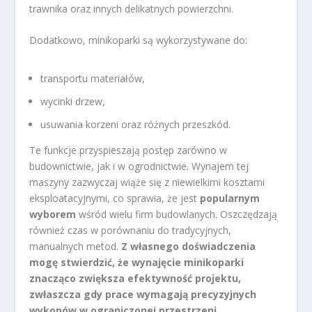
trawnika oraz innych delikatnych powierzchni.
Dodatkowo, minikoparki są wykorzystywane do:
transportu materiałów,
wycinki drzew,
usuwania korzeni oraz różnych przeszkód.
Te funkcje przyspieszają postęp zarówno w
budownictwie, jak i w ogrodnictwie. Wynajem tej
maszyny zazwyczaj wiąże się z niewielkimi kosztami
eksploatacyjnymi, co sprawia, że jest
popularnym
wyborem
wśród wielu firm budowlanych. Oszczędzają
również czas w porównaniu do tradycyjnych,
manualnych metod.
Z własnego doświadczenia
mogę stwierdzić, że wynajęcie minikoparki
znacząco zwiększa efektywność projektu,
zwłaszcza gdy prace wymagają precyzyjnych
wykopów w ograniczonej przestrzeni.