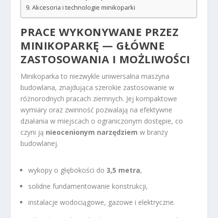
Akcesoria i technologie minikoparki
PRACE WYKONYWANE PRZEZ
MINIKOPARKĘ — GŁÓWNE
ZASTOSOWANIA I MOŻLIWOŚCI
Minikoparka to niezwykle uniwersalna maszyna
budowlana, znajdująca szerokie zastosowanie w
różnorodnych pracach ziemnych. Jej kompaktowe
wymiary oraz zwinność pozwalają na efektywne
działania w miejscach o ograniczonym dostępie, co
czyni ją
nieocenionym narzędziem
w branży
budowlanej.
wykopy o głębokości do
3,5 metra
,
solidne fundamentowanie konstrukcji,
instalacje wodociągowe, gazowe i elektryczne.