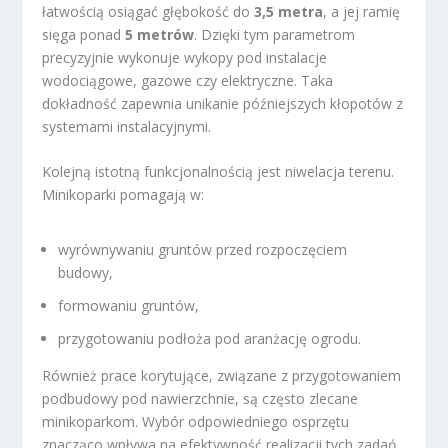
łatwością osiągać głębokość do
3,5 metra
, a jej ramię
sięga ponad
5 metrów
. Dzięki tym parametrom
precyzyjnie wykonuje wykopy pod instalacje
wodociągowe, gazowe czy elektryczne. Taka
dokładność zapewnia unikanie późniejszych kłopotów z
systemami instalacyjnymi.
Kolejną istotną funkcjonalnością jest niwelacja terenu.
Minikoparki pomagają w:
wyrównywaniu gruntów przed rozpoczęciem
budowy,
formowaniu gruntów,
przygotowaniu podłoża pod aranżację ogrodu.
Również prace korytujące, związane z przygotowaniem
podbudowy pod nawierzchnie, są często zlecane
minikoparkom. Wybór odpowiedniego osprzętu
znacząco wpływa na efektywność realizacji tych zadań.