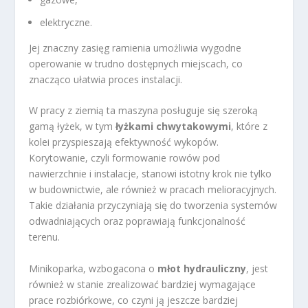
elektryczne.
Jej znaczny zasięg ramienia umożliwia wygodne
operowanie w trudno dostępnych miejscach, co
znacząco ułatwia proces instalacji.
W pracy z ziemią ta maszyna posługuje się szeroką
gamą łyżek, w tym
łyżkami chwytakowymi
, które z
kolei przyspieszają efektywność wykopów.
Korytowanie, czyli formowanie rowów pod
nawierzchnie i instalacje, stanowi istotny krok nie tylko
w budownictwie, ale również w pracach melioracyjnych.
Takie działania przyczyniają się do tworzenia systemów
odwadniających oraz poprawiają funkcjonalność
terenu.
Minikoparka, wzbogacona o
młot hydrauliczny
, jest
również w stanie zrealizować bardziej wymagające
prace rozbiórkowe, co czyni ją jeszcze bardziej