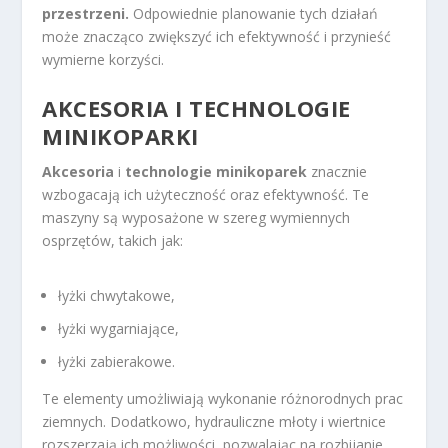
przestrzeni.
Odpowiednie planowanie tych działań
może znacząco zwiększyć ich efektywność i przynieść
wymierne korzyści.
AKCESORIA I TECHNOLOGIE
MINIKOPARKI
Akcesoria
i
technologie minikoparek
znacznie
wzbogacają ich użyteczność oraz efektywność. Te
maszyny są wyposażone w szereg wymiennych
osprzętów, takich jak:
łyżki chwytakowe,
łyżki wygarniające,
łyżki zabierakowe.
Te elementy umożliwiają wykonanie różnorodnych prac
ziemnych. Dodatkowo, hydrauliczne młoty i wiertnice
rozszerzają ich możliwości, pozwalając na rozbijanie