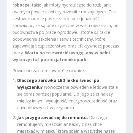
robocze
, takie jak młoty hydrauliczne do rozbijania
twardych powierzchni czy rozmaite rodzaje łyżek. Taki
zestaw znacznie poszerza ich funkcjonalność,
sprawiając, że są one użyteczne w wielu obszarach, od
budownictwa po prace ogrodowe. Istotne są także
odpowiednie szkolenia i serwis techniczny, które
zapewniają bezpieczeństwo oraz efektywność podczas
pracy.
Warto na to zwrócić uwagę, aby w pełni
wykorzystać potencjał minikoparki.
Powninno zainteresować Cię również:
Dlaczego żarówka LED lekko świeci po
wyłączeniu?
Nowoczesne oświetlenie ledowe staje
się coraz bardziej popularne. Do jego zalet należy
między innymi wydajność, energooszczędność oraz
dużo dłuższy niż w przypadku...
Jak przygotować się do remontu.
Dlaczego
remontujemy mieszkania? Każdy z nas chce
mieszkać w miejscu, które spełnia wszystkie nasze