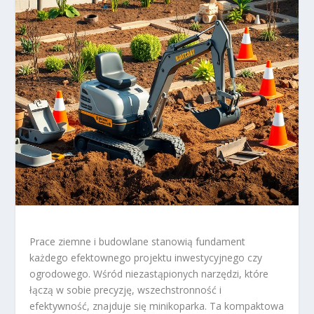
Prace ziemne i budowlane stanowią fundament
każdego efektownego projektu inwestycyjnego czy
ogrodowego. Wśród niezastąpionych narzędzi, które
łączą w sobie precyzję, wszechstronność i
efektywność, znajduje się minikoparka. Ta kompaktowa