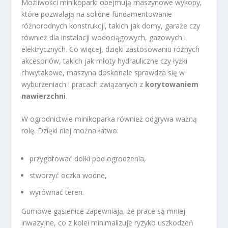
Możliwości minikoparki obejmują maszynowe wykopy,
które pozwalają na solidne fundamentowanie
różnorodnych konstrukcji, takich jak domy, garaże czy
również dla instalacji wodociągowych, gazowych i
elektrycznych. Co więcej, dzięki zastosowaniu różnych
akcesoriów, takich jak młoty hydrauliczne czy łyżki
chwytakowe, maszyna doskonale sprawdza się w
wyburzeniach i pracach związanych z
korytowaniem
nawierzchni
.
W ogrodnictwie minikoparka również odgrywa ważną
rolę. Dzięki niej można łatwo:
przygotować dołki pod ogrodzenia,
stworzyć oczka wodne,
wyrównać teren.
Gumowe gąsienice zapewniają, że prace są mniej
inwazyjne, co z kolei minimalizuje ryzyko uszkodzeń