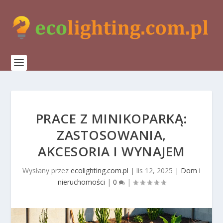
PRACE Z MINIKOPARKĄ:
ZASTOSOWANIA,
AKCESORIA I WYNAJEM
Wysłany przez
ecolighting.com.pl
|
lis 12, 2025
|
Dom i
nieruchomości
|
0
|