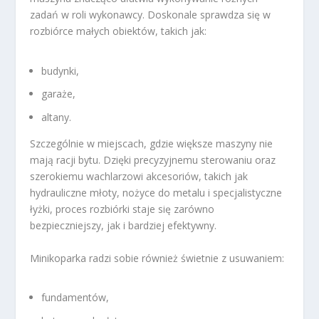
zadań w roli wykonawcy. Doskonale sprawdza się w
rozbiórce małych obiektów, takich jak:
budynki,
garaże,
altany.
Szczególnie w miejscach, gdzie większe maszyny nie
mają racji bytu. Dzięki precyzyjnemu sterowaniu oraz
szerokiemu wachlarzowi akcesoriów, takich jak
hydrauliczne młoty, nożyce do metalu i specjalistyczne
łyżki, proces rozbiórki staje się zarówno
bezpieczniejszy, jak i bardziej efektywny.
Minikoparka radzi sobie również świetnie z usuwaniem:
fundamentów,