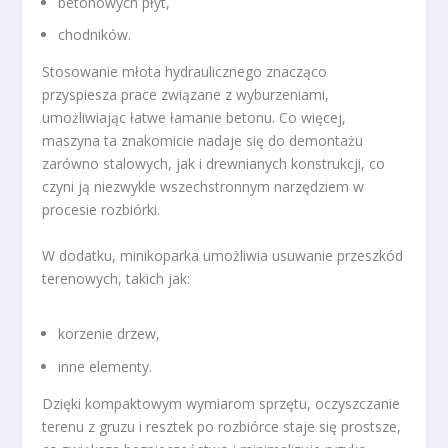
betonowych płyt,
chodników.
Stosowanie młota hydraulicznego znacząco
przyspiesza prace związane z wyburzeniami,
umożliwiając łatwe łamanie betonu. Co więcej,
maszyna ta znakomicie nadaje się do demontażu
zarówno stalowych, jak i drewnianych konstrukcji, co
czyni ją niezwykle wszechstronnym narzędziem w
procesie rozbiórki.
W dodatku, minikoparka umożliwia usuwanie przeszkód
terenowych, takich jak:
korzenie drzew,
inne elementy.
Dzięki kompaktowym wymiarom sprzętu, oczyszczanie
terenu z gruzu i resztek po rozbiórce staje się prostsze,