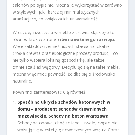
salonów po sypialnie. Można je wykorzystać w zarówno
w stylowych, jak i bardziej minimalistycznych
aranżacjach, co zwiększa ich uniwersalność.
Wreszcie, inwestycja w meble z drewna śląskiego to
również krok w stronę
zrównoważonego rozwoju
.
Wiele zakładów rzemieślniczych stawia na lokalne
źródła drewna oraz ekologiczne procesy produkcji, co
nie tylko wspiera lokalną gospodarkę, ale także
zmniejsza ślad węglowy. Decydując się na takie meble,
można więc mieć pewność, że dba się o środowisko
naturalne.
Powninno zainteresować Cię również:
Sposób na ukrycie schodów betonowych w
domu – producent schodów drewnianych
mazowieckie. Schody na beton Warszawa
Schody betonowe, choć solidne i trwałe, często nie
wpisują się w estetykę nowoczesnych wnętrz. Coraz