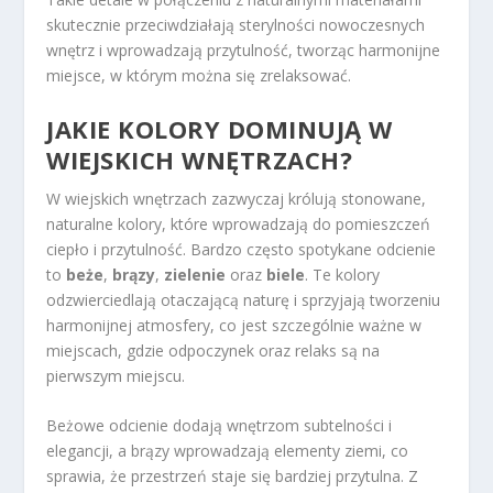
skutecznie przeciwdziałają sterylności nowoczesnych
wnętrz i wprowadzają przytulność, tworząc harmonijne
miejsce, w którym można się zrelaksować.
JAKIE KOLORY DOMINUJĄ W
WIEJSKICH WNĘTRZACH?
W wiejskich wnętrzach zazwyczaj królują stonowane,
naturalne kolory, które wprowadzają do pomieszczeń
ciepło i przytulność. Bardzo często spotykane odcienie
to
beże
,
brązy
,
zielenie
oraz
biele
. Te kolory
odzwierciedlają otaczającą naturę i sprzyjają tworzeniu
harmonijnej atmosfery, co jest szczególnie ważne w
miejscach, gdzie odpoczynek oraz relaks są na
pierwszym miejscu.
Beżowe odcienie dodają wnętrzom subtelności i
elegancji, a brązy wprowadzają elementy ziemi, co
sprawia, że przestrzeń staje się bardziej przytulna. Z