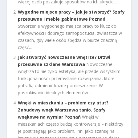
więcej osób poszukuje sposobów na ich ukrycie,...
Wygodne miejsce pracy – jak je stworzyć? Szafy
przesuwne i meble gabinetowe Poznań
Stworzenie wygodnego miejsca pracy to klucz do
efektywności i dobrego samopoczucia, zwłaszcza w
czasach, gdy wiele osób spędza w biurze znaczną
część...
Jak stworzyć nowoczesne wnętrze? Drzwi
przesuwne szklane Warszawa
Nowoczesne
wnętrza to nie tylko estetyka, ale przede wszystkim
funkcjonalność i przemyślane rozwiązania, które
potrafią odmienić każde pomieszczenie. W
poszukiwaniu idealnych elementów...
Wnęki w mieszkaniu – problem czy atut?
Zabudowy wnęk Warszawa tanio. Szafy
wnękowe na wymiar Poznań
Wnęki w
mieszkaniach często budzą kontrowersje – niektórzy
je postrzegają jako problem, inni jako szansę na