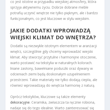
co jest istotne w przypadku wiejskiej atmosfery, która
sprzyja aktywnemu życiu. Dobrze dobrane meble
potrafią uczynić wnętrze nie tylko pięknym, ale i bardzo
funkcjonalnym, co jest kluczowe w stylu wiejskim.
JAKIE DODATKI WPROWADZĄ
WIEJSKI KLIMAT DO WNĘTRZA?
Dodatki są niezwykle istotnym elementem w aranżacji
wnętrz, szczególnie gdy chcemy wprowadzić wiejski
klimat. Aby stworzyć przytulne i harmonijne otoczenie,
warto postawić na tekstylia w naturalnych kolorach.
lniane zasłony, bawełniane poduszki oraz dywany w
odcieniach ziemi będą doskonałym uzupełnieniem
przestrzeni. Takie materiały nie tylko dodają ciepła, ale
również wprowadzają do wnętrza harmonię z naturą.
Oprócz tekstyliów, kluczowe są także elementy
dekoracyjne
. Ceramika, zwłaszcza ta ręcznie robiona,
nadaje się do tego idealnie. Warto zainteresować się