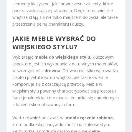
elementy klasyczne, jak i nowoczesne akcenty, które
tworzą zaskakujące połączenia. Dzięki temu wiejskie
wnętrza stają się nie tylko miejscem do życia, ale także
przestrzenią pełną charakteru i duszy.
JAKIE MEBLE WYBRAĆ DO
WIEJSKIEGO STYLU?
Wybierając
meble do wiejskiego stylu
, kluczowym
aspektem jest ich wykonanie z naturalnych materiałów,
w szczególności
drewna
. Drewno nie tylko wprowadza
ciepło i przytulność do wnętrza, ale także świetnie
komponuje się z otaczającą przyrodą. Meble w
wiejskim stylu powinny charakteryzować się prostotą i
funkcjonalnością, co oznacza, że unika się nadmiernych
zdobień i skomplikowanych form.
Warto również postawić na
meble ręcznie robione
,
które podkreślają indywidualność i unikalność stylu.
Tego rodzaju produkty często mają niewielkie