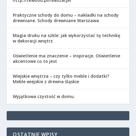
http://tkwood.pl/realizacje/
Praktyczne schody do domu – nakładki na schody
drewniane. Schody drewniane Warszawa
Magia druku na szkle: jak wykorzystać tę technikę
w dekoracji wnętrz
Oświetlenie ma znaczenie – inspiracje. Oświetlenie
akcentowe co to jest
Wiejskie wnętrza – czy tylko meble i dodatki?
Meble wiejskie z drewna śląskie
Wyjątkowa czystość w domu.
OSTATNIE WPISY