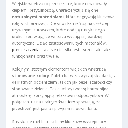
Wiejskie wnętrza to przestrzenie, które emanowały
ciepłem i przytulnością. Charakteryzują się one
naturalnymi materiałami
, które odgrywają kluczową
rolę w ich aranżacji. Drewno i kamień są najczęściej
używanymi surowcami, które dodają rustykalnego
uroku i sprawiają, że wnętrza wydają się bardziej
autentyczne. Dzięki zastosowaniu tych materiałów,
pomieszczenia
stają się nie tylko estetyczne, ale także
funkcjonalne oraz trwałe.
Kolejnym istotnym elementem wiejskich wnętrz są
stonowane kolory
. Paleta barw zazwyczaj składa się z
delikatnych odcieni ziemi, takich jak beże, szarości czy
stonowane zielenie. Takie kolory tworzą harmonijną
atmosferę, sprzyjającą relaksowi i odpoczynkowi. W
połączeniu z naturalnym
światłem
sprawiają, że
przestrzeń jest jasno i przyjemnie oświetlona.
Rustykalne meble to kolejny kluczowy występujący