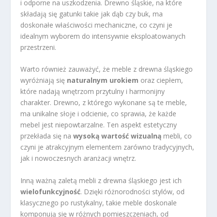
i odporne na uszkodzenia. Drewno śląskie, na które
składają się gatunki takie jak dąb czy buk, ma
doskonałe właściwości mechaniczne, co czyni je
idealnym wyborem do intensywnie eksploatowanych
przestrzeni.
Warto również zauważyć, że meble z drewna śląskiego
wyróżniają się
naturalnym urokiem
oraz ciepłem,
które nadają wnętrzom przytulny i harmonijny
charakter. Drewno, z którego wykonane są te meble,
ma unikalne słoje i odcienie, co sprawia, że każde
mebel jest niepowtarzalne. Ten aspekt estetyczny
przekłada się na
wysoką wartość wizualną
mebli, co
czyni je atrakcyjnym elementem zarówno tradycyjnych,
jak i nowoczesnych aranżacji wnętrz.
Inną ważną zaletą mebli z drewna śląskiego jest ich
wielofunkcyjność
. Dzięki różnorodności stylów, od
klasycznego po rustykalny, takie meble doskonale
komponują się w różnych pomieszczeniach, od