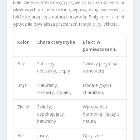
kolei zielenie, które mogą przybierać różne odcienie, od
oliwkowych po jasnozielone, wprowadzają świeżość, a
także kojarzą się z naturą i przyrodą. Biały kolor z kolei
optycznie powiększa przestrzeń i nadaje jej lekkości.
Kolor
Charakterystyka
Efekt w
pomieszczeniu
Beż
Subtelny,
Tworzy przytulną
neutralny, ciepły
atmosferę
Brąz
Naturalny,
Dodaje głębi i
ziemisty, stabilny
charakteru
Zieleń
Świeży,
Wprowadza
uspokajający,
harmonię i łączy z
naturalny
naturą
Biel
Jasny,
Optycznie