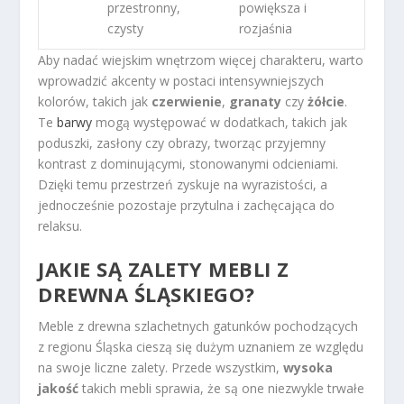
przestronny,
powiększa i
czysty
rozjaśnia
Aby nadać wiejskim wnętrzom więcej charakteru, warto
wprowadzić akcenty w postaci intensywniejszych
kolorów, takich jak
czerwienie
,
granaty
czy
żółcie
.
Te
barwy
mogą występować w dodatkach, takich jak
poduszki, zasłony czy obrazy, tworząc przyjemny
kontrast z dominującymi, stonowanymi odcieniami.
Dzięki temu przestrzeń zyskuje na wyrazistości, a
jednocześnie pozostaje przytulna i zachęcająca do
relaksu.
JAKIE SĄ ZALETY MEBLI Z
DREWNA ŚLĄSKIEGO?
Meble z drewna szlachetnych gatunków pochodzących
z regionu Śląska cieszą się dużym uznaniem ze względu
na swoje liczne zalety. Przede wszystkim,
wysoka
jakość
takich mebli sprawia, że są one niezwykle trwałe