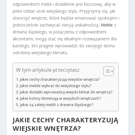
odpowiednich mebli i dodatków jest kluczowy, aby w
pełni oddać urok wiejskiego stylu. Przyjrzymy się, jak
stworzyć wnętrze, które będzie emanować spokojem i
jednocześnie zachwycać swoją unikalnością.
Meble
z
drewna śląskiego, w połączeniu z odpowiednimi
akcentami, mogą stać się idealnym rozwiązaniem dla
każdego, kto pragnie wprowadzić do swojego domu
odrobinę wiejskiego klimatu.
W tym artykule przeczytasz
Jakie cechy charakteryzują wiejskie wnętrza?
Jakie meble wybrać do wiejskiego stylu?
Jakie dodatki wprowadzą wiejski klimat do wnętrza?
Jakie kolory dominują w wiejskich wnętrzach?
Jakie są zalety mebli z drewna śląskiego?
JAKIE CECHY CHARAKTERYZUJĄ
WIEJSKIE WNĘTRZA?