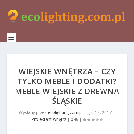
WIEJSKIE WNĘTRZA – CZY
TYLKO MEBLE I DODATKI?
MEBLE WIEJSKIE Z DREWNA
ŚLĄSKIE
Wysłany przez
ecolighting.com.pl
|
gru 12, 2017
|
Projektant wnętrz
|
0
|