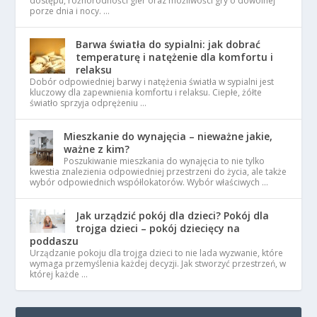
dostępu, różnorodności gier oraz możliwości gry o dowolnej
porze dnia i nocy. …
Barwa światła do sypialni: jak dobrać
temperaturę i natężenie dla komfortu i
relaksu
Dobór odpowiedniej barwy i natężenia światła w sypialni jest
kluczowy dla zapewnienia komfortu i relaksu. Ciepłe, żółte
światło sprzyja odprężeniu …
Mieszkanie do wynajęcia – nieważne jakie,
ważne z kim?
Poszukiwanie mieszkania do wynajęcia to nie tylko
kwestia znalezienia odpowiedniej przestrzeni do życia, ale także
wybór odpowiednich współlokatorów. Wybór właściwych …
Jak urządzić pokój dla dzieci? Pokój dla
trojga dzieci – pokój dziecięcy na
poddaszu
Urządzanie pokoju dla trojga dzieci to nie lada wyzwanie, które
wymaga przemyślenia każdej decyzji. Jak stworzyć przestrzeń, w
której każde …