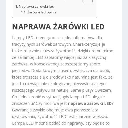
Naprawa żarówki led
Żarówki led opinie
NAPRAWA ŻARÓWKI LED
Lampy LED to energooszczędna alternatywa dla
tradycyjnych żarówek żarowych. Charakteryzuje je
także znacznie dłuższa żywotność, dzięki czemu mimo,
że za lampę LED zapłacimy więcej niż za klasyczną
żarówkę, w konsekwencji zaoszczędzimy sporo
pieniędzy. Dodatkowym plusem, zwłaszcza dla osób,
które troszczą się o środowisko naturalne jest fakt, że
jest to rozwiązanie ekologiczne, niewywierającego
niszczącego wpływu na naturę. Same plusy? Owszem.
Co jednak robić w sytuacji, gdy lampa LED ulegnie
zniszczeniu? Czy możliwa jest
naprawa żarówki LED
?
Gwarancja zwykle obejmuje dwa pierwsze lata
użytkowania, żywotność LED jest znacznie większa.
Lampę LED można oddać do naprawy, czy będzie to