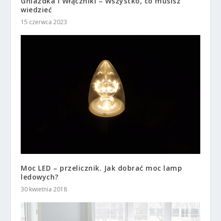
Gniazdka i Włączniki – Wszystko, co musisz
wiedzieć
15 czerwca 2023
Moc LED – przelicznik. Jak dobrać moc lamp
ledowych?
30 kwietnia 2018