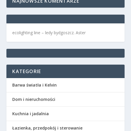
NAJNOWSZE KOMENTARZE
ecolighting
line –
ledy bydgoszcz
. Aster
KATEGORIE
Barwa światła i Kelvin
Dom i nieruchomości
Kuchnia i jadalnia
Łazienka, przedpokój i sterowanie