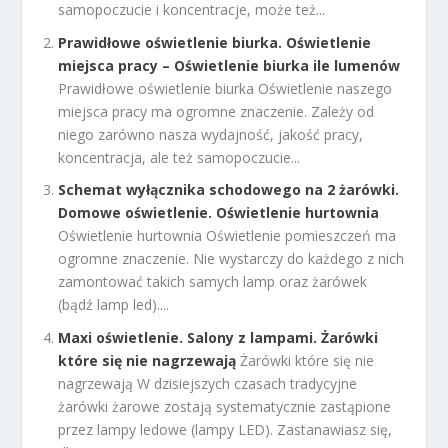
samopoczucie i koncentracje, może też...
Prawidłowe oświetlenie biurka. Oświetlenie
miejsca pracy – Oświetlenie biurka ile lumenów
Prawidłowe oświetlenie biurka Oświetlenie naszego
miejsca pracy ma ogromne znaczenie. Zależy od
niego zarówno nasza wydajność, jakość pracy,
koncentracja, ale też samopoczucie...
Schemat wyłącznika schodowego na 2 żarówki.
Domowe oświetlenie. Oświetlenie hurtownia
Oświetlenie hurtownia Oświetlenie pomieszczeń ma
ogromne znaczenie. Nie wystarczy do każdego z nich
zamontować takich samych lamp oraz żarówek
(bądź lamp led)....
Maxi oświetlenie. Salony z lampami. Żarówki
które się nie nagrzewają
Żarówki które się nie
nagrzewają W dzisiejszych czasach tradycyjne
żarówki żarowe zostają systematycznie zastąpione
przez lampy ledowe (lampy LED). Zastanawiasz się,