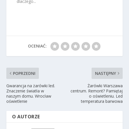
dlaczego...
OCENIAĆ:
POPRZEDNI
NASTĘPNY
Gwarancja na żarówki led.
Żarówki Warszawa
Znaczenie światła w
centrum. Remont? Pamiętaj
naszym domu. Wrocław
o oświetleniu. Led
oświetlenie
temperatura barwowa
O AUTORZE