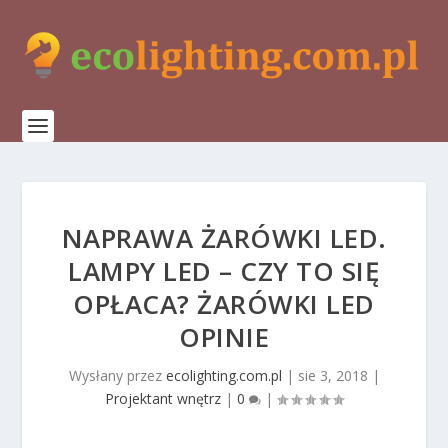
NAPRAWA ŻARÓWKI LED.
LAMPY LED – CZY TO SIĘ
OPŁACA? ŻARÓWKI LED
OPINIE
Wysłany przez
ecolighting.com.pl
|
sie 3, 2018
|
Projektant wnętrz
|
0
|