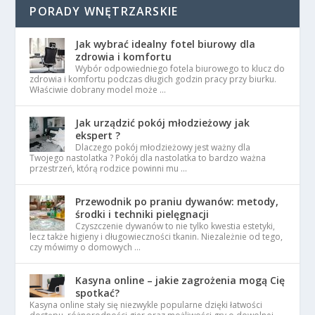
PORADY WNĘTRZARSKIE
Jak wybrać idealny fotel biurowy dla
zdrowia i komfortu
Wybór odpowiedniego fotela biurowego to klucz do
zdrowia i komfortu podczas długich godzin pracy przy biurku.
Właściwie dobrany model może …
Jak urządzić pokój młodzieżowy jak
ekspert ?
Dlaczego pokój młodzieżowy jest ważny dla
Twojego nastolatka ? Pokój dla nastolatka to bardzo ważna
przestrzeń, którą rodzice powinni mu …
Przewodnik po praniu dywanów: metody,
środki i techniki pielęgnacji
Czyszczenie dywanów to nie tylko kwestia estetyki,
lecz także higieny i długowieczności tkanin. Niezależnie od tego,
czy mówimy o domowych …
Kasyna online – jakie zagrożenia mogą Cię
spotkać?
Kasyna online stały się niezwykle popularne dzięki łatwości