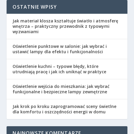
OSTATNIE WPISY
Jak materiał klosza kształtuje światło i atmosferę
wnętrza – praktyczny przewodnik z typowymi
wyzwaniami
Oświetlenie punktowe w salonie: jak wybrać i
ustawić lampy dla efektu i funkcjonalności
Oświetlenie kuchni – typowe błędy, które
utrudniają pracę i jak ich uniknąć w praktyce
Oświetlenie wejścia do mieszkania: jak wybrać
funkcjonalne i bezpieczne lampy zewnętrzne
Jak krok po kroku zaprogramować sceny świetlne
dla komfortu i oszczędności energii w domu
NAJNOWSZE KOMENTARZE