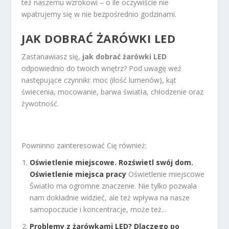
też naszemu wzrokowi – o ile oczywiście nie
wpatrujemy się w nie bezpośrednio godzinami.
JAK DOBRAĆ ŻARÓWKI LED
Zastanawiasz się,
jak dobrać żarówki LED
odpowiednio do twoich wnętrz? Pod uwagę weź
następujące czynniki: moc (ilość lumenów), kąt
świecenia, mocowanie, barwa światła, chłodzenie oraz
żywotność.
Powninno zainteresować Cię również:
Oświetlenie miejscowe. Rozświetl swój dom.
Oświetlenie miejsca pracy
Oświetlenie miejscowe
Światło ma ogromne znaczenie. Nie tylko pozwala
nam dokładnie widzieć, ale też wpływa na nasze
samopoczucie i koncentracje, może też...
Problemy z żarówkami LED? Dlaczego po