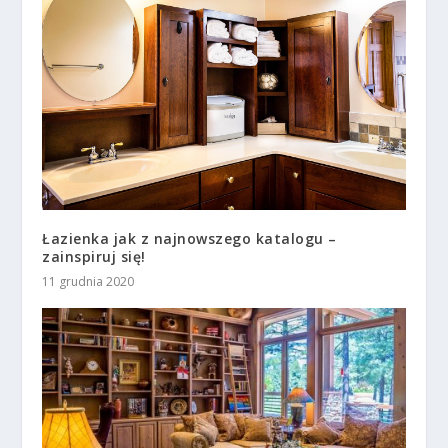
Łazienka jak z najnowszego katalogu –
zainspiruj się!
11 grudnia 2020