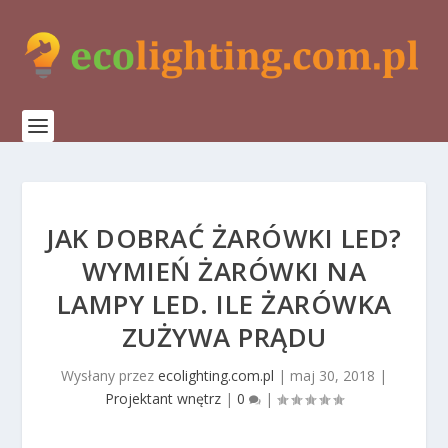
JAK DOBRAĆ ŻARÓWKI LED?
WYMIEŃ ŻARÓWKI NA
LAMPY LED. ILE ŻARÓWKA
ZUŻYWA PRĄDU
Wysłany przez
ecolighting.com.pl
|
maj 30, 2018
|
Projektant wnętrz
|
0
|