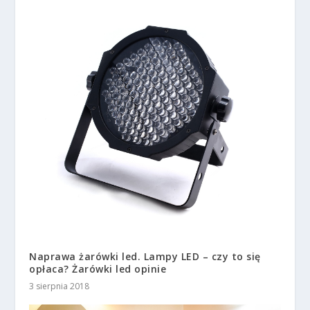
Naprawa żarówki led. Lampy LED – czy to się
opłaca? Żarówki led opinie
3 sierpnia 2018