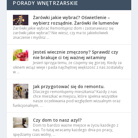
PORADY WNĘTRZARSKIE
Żarówki jakie wybrać? Oświetlenie –
wybierz rozsądnie. Żarówki ile lumenów
Żarówki jakie wybrać Remontujesz dom i zastanawiasz się
żarówki jakie wybrać? Nie wiesz, czy ma to jakiekolwiek
znaczenie i myślisz …
Jesteś wiecznie zmęczony? Sprawdź czy
nie brakuje ci tej ważnej witaminy
Jesień sprzyja temu, że czujemy się gorzej. Kiedy za
oknem wciąż wieje i pada najchętniej większość z nas zostałaby
w …
Jak przygotować się do remontu.
Dlaczego remontujemy mieszkania? Każdy z nas
chce mieszkać w miejscu, które spełnia wszystkie
nasze oczekiwania pod względem wizualnym oraz
funkcjonalnym. …
Czy dom to nasz azyl?
Dom to bardzo ważne miejsce w życiu każdego z
nas. To tutaj wracamy każdego dnia po pracy,
spędzamy czas wolny, …