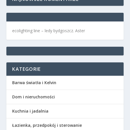
ecolighting
line –
ledy bydgoszcz
. Aster
KATEGORIE
Barwa światła i Kelvin
Dom i nieruchomości
Kuchnia i jadalnia
Łazienka, przedpokój i sterowanie