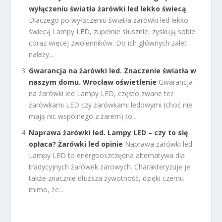
wyłączeniu światła żarówki led lekko świecą
Dlaczego po wyłączeniu światła żarówki led lekko
świecą Lampy LED, zupełnie słusznie, zyskują sobie
coraz więcej zwolenników. Do ich głównych zalet
należy...
Gwarancja na żarówki led. Znaczenie światła w
naszym domu. Wrocław oświetlenie
Gwarancja
na żarówki led Lampy LED, często zwane też
żarówkami LED czy żarówkami ledowymi (choć nie
mają nic wspólnego z żarem) to...
Naprawa żarówki led. Lampy LED – czy to się
opłaca? Żarówki led opinie
Naprawa żarówki led
Lampy LED to energooszczędna alternatywa dla
tradycyjnych żarówek żarowych. Charakteryzuje je
także znacznie dłuższa żywotność, dzięki czemu
mimo, że...