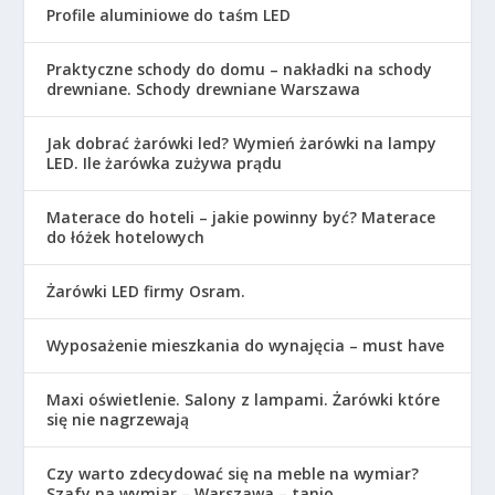
Profile aluminiowe do taśm LED
Praktyczne schody do domu – nakładki na schody
drewniane. Schody drewniane Warszawa
Jak dobrać żarówki led? Wymień żarówki na lampy
LED. Ile żarówka zużywa prądu
Materace do hoteli – jakie powinny być? Materace
do łóżek hotelowych
Żarówki LED firmy Osram.
Wyposażenie mieszkania do wynajęcia – must have
Maxi oświetlenie. Salony z lampami. Żarówki które
się nie nagrzewają
Czy warto zdecydować się na meble na wymiar?
Szafy na wymiar – Warszawa – tanio