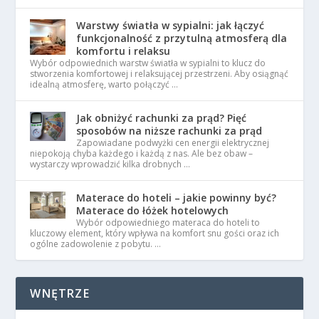
Warstwy światła w sypialni: jak łączyć
funkcjonalność z przytulną atmosferą dla
komfortu i relaksu
Wybór odpowiednich warstw światła w sypialni to klucz do
stworzenia komfortowej i relaksującej przestrzeni. Aby osiągnąć
idealną atmosferę, warto połączyć …
Jak obniżyć rachunki za prąd? Pięć
sposobów na niższe rachunki za prąd
Zapowiadane podwyżki cen energii elektrycznej
niepokoją chyba każdego i każdą z nas. Ale bez obaw –
wystarczy wprowadzić kilka drobnych …
Materace do hoteli – jakie powinny być?
Materace do łóżek hotelowych
Wybór odpowiedniego materaca do hoteli to
kluczowy element, który wpływa na komfort snu gości oraz ich
ogólne zadowolenie z pobytu. …
WNĘTRZE