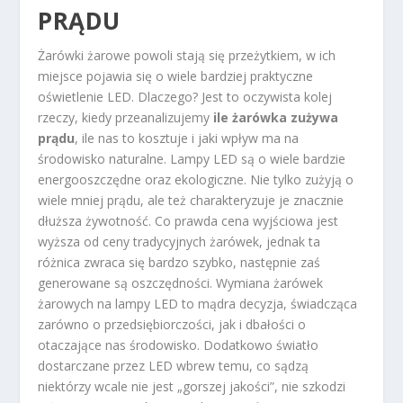
PRĄDU
Żarówki żarowe powoli stają się przeżytkiem, w ich
miejsce pojawia się o wiele bardziej praktyczne
oświetlenie LED. Dlaczego? Jest to oczywista kolej
rzeczy, kiedy przeanalizujemy
ile żarówka zużywa
prądu
, ile nas to kosztuje i jaki wpływ ma na
środowisko naturalne. Lampy LED są o wiele bardzie
energooszczędne oraz ekologiczne. Nie tylko zużyją o
wiele mniej prądu, ale też charakteryzuje je znacznie
dłuższa żywotność. Co prawda cena wyjściowa jest
wyższa od ceny tradycyjnych żarówek, jednak ta
różnica zwraca się bardzo szybko, następnie zaś
generowane są oszczędności. Wymiana żarówek
żarowych na lampy LED to mądra decyzja, świadcząca
zarówno o przedsiębiorczości, jak i dbałości o
otaczające nas środowisko. Dodatkowo światło
dostarczane przez LED wbrew temu, co sądzą
niektórzy wcale nie jest „gorszej jakości”, nie szkodzi