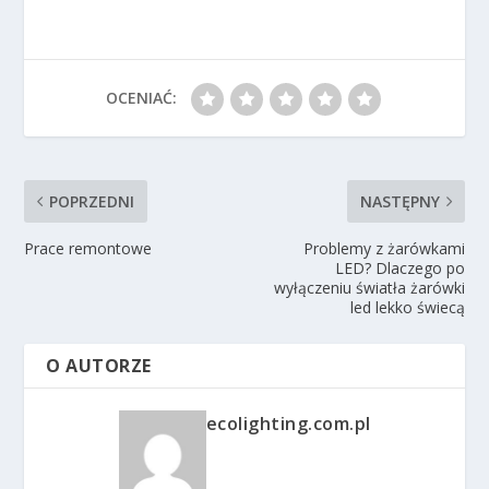
OCENIAĆ:
POPRZEDNI
NASTĘPNY
Prace remontowe
Problemy z żarówkami
LED? Dlaczego po
wyłączeniu światła żarówki
led lekko świecą
O AUTORZE
ecolighting.com.pl