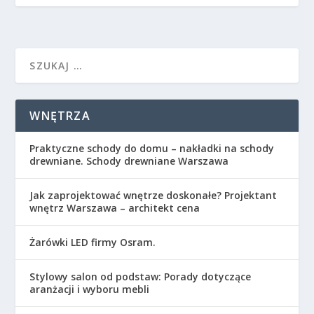
WNĘTRZA
Praktyczne schody do domu – nakładki na schody
drewniane. Schody drewniane Warszawa
Jak zaprojektować wnętrze doskonałe? Projektant
wnętrz Warszawa – architekt cena
Żarówki LED firmy Osram.
Stylowy salon od podstaw: Porady dotyczące
aranżacji i wyboru mebli