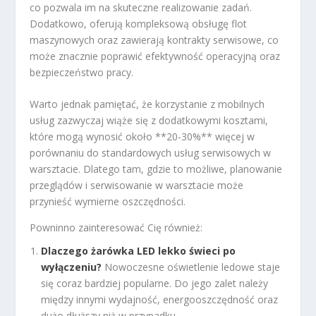
co pozwala im na skuteczne realizowanie zadań.
Dodatkowo, oferują kompleksową obsługę flot
maszynowych oraz zawierają kontrakty serwisowe, co
może znacznie poprawić efektywność operacyjną oraz
bezpieczeństwo pracy.
Warto jednak pamiętać, że korzystanie z mobilnych
usług zazwyczaj wiąże się z dodatkowymi kosztami,
które mogą wynosić około **20-30%** więcej w
porównaniu do standardowych usług serwisowych w
warsztacie. Dlatego tam, gdzie to możliwe, planowanie
przeglądów i serwisowanie w warsztacie może
przynieść wymierne oszczędności.
Powninno zainteresować Cię również:
Dlaczego żarówka LED lekko świeci po
wyłączeniu?
Nowoczesne oświetlenie ledowe staje
się coraz bardziej popularne. Do jego zalet należy
między innymi wydajność, energooszczędność oraz
dużo dłuższy niż w przypadku...