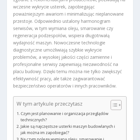
wczesne wykrycie usterek, zapobiegając
poważniejszym awariom i minimalizując nieplanowane
przestoje. Odpowiednio ustalony harmonogram
serwisów, w tym wymiana oleju, smarowanie czy
regeneracja podzespołów, wspiera długotrwałą
wydajność maszyn. Nowoczesne technologie
diagnostyczne umożliwiają szybkie wykrycie
problemów, a wysokiej jakości części zamienne i
profesjonalne serwisy zapewniają niezawodność na
placu budowy. Dzięki temu można nie tylko zwiększyć
efektywność pracy, ale także zagwarantować
bezpieczeństwo operatorów i innych pracowników.
W tym artykule przeczytasz
Czym jest planowanie i organizacja przeglądów
technicznych?
Jakie są najczęstsze usterki maszyn budowlanych i
jak można im zapobiegać?
Na czym polega wymiana oleju, smarowanie i