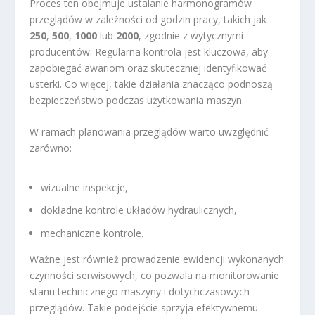
Proces ten obejmuje ustalanie harmonogramów
przeglądów w zależności od godzin pracy, takich jak
250
,
500
,
1000
lub
2000
, zgodnie z wytycznymi
producentów. Regularna kontrola jest kluczowa, aby
zapobiegać awariom oraz skuteczniej identyfikować
usterki. Co więcej, takie działania znacząco podnoszą
bezpieczeństwo podczas użytkowania maszyn.
W ramach planowania przeglądów warto uwzględnić
zarówno:
wizualne inspekcje,
dokładne kontrole układów hydraulicznych,
mechaniczne kontrole.
Ważne jest również prowadzenie ewidencji wykonanych
czynności serwisowych, co pozwala na monitorowanie
stanu technicznego maszyny i dotychczasowych
przeglądów. Takie podejście sprzyja efektywnemu