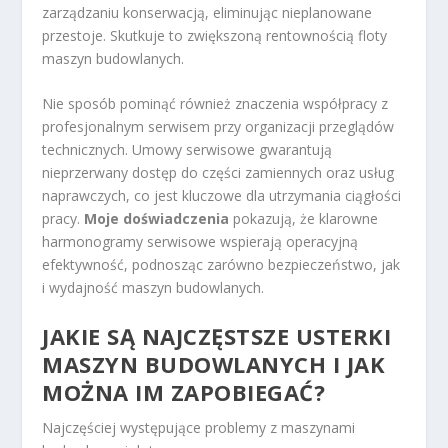
zarządzaniu konserwacją, eliminując nieplanowane
przestoje. Skutkuje to zwiększoną rentownością floty
maszyn budowlanych.
Nie sposób pominąć również znaczenia współpracy z
profesjonalnym serwisem przy organizacji przeglądów
technicznych. Umowy serwisowe gwarantują
nieprzerwany dostęp do części zamiennych oraz usług
naprawczych, co jest kluczowe dla utrzymania ciągłości
pracy.
Moje doświadczenia
pokazują, że klarowne
harmonogramy serwisowe wspierają operacyjną
efektywność, podnosząc zarówno bezpieczeństwo, jak
i wydajność maszyn budowlanych.
JAKIE SĄ NAJCZĘSTSZE USTERKI
MASZYN BUDOWLANYCH I JAK
MOŻNA IM ZAPOBIEGAĆ?
Najczęściej występujące problemy z maszynami