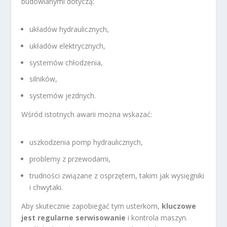
budowlanymi dotyczą:
układów hydraulicznych,
układów elektrycznych,
systemów chłodzenia,
silników,
systemów jezdnych.
Wśród istotnych awarii można wskazać:
uszkodzenia pomp hydraulicznych,
problemy z przewodami,
trudności związane z osprzętem, takim jak wysięgniki
i chwytaki.
Aby skutecznie zapobiegać tym usterkom,
kluczowe
jest regularne serwisowanie
i kontrola maszyn.