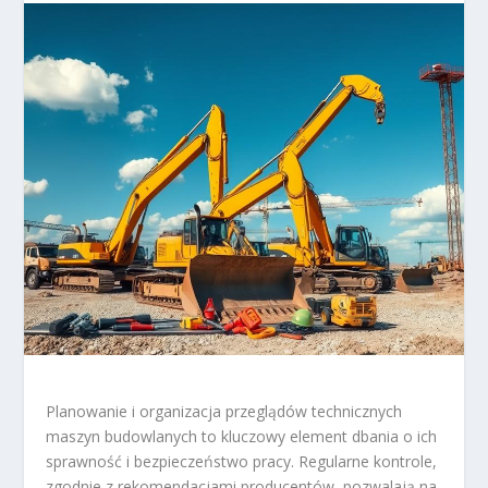
Planowanie i organizacja przeglądów technicznych
maszyn budowlanych to kluczowy element dbania o ich
sprawność i bezpieczeństwo pracy. Regularne kontrole,
zgodnie z rekomendacjami producentów, pozwalają na