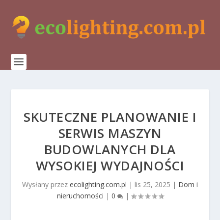
SKUTECZNE PLANOWANIE I
SERWIS MASZYN
BUDOWLANYCH DLA
WYSOKIEJ WYDAJNOŚCI
Wysłany przez
ecolighting.com.pl
|
lis 25, 2025
|
Dom i
nieruchomości
|
0
|