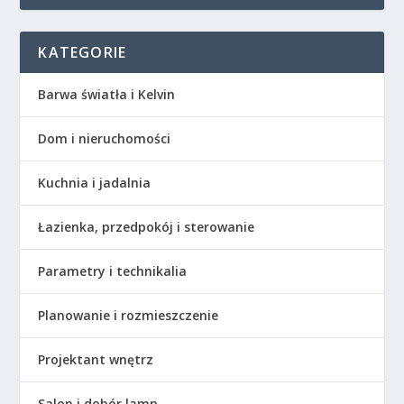
KATEGORIE
Barwa światła i Kelvin
Dom i nieruchomości
Kuchnia i jadalnia
Łazienka, przedpokój i sterowanie
Parametry i technikalia
Planowanie i rozmieszczenie
Projektant wnętrz
Salon i dobór lamp