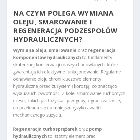
NA CZYM POLEGA WYMIANA
OLEJU, SMAROWANIE I
REGENERACJA PODZESPOŁÓW
HYDRAULICZNYCH?
Wymiana oleju
,
smarowanie
oraz
regeneracja
komponentów hydraulicznych
to fundamenty
skutecznej konserwacji maszyn budowlanych, które
gwarantują ich efektywne funkcjonowanie. Regularne
odnawianie oleju chroni kluczowe elementy
hydrauliczne przed zużyciem i korozją, co znacząco
wydłuża ich żywotność. Z kolei smarowanie ruchomych
części, takich jak łożyska i przeguby, ogranicza tarcie,
co przekłada się na mniejsze ryzyko awarii i
mechanicznego zużycia.
Regeneracja turbosprężarek
oraz
pomp
hydraulicznych
to istotny element prac