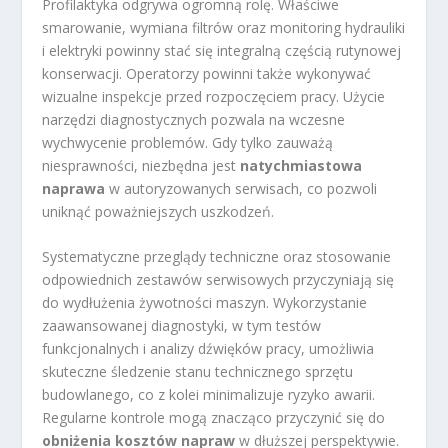
Profilaktyka odgrywa ogromną rolę. Właściwe
smarowanie, wymiana filtrów oraz monitoring hydrauliki
i elektryki powinny stać się integralną częścią rutynowej
konserwacji. Operatorzy powinni także wykonywać
wizualne inspekcje przed rozpoczęciem pracy. Użycie
narzędzi diagnostycznych pozwala na wczesne
wychwycenie problemów. Gdy tylko zauważą
niesprawności, niezbędna jest
natychmiastowa
naprawa
w autoryzowanych serwisach, co pozwoli
uniknąć poważniejszych uszkodzeń.
Systematyczne przeglądy techniczne oraz stosowanie
odpowiednich zestawów serwisowych przyczyniają się
do wydłużenia żywotności maszyn. Wykorzystanie
zaawansowanej diagnostyki, w tym testów
funkcjonalnych i analizy dźwięków pracy, umożliwia
skuteczne śledzenie stanu technicznego sprzętu
budowlanego, co z kolei minimalizuje ryzyko awarii.
Regularne kontrole mogą znacząco przyczynić się do
obniżenia kosztów napraw
w dłuższej perspektywie.