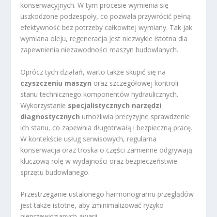
konserwacyjnych. W tym procesie wymienia się
uszkodzone podzespoły, co pozwala przywrócić pełną
efektywność bez potrzeby całkowitej wymiany. Tak jak
wymiana oleju, regeneracja jest niezwykle istotna dla
zapewnienia niezawodności maszyn budowlanych.
Oprócz tych działań, warto także skupić się na
czyszczeniu maszyn
oraz szczegółowej kontroli
stanu technicznego komponentów hydraulicznych.
Wykorzystanie
specjalistycznych narzędzi
diagnostycznych
umożliwia precyzyjne sprawdzenie
ich stanu, co zapewnia długotrwałą i bezpieczną pracę.
W kontekście usług serwisowych, regularna
konserwacja oraz troska o części zamienne odgrywają
kluczową rolę w wydajności oraz bezpieczeństwie
sprzętu budowlanego.
Przestrzeganie ustalonego harmonogramu przeglądów
jest także istotne, aby zminimalizować ryzyko
nieprzewidzianych awarii.