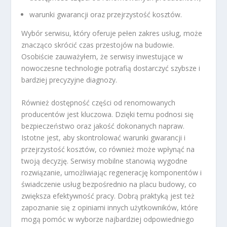
warunki gwarancji oraz przejrzystość kosztów.
Wybór serwisu, który oferuje pełen zakres usług, może
znacząco skrócić czas przestojów na budowie.
Osobiście zauważyłem, że serwisy inwestujące w
nowoczesne technologie potrafią dostarczyć szybsze i
bardziej precyzyjne diagnozy.
Również dostępność części od renomowanych
producentów jest kluczowa. Dzięki temu podnosi się
bezpieczeństwo oraz jakość dokonanych napraw.
Istotne jest, aby skontrolować warunki gwarancji i
przejrzystość kosztów, co również może wpłynąć na
twoją decyzję. Serwisy mobilne stanowią wygodne
rozwiązanie, umożliwiając regenerację komponentów i
świadczenie usług bezpośrednio na placu budowy, co
zwiększa efektywność pracy. Dobrą praktyką jest też
zapoznanie się z opiniami innych użytkowników, które
mogą pomóc w wyborze najbardziej odpowiedniego