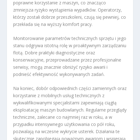
poprawne korzystanie z maszyn, co znacząco
zmniejsza ryzyko wystąpienia wypadków. Operatorzy,
którzy zostali dobrze przeszkoleni, czują się pewniej, co
przekłada się na wyższy komfort pracy.
Monitorowanie parametrów technicznych sprzętu i jego
stanu odgrywa istotną rolę w proaktywnym zarządzaniu
flotą. Dobre praktyki diagnostyczne oraz
konserwacyjne, przeprowadzane przez profesjonalne
serwisy, mogą znacznie obniżyć ryzyko awarii i
podnieść efektywność wykonywanych zadań.
Na koniec, dobór odpowiednich części zamiennych oraz
korzystanie z mobilnych usług technicznych z
wykwalifikowanymi specjalistami zapewniają ciągłą
eksploatację maszyn budowlanych. Regularne przeglądy
techniczne, zalecane co najmniej raz w roku, a w
przypadku intensywnego użytkowania co pół roku,
pozwalają na wczesne wykrycie usterek. Działania te
skutecznie zapobiegają poważnym awariom i wspierają