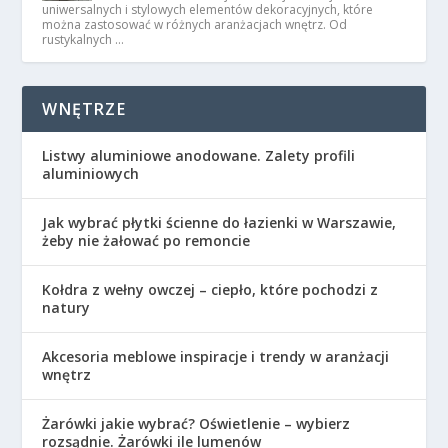
uniwersalnych i stylowych elementów dekoracyjnych, które
można zastosować w różnych aranżacjach wnętrz. Od
rustykalnych …
WNĘTRZE
Listwy aluminiowe anodowane. Zalety profili
aluminiowych
Jak wybrać płytki ścienne do łazienki w Warszawie,
żeby nie żałować po remoncie
Kołdra z wełny owczej – ciepło, które pochodzi z
natury
Akcesoria meblowe inspiracje i trendy w aranżacji
wnętrz
Żarówki jakie wybrać? Oświetlenie – wybierz
rozsądnie. Żarówki ile lumenów