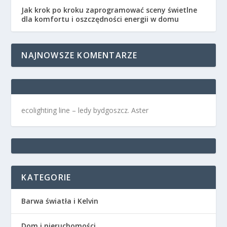
Jak krok po kroku zaprogramować sceny świetlne
dla komfortu i oszczędności energii w domu
NAJNOWSZE KOMENTARZE
ecolighting
line –
ledy bydgoszcz
. Aster
KATEGORIE
Barwa światła i Kelvin
Dom i nieruchomości