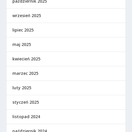
październik 2025
wrzesień 2025
lipiec 2025
maj 2025
kwiecień 2025
marzec 2025
luty 2025
styczeń 2025
listopad 2024
październik 2024