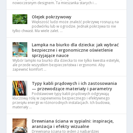
nowoczesnym designem. Ta mieszanka starych i …
Olejek pokrzywowy
Większość ludzi może znaleźć pokrzywę rosnącą na
podwórku lub w ogrodzie. Jednak pokrzywa to nie
tylko chwast. Ma wiele zalet. …
Lampka na biurko dla dziecka: jak wybrać
bezpieczne i ergonomiczne oświetlenie
sprzyjające nauce
Wybór lampki na biurko dla dziecka to nie tylko kwestia estetyki,
ale przede wszystkim bezpieczeństwa i ergonomii. Aby
zapewnić komfort …
Typy kabli prądowych i ich zastosowania
— przewodzące materiały i parametry
Podstawowe typy kabli prądowych odgrywają
kluczową rolę w zapewnieniu bezpiecznego i efektywnego
przesyłu energii w różnorodnych instalacjach. Ich budowa,
materiały …
Drewniana ściana w sypialni: inspiracje,
aranżacja i efekty wizualne
Drewniana ściana to jeden z najbardziej