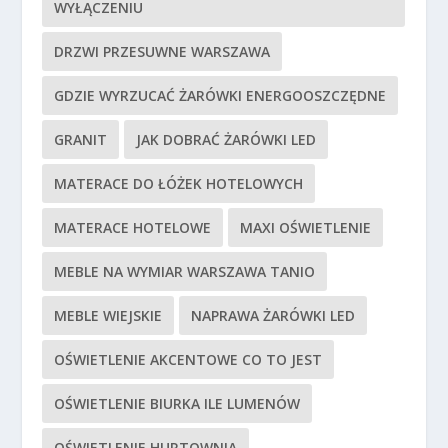
WYŁĄCZENIU
DRZWI PRZESUWNE WARSZAWA
GDZIE WYRZUCAĆ ŻARÓWKI ENERGOOSZCZĘDNE
GRANIT
JAK DOBRAĆ ŻARÓWKI LED
MATERACE DO ŁÓŻEK HOTELOWYCH
MATERACE HOTELOWE
MAXI OŚWIETLENIE
MEBLE NA WYMIAR WARSZAWA TANIO
MEBLE WIEJSKIE
NAPRAWA ŻARÓWKI LED
OŚWIETLENIE AKCENTOWE CO TO JEST
OŚWIETLENIE BIURKA ILE LUMENÓW
OŚWIETLENIE HURTOWNIA