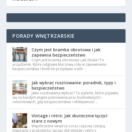
PORADY WNĘTRZARSKIE
Czym jest bramka obrotowa i jak
zapewnia bezpieczeństwo
Czym jest bramka obrotowa i jak działa? To
urządzenie, które odgrywa kluczową rolę w zapewnianiu
bezpieczeństwa i kontroli przepływu osób …
Jak wybrać rusztowanie: poradnik, typy i
bezpieczeństwo
Jakie rusztowania wybrać? To pytanie, które pojawia
się na każdym etapie planowania prac budowlanych i
remontowych, gdy bezpieczeństwo i efektywność …
Vintage i retro: Jak skutecznie łączyć
stare z nowym
Współczesne wnętrza coraz częściej czerpią
inspiracje z przeszłości, łącząc styl vintage i retro z