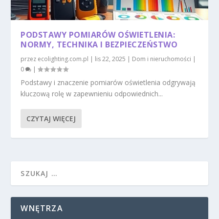
PODSTAWY POMIARÓW OŚWIETLENIA:
NORMY, TECHNIKA I BEZPIECZEŃSTWO
przez
ecolighting.com.pl
|
lis 22, 2025
|
Dom i nieruchomości
|
0
|
Podstawy i znaczenie pomiarów oświetlenia odgrywają
kluczową rolę w zapewnieniu odpowiednich...
CZYTAJ WIĘCEJ
WNĘTRZA