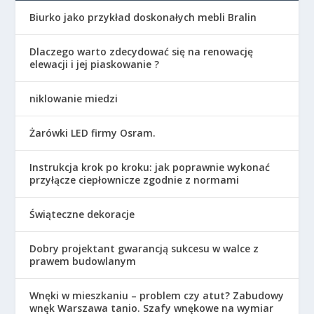
Biurko jako przykład doskonałych mebli Bralin
Dlaczego warto zdecydować się na renowację
elewacji i jej piaskowanie ?
niklowanie miedzi
Żarówki LED firmy Osram.
Instrukcja krok po kroku: jak poprawnie wykonać
przyłącze ciepłownicze zgodnie z normami
Świąteczne dekoracje
Dobry projektant gwarancją sukcesu w walce z
prawem budowlanym
Wnęki w mieszkaniu – problem czy atut? Zabudowy
wnęk Warszawa tanio. Szafy wnękowe na wymiar