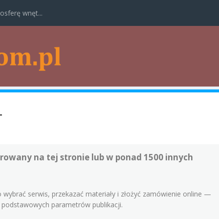
osferę wnęt...
T
rowany na tej stronie lub w ponad 1500 innych
o wybrać serwis, przekazać materiały i złożyć zamówienie online —
ia podstawowych parametrów publikacji.