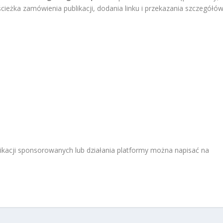
ścieżka zamówienia publikacji, dodania linku i przekazania szczegółó
ikacji sponsorowanych lub działania platformy można napisać na