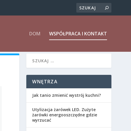
DOM
WSPÓŁPRACA I KONTAKT
WNĘTRZA
Jak tanio zmienić wystrój kuchni?
Utylizacja żarówek LED. Zużyte
żarówki energooszczędne gdzie
wyrzucać