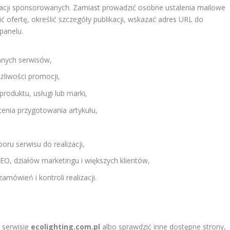
acji sponsorowanych. Zamiast prowadzić osobne ustalenia mailowe
ć ofertę, określić szczegóły publikacji, wskazać adres URL do
panelu.
innych serwisów,
żliwości promocji,
roduktu, usługi lub marki,
cenia przygotowania artykułu,
oru serwisu do realizacji,
SEO, działów marketingu i większych klientów,
mówień i kontroli realizacji.
 serwisie
ecolighting.com.pl
albo sprawdzić inne dostępne strony,