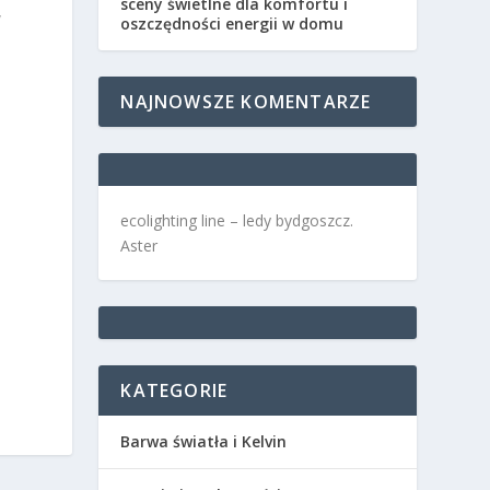
sceny świetlne dla komfortu i
w
oszczędności energii w domu
NAJNOWSZE KOMENTARZE
ecolighting
line –
ledy bydgoszcz
.
Aster
KATEGORIE
Barwa światła i Kelvin