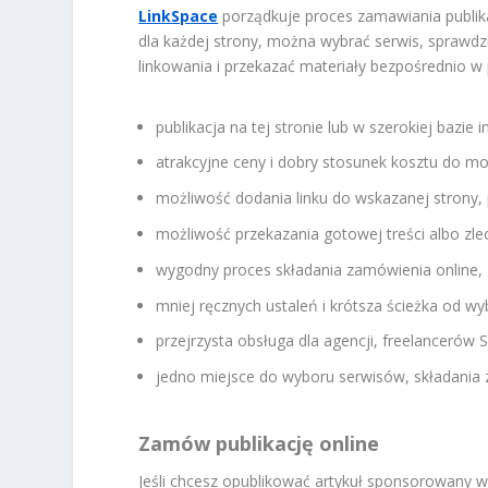
LinkSpace
porządkuje proces zamawiania publik
dla każdej strony, można wybrać serwis, sprawdzi
linkowania i przekazać materiały bezpośrednio w 
publikacja na tej stronie lub w szerokiej bazie 
atrakcyjne ceny i dobry stosunek kosztu do mo
możliwość dodania linku do wskazanej strony, p
możliwość przekazania gotowej treści albo zle
wygodny proces składania zamówienia online,
mniej ręcznych ustaleń i krótsza ścieżka od wyb
przejrzysta obsługa dla agencji, freelancerów 
jedno miejsce do wyboru serwisów, składania za
Zamów publikację online
Jeśli chcesz opublikować artykuł sponsorowany w