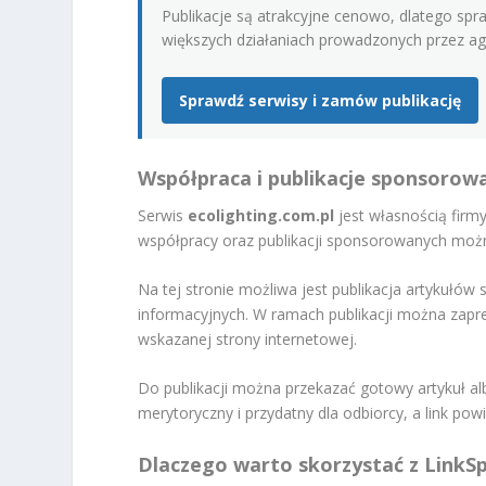
Publikacje są atrakcyjne cenowo, dlatego spr
większych działaniach prowadzonych przez age
Sprawdź serwisy i zamów publikację
Współpraca i publikacje sponsorow
Serwis
ecolighting.com.pl
jest własnością firm
współpracy oraz publikacji sponsorowanych mo
Na tej stronie możliwa jest publikacja artykułó
informacyjnych. W ramach publikacji można zapre
wskazanej strony internetowej.
Do publikacji można przekazać gotowy artykuł alb
merytoryczny i przydatny dla odbiorcy, a link po
Dlaczego warto skorzystać z LinkS