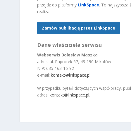
przejdź do platformy
LinkSpace
. To najszybsza 
realizacji.
Zamów publikację przez LinkSpace
Dane właściciela serwisu
Webserwis Bolesław Maszka
adres: ul. Paprotek 67, 43-190 Mikołów
NIP: 635-163-16-92
e-mail:
kontakt@linkspace.pl
W przypadku pytań dotyczących współpracy, publ
adres:
kontakt@linkspace.pl
.