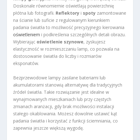
Doskonale równomiernie oświetlają powierzchnię
płótna lub fotografii.
Reflektory
i
spoty
zamontowane
na ścianie lub suficie z regulowanym kierunkiem
padania światła to możliwość precyzyjnego kierowania
oświetleniem
i podkreślenia szczególnych detali obrazu.
Wybierając
oświetlenie szynowe
, zyskujesz
elastyczność w rozmieszczaniu lamp, co pozwala na
dostosowanie światła do liczby i rozmiarów
eksponatów.
Bezprzewodowe lampy zasilane bateriami lub
akumulatorami stanowią alternatywę dla tradycyjnych
źródeł światła. Takie rozwiązanie jest idealne w
wynajmowanych mieszkaniach lub przy częstych
zmianach aranżacji, gdy brak możliwości instalacji
stałego okablowania. Możesz dowolnie ustawić kąt
padania światła i korzystać z funkcji ściemniania, co
zapewnia jeszcze większą wygodę.