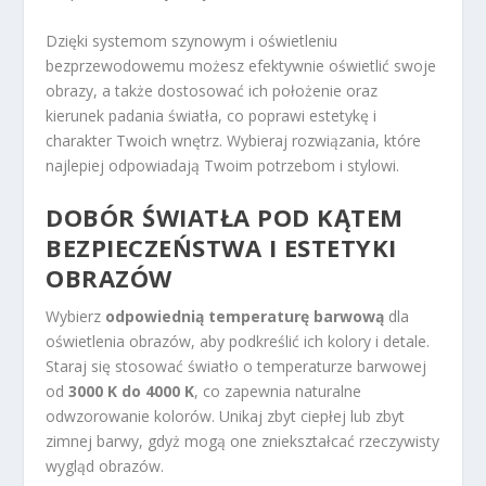
Dzięki systemom szynowym i oświetleniu
bezprzewodowemu możesz efektywnie oświetlić swoje
obrazy, a także dostosować ich położenie oraz
kierunek padania światła, co poprawi estetykę i
charakter Twoich wnętrz. Wybieraj rozwiązania, które
najlepiej odpowiadają Twoim potrzebom i stylowi.
DOBÓR ŚWIATŁA POD KĄTEM
BEZPIECZEŃSTWA I ESTETYKI
OBRAZÓW
Wybierz
odpowiednią temperaturę barwową
dla
oświetlenia obrazów, aby podkreślić ich kolory i detale.
Staraj się stosować światło o temperaturze barwowej
od
3000 K do 4000 K
, co zapewnia naturalne
odwzorowanie kolorów. Unikaj zbyt ciepłej lub zbyt
zimnej barwy, gdyż mogą one zniekształcać rzeczywisty
wygląd obrazów.