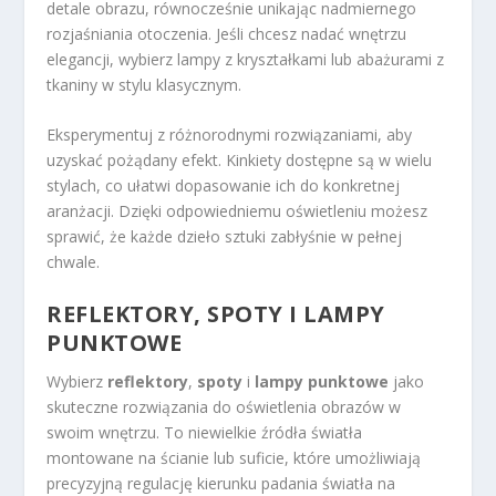
detale obrazu, równocześnie unikając nadmiernego
rozjaśniania otoczenia. Jeśli chcesz nadać wnętrzu
elegancji, wybierz lampy z kryształkami lub abażurami z
tkaniny w stylu klasycznym.
Eksperymentuj z różnorodnymi rozwiązaniami, aby
uzyskać pożądany efekt. Kinkiety dostępne są w wielu
stylach, co ułatwi dopasowanie ich do konkretnej
aranżacji. Dzięki odpowiedniemu oświetleniu możesz
sprawić, że każde dzieło sztuki zabłyśnie w pełnej
chwale.
REFLEKTORY, SPOTY I LAMPY
PUNKTOWE
Wybierz
reflektory
,
spoty
i
lampy punktowe
jako
skuteczne rozwiązania do oświetlenia obrazów w
swoim wnętrzu. To niewielkie źródła światła
montowane na ścianie lub suficie, które umożliwiają
precyzyjną regulację kierunku padania światła na