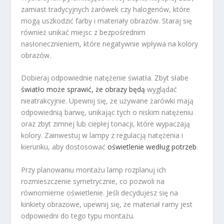
zamiast tradycyjnych żarówek czy halogenów, które
mogą uszkodzić farby i materiały obrazów. Staraj się
również unikać miejsc z bezpośrednim
nasłonecznieniem, które negatywnie wpływa na kolory
obrazów.
Dobieraj odpowiednie natężenie światła. Zbyt słabe
światło może sprawić, że obrazy będą
wyglądać
nieatrakcyjnie. Upewnij się, że używane żarówki mają
odpowiednią barwę, unikając tych o niskim natężeniu
oraz zbyt zimnej lub ciepłej tonacji, które wypaczają
kolory. Zainwestuj w lampy z regulacją natężenia i
kierunku, aby dostosować
oświetlenie według potrzeb
.
Przy planowaniu montażu lamp rozplanuj ich
rozmieszczenie symetrycznie, co pozwoli na
równomierne oświetlenie. Jeśli decydujesz się na
kinkiety obrazowe, upewnij się, że materiał ramy jest
odpowiedni do tego typu montażu.