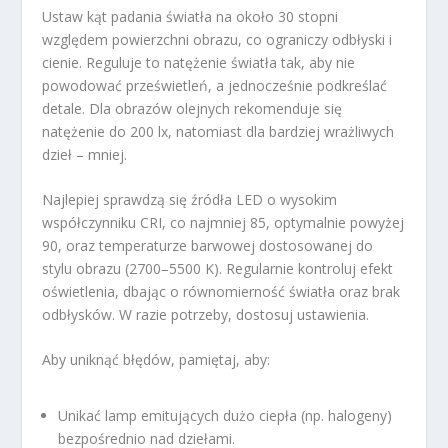
Ustaw kąt padania światła na około 30 stopni
względem powierzchni obrazu, co ograniczy odbłyski i
cienie. Reguluje to natężenie światła tak, aby nie
powodować prześwietleń, a jednocześnie podkreślać
detale. Dla obrazów olejnych rekomenduje się
natężenie do 200 lx, natomiast dla bardziej wrażliwych
dzieł – mniej.
Najlepiej sprawdzą się źródła LED o wysokim
współczynniku CRI, co najmniej 85, optymalnie powyżej
90, oraz temperaturze barwowej dostosowanej do
stylu obrazu (2700–5500 K). Regularnie kontroluj efekt
oświetlenia, dbając o równomierność światła oraz brak
odbłysków. W razie potrzeby, dostosuj ustawienia.
Aby uniknąć błędów, pamiętaj, aby:
Unikać lamp emitujących dużo ciepła (np. halogeny)
bezpośrednio nad dziełami.