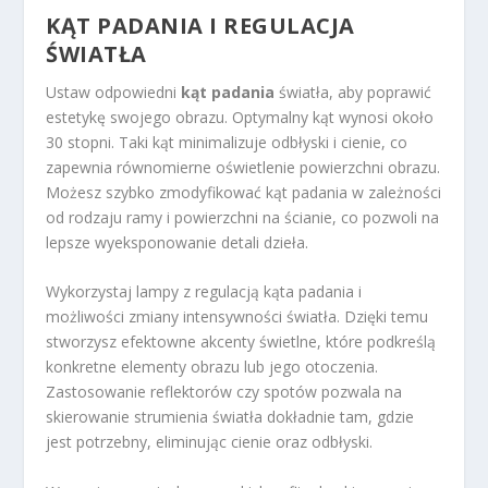
KĄT PADANIA I REGULACJA
ŚWIATŁA
Ustaw odpowiedni
kąt padania
światła, aby poprawić
estetykę swojego obrazu. Optymalny kąt wynosi około
30 stopni. Taki kąt minimalizuje odbłyski i cienie, co
zapewnia równomierne oświetlenie powierzchni obrazu.
Możesz szybko zmodyfikować kąt padania w zależności
od rodzaju ramy i powierzchni na ścianie, co pozwoli na
lepsze wyeksponowanie detali dzieła.
Wykorzystaj lampy z regulacją kąta padania i
możliwości zmiany intensywności światła. Dzięki temu
stworzysz efektowne akcenty świetlne, które podkreślą
konkretne elementy obrazu lub jego otoczenia.
Zastosowanie reflektorów czy spotów pozwala na
skierowanie strumienia światła dokładnie tam, gdzie
jest potrzebny, eliminując cienie oraz odbłyski.