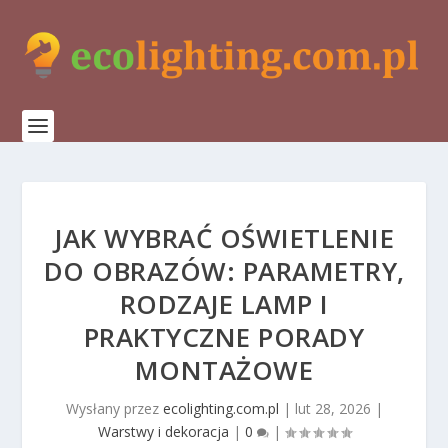
JAK WYBRAĆ OŚWIETLENIE
DO OBRAZÓW: PARAMETRY,
RODZAJE LAMP I
PRAKTYCZNE PORADY
MONTAŻOWE
Wysłany przez
ecolighting.com.pl
|
lut 28, 2026
|
Warstwy i dekoracja
|
0
|