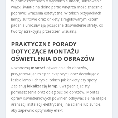
W pomieszczeniach o wysokich sufitach, skierowanie
wiązki światła na dolne partie wnętrza może znacznie
poprawić wrażenia estetyczne. W takich przypadkach
lampy sufitowe oraz kinkiety z regulowanym kątem
padania umożliwiają pożądane doświetlenie strefy, co
tworzy atrakcyjną przestrzeń wizualną.
PRAKTYCZNE PORADY
DOTYCZĄCE MONTAŻU
OŚWIETLENIA DO OBRAZÓW
Rozpocznij
montaż
oświetlenia do obrazów,
przygotowując miejsce ekspozycji oraz decydując o
liczbie lamp i ich typie, takich jak kinkiety czy spoty.
Zaplanuj
lokalizację lamp
, uwzględniając styl
pomieszczenia oraz odległość od obrazów. Montaż
opraw oświetleniowych powinien odbywać się na etapie
aranżacji instalacji elektrycznej, na ścianie lub suficie,
aby zapewnić optymalny efekt.