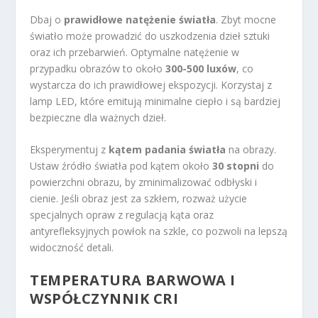
Dbaj o
prawidłowe natężenie światła
. Zbyt mocne
światło może prowadzić do uszkodzenia dzieł sztuki
oraz ich przebarwień. Optymalne natężenie w
przypadku obrazów to około
300-500 luxów
, co
wystarcza do ich prawidłowej ekspozycji. Korzystaj z
lamp LED, które emitują minimalne ciepło i są bardziej
bezpieczne dla ważnych dzieł.
Eksperymentuj z
kątem padania światła
na obrazy.
Ustaw źródło światła pod kątem około
30 stopni
do
powierzchni obrazu, by zminimalizować odbłyski i
cienie. Jeśli obraz jest za szkłem, rozważ użycie
specjalnych opraw z regulacją kąta oraz
antyrefleksyjnych powłok na szkle, co pozwoli na lepszą
widoczność detali.
TEMPERATURA BARWOWA I
WSPÓŁCZYNNIK CRI