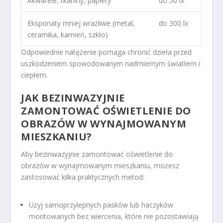
Akwarele, tkaniny, papiery
do 50 lx
Eksponaty mniej wrażliwe (metal,
do 300 lx
ceramika, kamień, szkło)
Odpowiednie natężenie pomaga chronić dzieła przed
uszkodzeniem spowodowanym nadmiernym światłem i
ciepłem.
JAK BEZINWAZYJNIE
ZAMONTOWAĆ OŚWIETLENIE DO
OBRAZÓW W WYNAJMOWANYM
MIESZKANIU?
Aby bezinwazyjnie zamontować oświetlenie do
obrazów w wynajmowanym mieszkaniu, możesz
zastosować kilka praktycznych metod:
Użyj samoprzylepnych pasków lub haczyków
montowanych bez wiercenia, które nie pozostawiają