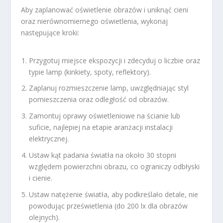
Aby zaplanować oświetlenie obrazów i uniknąć cieni
oraz nierównomiernego oświetlenia, wykonaj
następujące kroki:
Przygotuj miejsce ekspozycji i zdecyduj o liczbie oraz
typie lamp (kinkiety, spoty, reflektory).
Zaplanuj rozmieszczenie lamp, uwzględniając styl
pomieszczenia oraz odległość od obrazów.
Zamontuj oprawy oświetleniowe na ścianie lub
suficie, najlepiej na etapie aranżacji instalacji
elektrycznej.
Ustaw kąt padania światła na około 30 stopni
względem powierzchni obrazu, co ograniczy odbłyski
i cienie.
Ustaw natężenie światła, aby podkreślało detale, nie
powodując prześwietlenia (do 200 lx dla obrazów
olejnych).