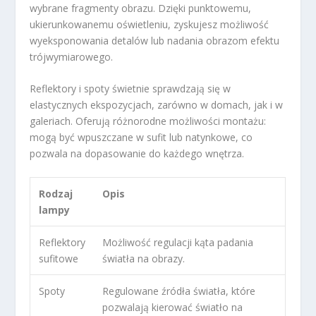
wybrane fragmenty obrazu. Dzięki punktowemu,
ukierunkowanemu oświetleniu, zyskujesz możliwość
wyeksponowania detalów lub nadania obrazom efektu
trójwymiarowego.
Reflektory i spoty świetnie sprawdzają się w
elastycznych ekspozycjach, zarówno w domach, jak i w
galeriach. Oferują różnorodne możliwości montażu:
mogą być wpuszczane w sufit lub natynkowe, co
pozwala na dopasowanie do każdego wnętrza.
Rodzaj
Opis
lampy
Reflektory
Możliwość regulacji kąta padania
sufitowe
światła na obrazy.
Spoty
Regulowane źródła światła, które
pozwalają kierować światło na