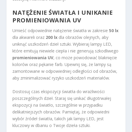
NATĘŻENIE ŚWIATŁA I UNIKANIE
PROMIENIOWANIA UV
Umieść odpowiednie natężenie światła w zakresie
50 lx
dla akwareli oraz
200 lx
dla obrazów olejnych, aby
uniknąć uszkodzeń dzieł sztuki. Wybieraj lampy LED,
które emitują niewiele ciepła i nie generują szkodliwego
promieniowania UV
, co może powodować blaknięcie
kolorów oraz pękanie farb. Upewnij się, że lampy są
zamontowane w odpowiedniej odległości od obrazów,
aby zminimalizować ryzyko uszkodzeń materiałów.
Dostosuj czas ekspozycji światła do wrażliwości
poszczególnych dzieł. Staraj się unikać długotrwałej
ekspozycji na światło, szczególnie w przypadku
delikatniejszych obrazów. Pamiętaj, że odpowiedni
wybór źródeł światła, takich jak lampy LED, jest
kluczowy w dbaniu o Twoje dzieła sztuki.