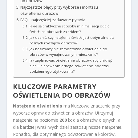
do obrazów
Najczęstsze błędy przy wyborze i montażu
oświetlenia obrazów
FAQ – najczęściej zadawane pytania
Jakie są praktyczne sposoby minimalizacji odbić
światła na obrazach za szkłem?
Jak ocenić, czy natężenie światła jest optymalne dla
różnych rodzajów obrazów?
Jak bezinwazyjnie zamontować oświetlenie do
obrazów w wynajmowanym mieszkaniu?
Jak zaplanować oświetlenie obrazów, aby uniknąć
cieni i nierównomiernego oświetlenia podczas
codziennego użytkowania?
KLUCZOWE PARAMETRY
OŚWIETLENIA DO OBRAZÓW
Natężenie oświetlenia
ma kluczowe znaczenie przy
wyborze opraw do oświetlenia obrazów. Utrzymuj
natężenie na poziomie
200 lx
dla obrazów olejnych, a
dla bardziej wrażliwych dzieł zastosuj niższe natężenie.
Ponadto, dla optymalnego odwzorowania kolorów,