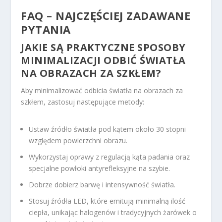
FAQ – NAJCZĘŚCIEJ ZADAWANE
PYTANIA
JAKIE SĄ PRAKTYCZNE SPOSOBY
MINIMALIZACJI ODBIĆ ŚWIATŁA
NA OBRAZACH ZA SZKŁEM?
Aby minimalizować odbicia światła na obrazach za
szkłem, zastosuj następujące metody:
Ustaw źródło światła pod kątem około 30 stopni
względem powierzchni obrazu.
Wykorzystaj oprawy z regulacją kąta padania oraz
specjalne powłoki antyrefleksyjne na szybie.
Dobrze dobierz barwę i intensywność światła.
Stosuj źródła LED, które emitują minimalną ilość
ciepła, unikając halogenów i tradycyjnych żarówek o