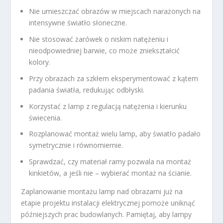
Nie umieszczać obrazów w miejscach narażonych na
intensywne światło słoneczne.
Nie stosować żarówek o niskim natężeniu i
nieodpowiedniej barwie, co może zniekształcić
kolory.
Przy obrazach za szkłem eksperymentować z kątem
padania światła, redukując odbłyski.
Korzystać z lamp z regulacją natężenia i kierunku
świecenia.
Rozplanować montaż wielu lamp, aby światło padało
symetrycznie i równomiernie.
Sprawdzać, czy materiał ramy pozwala na montaż
kinkietów, a jeśli nie – wybierać montaż na ścianie.
Zaplanowanie montażu lamp nad obrazami już na
etapie projektu instalacji elektrycznej pomoże uniknąć
późniejszych prac budowlanych. Pamiętaj, aby lampy