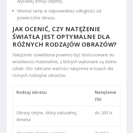
wysokiej emisji cieplnej.
Montaż lamp w odpowiedniej odległości od
powierzchni obrazu.
JAK OCENIĆ, CZY NATĘŻENIE
ŚWIATŁA JEST OPTYMALNE DLA
RÓŻNYCH RODZAJÓW OBRAZÓW?
Natężenie oświetlenia powinno być dostosowane do
wrażliwości materiałów, z których wykonane są dzieła
sztuki. Oto zalecane wartości natężenia w luxach dla
różnych rodzajów obrazów:
Rodzaj obrazu
Natężenie
(lx)
Obrazy olejne, skóry naturalnej,
do 200 lx
drewna