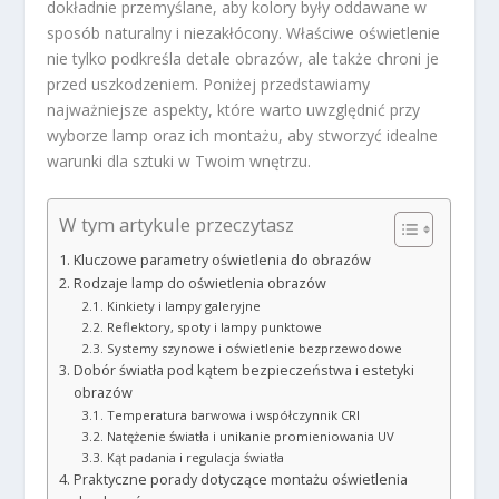
dokładnie przemyślane, aby kolory były oddawane w
sposób naturalny i niezakłócony. Właściwe oświetlenie
nie tylko podkreśla detale obrazów, ale także chroni je
przed uszkodzeniem. Poniżej przedstawiamy
najważniejsze aspekty, które warto uwzględnić przy
wyborze lamp oraz ich montażu, aby stworzyć idealne
warunki dla sztuki w Twoim wnętrzu.
W tym artykule przeczytasz
Kluczowe parametry oświetlenia do obrazów
Rodzaje lamp do oświetlenia obrazów
Kinkiety i lampy galeryjne
Reflektory, spoty i lampy punktowe
Systemy szynowe i oświetlenie bezprzewodowe
Dobór światła pod kątem bezpieczeństwa i estetyki
obrazów
Temperatura barwowa i współczynnik CRI
Natężenie światła i unikanie promieniowania UV
Kąt padania i regulacja światła
Praktyczne porady dotyczące montażu oświetlenia