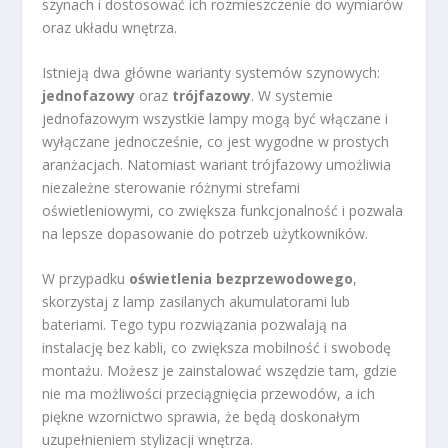
szynach i dostosować ich rozmieszczenie do wymiarów
oraz układu wnętrza.
Istnieją dwa główne warianty systemów szynowych:
jednofazowy
oraz
trójfazowy
. W systemie
jednofazowym wszystkie lampy mogą być włączane i
wyłączane jednocześnie, co jest wygodne w prostych
aranżacjach. Natomiast wariant trójfazowy umożliwia
niezależne sterowanie różnymi strefami
oświetleniowymi, co zwiększa funkcjonalność i pozwala
na lepsze dopasowanie do potrzeb użytkowników.
W przypadku
oświetlenia bezprzewodowego
,
skorzystaj z lamp zasilanych akumulatorami lub
bateriami. Tego typu rozwiązania pozwalają na
instalację bez kabli, co zwiększa mobilność i swobodę
montażu. Możesz je zainstalować wszędzie tam, gdzie
nie ma możliwości przeciągnięcia przewodów, a ich
piękne wzornictwo sprawia, że będą doskonałym
uzupełnieniem stylizacji wnętrza.