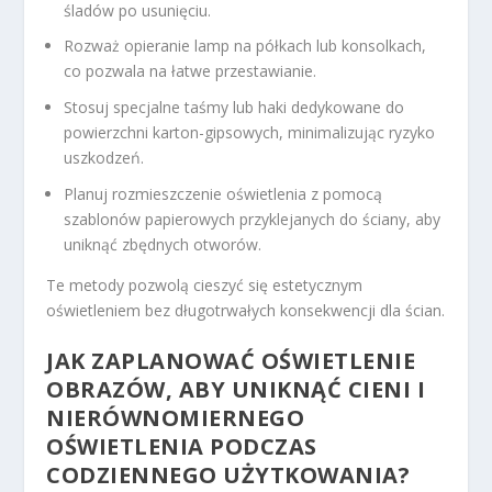
śladów po usunięciu.
Rozważ opieranie lamp na półkach lub konsolkach,
co pozwala na łatwe przestawianie.
Stosuj specjalne taśmy lub haki dedykowane do
powierzchni karton-gipsowych, minimalizując ryzyko
uszkodzeń.
Planuj rozmieszczenie oświetlenia z pomocą
szablonów papierowych przyklejanych do ściany, aby
uniknąć zbędnych otworów.
Te metody pozwolą cieszyć się estetycznym
oświetleniem bez długotrwałych konsekwencji dla ścian.
JAK ZAPLANOWAĆ OŚWIETLENIE
OBRAZÓW, ABY UNIKNĄĆ CIENI I
NIERÓWNOMIERNEGO
OŚWIETLENIA PODCZAS
CODZIENNEGO UŻYTKOWANIA?