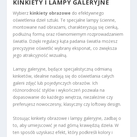
KINKIETY I LAMPY GALERYJNE
Wybierz
kinkiety obrazowe
do efektywnego
oświetlenia dzieł sztuki. Te specjalne lampy ścienne,
montowane nad obrazami, charakteryzują się cienką,
podłużną formą oraz równomiernym rozprowadzaniem
światła. Dzięki regulacji kąta padania światła możesz
precyzyjnie oświetlić wybrany eksponat, co zwiększa
jego atrakcyjność wizualną.
Lampy galeryjne, będące specjalistyczną odmianą
kinkietów, idealnie nadają się do oświetlania całych
galerii zdjęć lub pojedynczych obrazów. Ich
różnorodność stylów i wykończeń pozwala na
dopasowanie do każdego wnętrza, niezależnie czy
preferujesz nowoczesny, klasyczny czy loftowy design.
Stosując kinkiety obrazowe i lampy galeryjne, zadbaj o
to, aby umiejscowić je nad górną krawędzią dzieła. W
ten sposób uzyskasz efekt, który podkreśli kolory i