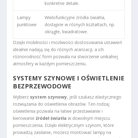
konkretne detale.
Lampy
Wielofunkcyjne źródła światła,
punktowe
dostępne w różnych kształtach, np.
okrągłe, kwadratowe.
Dzięki mobilności i możliwości dostosowania ustawień
idealnie nadają się do różnych aranżacji, a ich
różnorodność form pozwala na stworzenie unikalnej
atmosfery w każdym pomieszczeniu.
SYSTEMY SZYNOWE I OŚWIETLENIE
BEZPRZEWODOWE
Wybierz
system szynowy
, jeśli szukasz elastycznego
rozwiązania do oświetlenia obrazów. Ten rodzaj
oświetlenia pozwala na łatwe przestawianie i
kierowanie
źródeł światła
w dowolnym miejscu
pomieszczenia. Dzięki elektrycznym szynom, które
prowadzą zasilanie, możesz montować lampy na