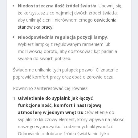
Niedostateczna ilość źródeł światła
. Upewnij się,
że korzystasz z co najmniej dwóch źródeł światła,
aby uniknąć cieni i nierównomiernego
oświetlenia
stanowiska pracy
.
Nieodpowiednia regulacja pozycji lampy
.
Wybierz lampkę z regulowanym ramieniem lub
możliwością obrotu, aby dostosować kąt padania
światła do swoich potrzeb.
Świadome unikanie tych pułapek pozwoli Ci znacznie
poprawić komfort pracy oraz dbać o zdrowie oczu.
Powninno zainteresować Cię również:
Oświetlenie do sypialni: jak łączyć
funkcjonalność, komfort i nastrojową
atmosferę w jednym wnętrzu
Oświetlenie do
sypialni to kluczowy element, który wpływa na jakość
naszego wypoczynku i codziennych aktywności.
Odpowiednio dobrane źródła światła nie tylko