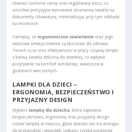
również ruchome ramię oraz regulowany klosz, co
umożliwi precyzyjne kierowanie strumienia światła na
dokumenty i klawiaturę, minimalizując przy tym odblaski
na monitorze.
Pamiętaj, że
ergonomiczne oświetlenie
oraz jego
właściwe umiejscowienie są kluczowe dla zdrowia
Twoich oczu oraz efektywności w pracy. Używaj lampki
z barwą światła zbliżoną do dziennej, co wpływa
pozytywnie na komfort wzrokowy, zwłaszcza w
godzinach wieczornych.
LAMPKI DLA DZIECI –
ERGONOMIA, BEZPIECZEŃSTWO I
PRZYJAZNY DESIGN
Wybierz
lampkę dla dziecka
, która zapewnia
bezpieczeństwo, ergonomię oraz przyjazny design.
Ustaw lampkę w miejscu, gdzie dziecko nie ma dostępu
do przewodów i gniazdek, unikając ryzyka porażenia