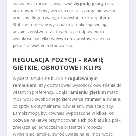
ustawienia, możesz zwiększyć
wygodę pracy
oraz
promować zdrowy wzrok, co jest szczególnie ważne
podczas długotrwałego korzystania z komputera.
Stabilne materiały wykonania lampki zapewniają
bezpieczeństwo oraz trwałość, a odpowiednia
wysokość nie tylko wpływa na ○ postawę, ale i na
jakość oświetlenia stanowiska.
REGULACJA POZYCJI – RAMIĘ
GIĘTKIE, OBROTOWE I KLIPS
Wybierz lampkę na biurko z
regulowanym
ramieniem
, aby dostosować wysokość oświetlenia do
własnych preferencji. Dzięki
ramieniu giętkim
masz
możliwość swobodnego kierowania strumienia światła,
co sprzyja optymalnemu oświetleniu miejsca pracy.
Lampki mogą być również wyposażone w
klips
, co
pozwala na łatwe przymocowanie ich do blatu lub półki,
zwiększając jednocześnie przestrzeń roboczą.
Wybierając lampkę, zwróć uwagę na jej możliwości