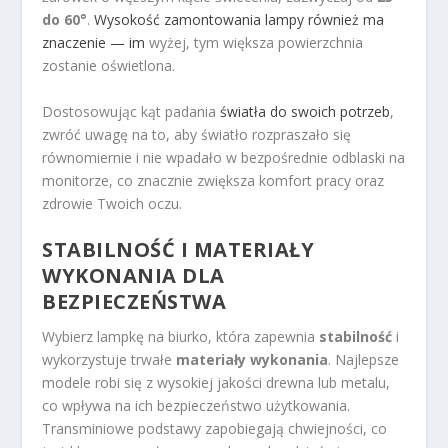
do 60°
.
Wysokość zamontowania lampy również ma
znaczenie — im
wyżej, tym większa powierzchnia
zostanie oświetlona.
Dostosowując kąt padania
światła do swoich potrzeb
,
zwróć uwagę na to, aby światło rozpraszało się
równomiernie i nie wpadało w bezpośrednie odblaski na
monitorze, co znacznie zwiększa komfort pracy oraz
zdrowie Twoich oczu.
STABILNOŚĆ I MATERIAŁY
WYKONANIA DLA
BEZPIECZEŃSTWA
Wybierz lampkę na biurko, która zapewnia
stabilność
i
wykorzystuje trwałe
materiały wykonania
. Najlepsze
modele robi się z wysokiej jakości drewna lub metalu,
co wpływa na ich bezpieczeństwo użytkowania.
Transminiowe podstawy zapobiegają chwiejności, co