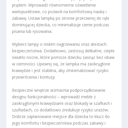
prądem. Wprowadź równomierne oświetlenie
wielopunktowe, co pozwoli na komfortową naukę i
zabawę. Ustaw lampkę po stronie przeciwnej do ręki
dominującej dziecka, co minimalizuje cienie podczas
pisania lub rysowania.
Wybierz lampy o niskim nagrzewaniu oraz atestach
bezpieczeństwa. Dodatkowo, zastosuj delikatne, ciepłe
światło nocne, które pomoże dziecku zasnąć bez obaw
w ciemności. Upewnij się, że lampka ma zaokrąglone
krawędzie i jest stabilna, aby zminimalizować ryzyko
przewrócenia i kontuzji.
Bezpieczne wnętrze wzmacnia podporządkowanie
designu funkcjonalności – wprowadź meble z
zaokrąglonymi krawędziami oraz blokady w szafkach i
szufladach, co dodatkowo zredukuje ryzyko urazów.
Dobrze zaplanowane miejsce dla dziecka to klucz do
jego komfortu i bezpieczeństwa podczas zabawy i