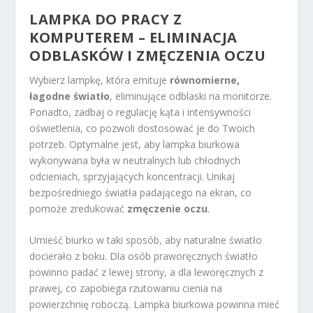
LAMPKA DO PRACY Z
KOMPUTEREM – ELIMINACJA
ODBLASKÓW I ZMĘCZENIA OCZU
Wybierz lampkę, która emituje
równomierne,
łagodne światło
, eliminujące odblaski na monitorze.
Ponadto, zadbaj o regulację kąta i intensywności
oświetlenia, co pozwoli dostosować je do Twoich
potrzeb. Optymalne jest, aby lampka biurkowa
wykonywana była w neutralnych lub chłodnych
odcieniach, sprzyjających koncentracji. Unikaj
bezpośredniego światła padającego na ekran, co
pomoże zredukować
zmęczenie oczu
.
Umieść biurko w taki sposób, aby naturalne światło
docierało z boku. Dla osób praworęcznych światło
powinno padać z lewej strony, a dla leworęcznych z
prawej, co zapobiega rzutowaniu cienia na
powierzchnię roboczą. Lampka biurkowa powinna mieć