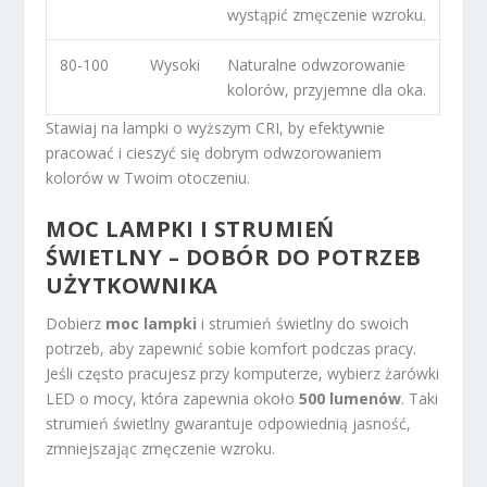
wystąpić zmęczenie wzroku.
80-100
Wysoki
Naturalne odwzorowanie
kolorów, przyjemne dla oka.
Stawiaj na lampki o wyższym CRI, by efektywnie
pracować i cieszyć się dobrym odwzorowaniem
kolorów w Twoim otoczeniu.
MOC LAMPKI I STRUMIEŃ
ŚWIETLNY – DOBÓR DO POTRZEB
UŻYTKOWNIKA
Dobierz
moc lampki
i strumień świetlny do swoich
potrzeb, aby zapewnić sobie komfort podczas pracy.
Jeśli często pracujesz przy komputerze, wybierz żarówki
LED o mocy, która zapewnia około
500 lumenów
. Taki
strumień świetlny gwarantuje odpowiednią jasność,
zmniejszając zmęczenie wzroku.