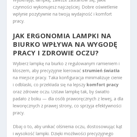
czynności wykonujesz najczęściej. Dobre oświetlenie
wpłynie pozytywnie na twoją wydajność i komfort
pracy.
JAK ERGONOMIA LAMPKI NA
BIURKO WPŁYWA NA WYGODĘ
PRACY I ZDROWIE OCZU?
Wybierz lampkę na biurko z regulowanym ramieniem i
kloszem, aby precyzyjnie kierować
strumień światła
na miejsce pracy. Taka konfiguracja minimalizuje cienie
i odblaski, co przekłada się na lepszy
komfort pracy
oraz zdrowie oczu. Ustaw lampkę tak, by światło
padało z boku — dla osób praworęcznych z lewej, a dla
leworęcznych z prawej strony, co sprzyja efektywności
pracy.
Dbaj o to, aby unikać olśnienia oczu, dostosowując kąt
i wysokość lampki. Dzięki możliwości precyzyjnego