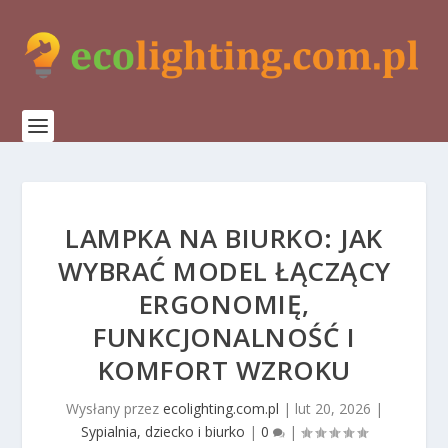
LAMPKA NA BIURKO: JAK
WYBRAĆ MODEL ŁĄCZĄCY
ERGONOMIĘ,
FUNKCJONALNOŚĆ I
KOMFORT WZROKU
Wysłany przez
ecolighting.com.pl
|
lut 20, 2026
|
Sypialnia, dziecko i biurko
|
0
|