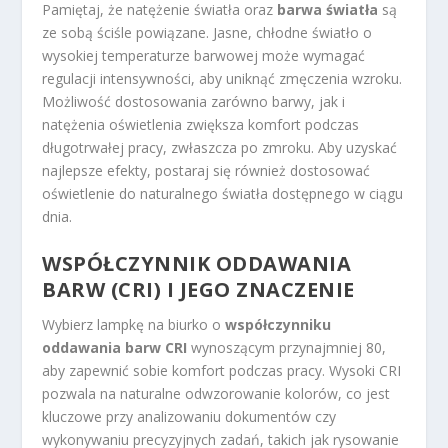
Pamiętaj, że natężenie światła oraz
barwa światła
są
ze sobą ściśle powiązane. Jasne, chłodne światło o
wysokiej temperaturze barwowej może wymagać
regulacji intensywności, aby uniknąć zmęczenia wzroku.
Możliwość dostosowania zarówno barwy, jak i
natężenia oświetlenia zwiększa komfort podczas
długotrwałej pracy, zwłaszcza po zmroku. Aby uzyskać
najlepsze efekty, postaraj się również dostosować
oświetlenie do naturalnego światła dostępnego w ciągu
dnia.
WSPÓŁCZYNNIK ODDAWANIA
BARW (CRI) I JEGO ZNACZENIE
Wybierz lampkę na biurko o
współczynniku
oddawania barw CRI
wynoszącym przynajmniej 80,
aby zapewnić sobie komfort podczas pracy. Wysoki CRI
pozwala na naturalne odwzorowanie kolorów, co jest
kluczowe przy analizowaniu dokumentów czy
wykonywaniu precyzyjnych zadań, takich jak rysowanie