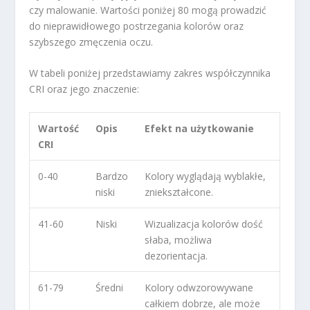
czy malowanie. Wartości poniżej 80 mogą prowadzić
do nieprawidłowego postrzegania kolorów oraz
szybszego zmęczenia oczu.
W tabeli poniżej przedstawiamy zakres współczynnika
CRI oraz jego znaczenie:
Wartość
Opis
Efekt na użytkowanie
CRI
0-40
Bardzo
Kolory wyglądają wyblakłe,
niski
zniekształcone.
41-60
Niski
Wizualizacja kolorów dość
słaba, możliwa
dezorientacja.
61-79
Średni
Kolory odwzorowywane
całkiem dobrze, ale może