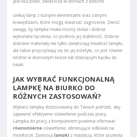
jest kluczowe, zwłaszcza w domach z dziećmi.
Unikaj lamp z luźnymi elementami oraz ostrymi
krawędziami, które mogą stwarzać zagrożenie. Zwróć
uwagę, by lampka miała mocny stelaż i dobrze
wykonane łączenia, co podnosi jej stabilność. Dobrze
dobrane materiały nie tylko zwiększają trwałość lampki,
ale także przyczyniają się do jej estetyki, co jest równie
istotne w domowym biurze lub dziecięcym kąciku do
nauki.
JAK WYBRAĆ FUNKCJONALNĄ
LAMPKĘ NA BIURKO DO
RÓŻNYCH ZASTOSOWAŃ?
Wybierz lampkę dostosowaną do Twoich potrzeb, aby
zapewnić efektywne oświetlenie podczas pracy.
Lampka do pracy z komputerem powinna oferować
równomierne
oświetlenie, eliminujące odblaski na
monitorze. Zastosuj
lampki
z regulacją, które pozwolą