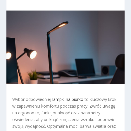
Wybór odpowiedniej
lampki na biurko
to kluczowy krok
w zapewnieniu komfortu podczas pracy. Zwróć uwagę
na ergonomię, funkcjonalność oraz parametry
oświetlenia, aby uniknąć zmęczenia wzroku i poprawić
swoją wydajność. Optymalna moc, barwa światła oraz