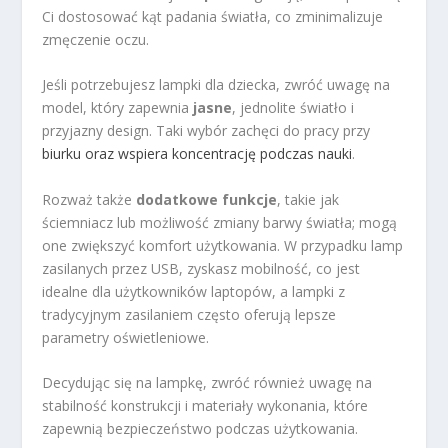
Ci dostosować kąt padania światła, co zminimalizuje
zmęczenie oczu.
Jeśli potrzebujesz lampki dla dziecka, zwróć uwagę na
model, który zapewnia
jasne
, jednolite światło i
przyjazny design. Taki wybór zachęci do pracy przy
biurku oraz wspiera koncentrację podczas nauki
.
Rozważ także
dodatkowe funkcje
, takie jak
ściemniacz lub możliwość zmiany barwy światła; mogą
one zwiększyć komfort użytkowania. W przypadku lamp
zasilanych przez USB, zyskasz mobilność, co jest
idealne dla użytkowników laptopów, a lampki z
tradycyjnym zasilaniem często oferują lepsze
parametry oświetleniowe.
Decydując się na lampkę, zwróć również uwagę na
stabilność konstrukcji i materiały wykonania, które
zapewnią bezpieczeństwo podczas użytkowania.