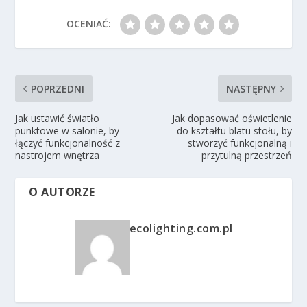
OCENIAĆ:
POPRZEDNI
NASTĘPNY
Jak ustawić światło
Jak dopasować oświetlenie
punktowe w salonie, by
do kształtu blatu stołu, by
łączyć funkcjonalność z
stworzyć funkcjonalną i
nastrojem wnętrza
przytulną przestrzeń
O AUTORZE
ecolighting.com.pl