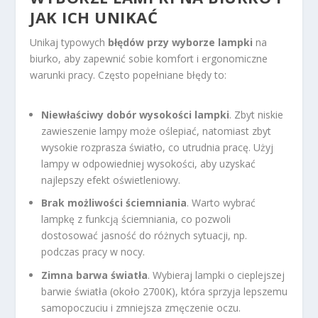
JAK ICH UNIKAĆ
Unikaj typowych
błędów przy wyborze lampki
na
biurko, aby zapewnić sobie komfort i ergonomiczne
warunki pracy. Często popełniane błędy to:
Niewłaściwy dobór wysokości lampki
. Zbyt niskie
zawieszenie lampy może oślepiać, natomiast zbyt
wysokie rozprasza światło, co utrudnia pracę. Użyj
lampy w odpowiedniej wysokości, aby uzyskać
najlepszy efekt oświetleniowy.
Brak możliwości ściemniania
. Warto wybrać
lampkę z funkcją ściemniania, co pozwoli
dostosować jasność do różnych sytuacji, np.
podczas pracy w nocy.
Zimna barwa światła
. Wybieraj lampki o cieplejszej
barwie światła (około 2700K), która sprzyja lepszemu
samopoczuciu i zmniejsza zmęczenie oczu.