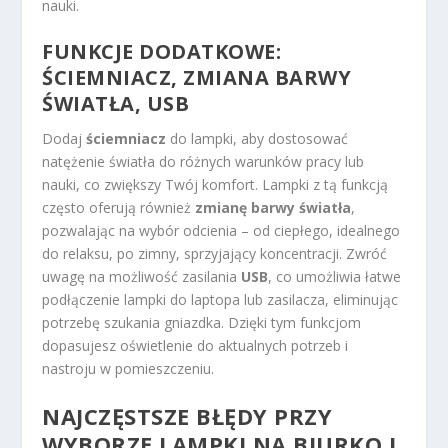
nauki.
FUNKCJE DODATKOWE:
ŚCIEMNIACZ, ZMIANA BARWY
ŚWIATŁA, USB
Dodaj
ściemniacz
do lampki, aby dostosować
natężenie światła do różnych warunków pracy lub
nauki, co zwiększy Twój komfort. Lampki z tą funkcją
często oferują również
zmianę barwy światła
,
pozwalając na wybór odcienia – od ciepłego, idealnego
do relaksu, po zimny, sprzyjający koncentracji. Zwróć
uwagę na możliwość zasilania
USB
, co umożliwia łatwe
podłączenie lampki do laptopa lub zasilacza, eliminując
potrzebę szukania gniazdka. Dzięki tym funkcjom
dopasujesz oświetlenie do aktualnych potrzeb i
nastroju w pomieszczeniu.
NAJCZĘSTSZE BŁĘDY PRZY
WYBORZE LAMPKI NA BIURKO I