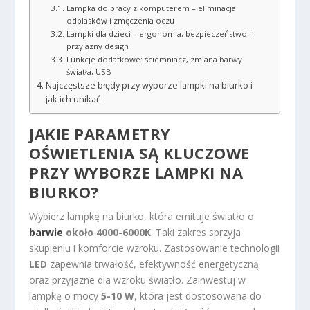
Lampka do pracy z komputerem – eliminacja
odblasków i zmęczenia oczu
Lampki dla dzieci – ergonomia, bezpieczeństwo i
przyjazny design
Funkcje dodatkowe: ściemniacz, zmiana barwy
światła, USB
Najczęstsze błędy przy wyborze lampki na biurko i
jak ich unikać
JAKIE PARAMETRY
OŚWIETLENIA SĄ KLUCZOWE
PRZY WYBORZE LAMPKI NA
BIURKO?
Wybierz lampkę na biurko, która emituje światło o
barwie
około 4000-6000K
. Taki zakres sprzyja
skupieniu i komforcie wzroku. Zastosowanie technologii
LED
zapewnia trwałość, efektywność energetyczną
oraz przyjazne dla wzroku światło. Zainwestuj w
lampkę o mocy
5-10 W
, która jest dostosowana do