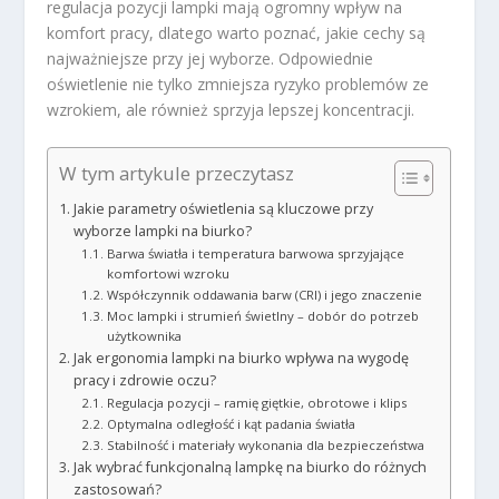
regulacja pozycji lampki mają ogromny wpływ na
komfort pracy, dlatego warto poznać, jakie cechy są
najważniejsze przy jej wyborze. Odpowiednie
oświetlenie nie tylko zmniejsza ryzyko problemów ze
wzrokiem, ale również sprzyja lepszej koncentracji.
W tym artykule przeczytasz
Jakie parametry oświetlenia są kluczowe przy
wyborze lampki na biurko?
Barwa światła i temperatura barwowa sprzyjające
komfortowi wzroku
Współczynnik oddawania barw (CRI) i jego znaczenie
Moc lampki i strumień świetlny – dobór do potrzeb
użytkownika
Jak ergonomia lampki na biurko wpływa na wygodę
pracy i zdrowie oczu?
Regulacja pozycji – ramię giętkie, obrotowe i klips
Optymalna odległość i kąt padania światła
Stabilność i materiały wykonania dla bezpieczeństwa
Jak wybrać funkcjonalną lampkę na biurko do różnych
zastosowań?