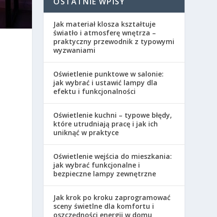
OSTATNIE WPISY
Jak materiał klosza kształtuje
światło i atmosferę wnętrza –
praktyczny przewodnik z typowymi
wyzwaniami
Oświetlenie punktowe w salonie:
jak wybrać i ustawić lampy dla
efektu i funkcjonalności
Oświetlenie kuchni – typowe błędy,
które utrudniają pracę i jak ich
uniknąć w praktyce
Oświetlenie wejścia do mieszkania:
jak wybrać funkcjonalne i
bezpieczne lampy zewnętrzne
Jak krok po kroku zaprogramować
sceny świetlne dla komfortu i
oszczędności energii w domu