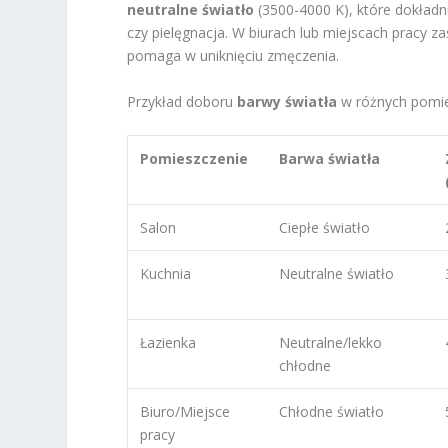
neutralne światło
(3500-4000 K), które dokładni
czy pielęgnacja. W biurach lub miejscach pracy z
pomaga w uniknięciu zmęczenia.
Przykład doboru
barwy światła
w różnych pomie
Pomieszczenie
Barwa światła
Salon
Ciepłe światło
Kuchnia
Neutralne światło
Łazienka
Neutralne/lekko
chłodne
Biuro/Miejsce
Chłodne światło
pracy