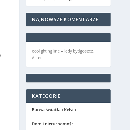
NAJNOWSZE KOMENTARZE
ecolighting
line –
ledy bydgoszcz
.
a
Aster
a
KATEGORIE
Barwa światła i Kelvin
Dom i nieruchomości