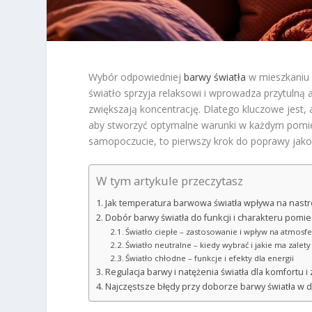
Wybór odpowiedniej
barwy światła
w mieszkaniu 
światło sprzyja relaksowi i wprowadza przytulną
zwiększają koncentrację. Dlatego kluczowe jest
aby stworzyć optymalne warunki w każdym pomies
samopoczucie, to pierwszy krok do poprawy jako
W tym artykule przeczytasz
Jak temperatura barwowa światła wpływa na nastró
Dobór barwy światła do funkcji i charakteru pomi
Światło ciepłe – zastosowanie i wpływ na atmosf
Światło neutralne – kiedy wybrać i jakie ma zalety
Światło chłodne – funkcje i efekty dla energii
Regulacja barwy i natężenia światła dla komfortu i
Najczęstsze błędy przy doborze barwy światła w