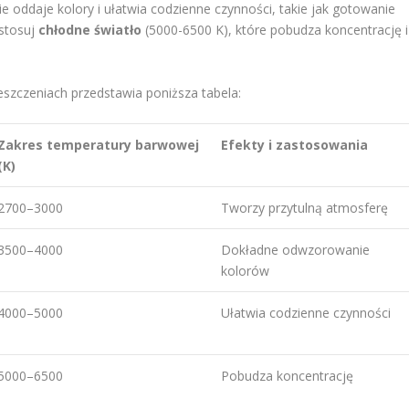
e oddaje kolory i ułatwia codzienne czynności, takie jak gotowanie
astosuj
chłodne światło
(5000-6500 K), które pobudza koncentrację i
szczeniach przedstawia poniższa tabela:
Zakres temperatury barwowej
Efekty i zastosowania
(K)
2700–3000
Tworzy przytulną atmosferę
3500–4000
Dokładne odwzorowanie
kolorów
4000–5000
Ułatwia codzienne czynności
5000–6500
Pobudza koncentrację