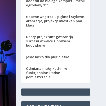
dodatki do białego kompletu mebli
ogrodowych?
Gotowe wnętrza – piękne i stylowe.
Aranżacje, projekty mieszkań pod
klucz
Dobry projektant gwarancją
sukcesu w walce z prawem
budowlanym
Jakie łóżko dla pięciolatka
Odmiana małej kuchni w
funkcjonalne i ładne
pomieszczenie.