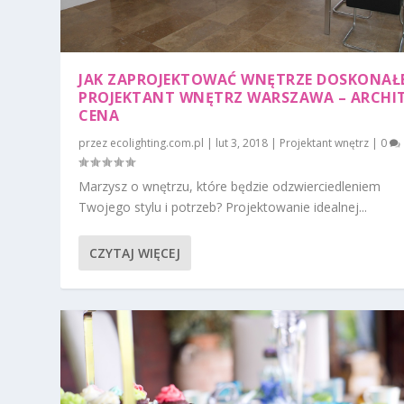
JAK ZAPROJEKTOWAĆ WNĘTRZE DOSKONAŁ
PROJEKTANT WNĘTRZ WARSZAWA – ARCHI
CENA
przez
ecolighting.com.pl
|
lut 3, 2018
|
Projektant wnętrz
|
0
Marzysz o wnętrzu, które będzie odzwierciedleniem
Twojego stylu i potrzeb? Projektowanie idealnej...
CZYTAJ WIĘCEJ