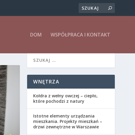
DOM
WSPÓŁPRACA I KONTAKT
WNĘTRZA
Kołdra z wełny owczej – ciepło,
które pochodzi z natury
Istotne elementy urządzania
mieszkania. Projekty mieszkań –
drzwi zewnętrzne w Warszawie