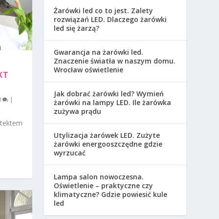
Żarówki led co to jest. Zalety
rozwiązań LED. Dlaczego żarówki
led się żarzą?
Gwarancja na żarówki led.
Znaczenie światła w naszym domu.
Wrocław oświetlenie
KT
Jak dobrać żarówki led? Wymień
0
|
żarówki na lampy LED. Ile żarówka
zużywa prądu
itektem
Utylizacja żarówek LED. Zużyte
żarówki energooszczędne gdzie
wyrzucać
Lampa salon nowoczesna.
Oświetlenie – praktyczne czy
klimatyczne? Gdzie powiesić kule
led