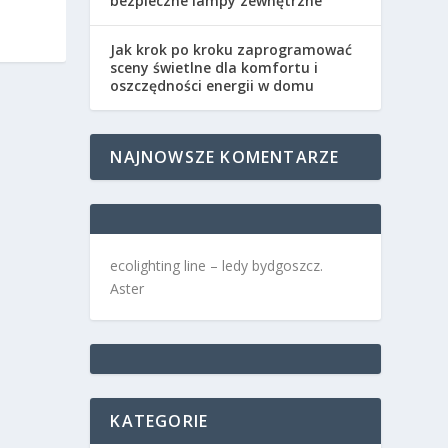
bezpieczne lampy zewnętrzne
Jak krok po kroku zaprogramować
sceny świetlne dla komfortu i
oszczędności energii w domu
NAJNOWSZE KOMENTARZE
ecolighting
line –
ledy bydgoszcz
.
Aster
KATEGORIE