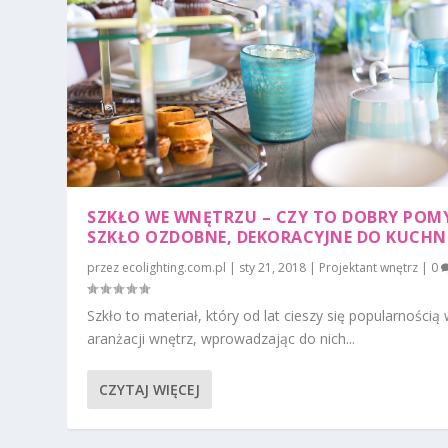
SZKŁO WE WNĘTRZU – CZY TO DOBRY POM
SZKŁO OZDOBNE, DEKORACYJNE DO KUCHN
przez
ecolighting.com.pl
|
sty 21, 2018
|
Projektant wnętrz
|
0
Szkło to materiał, który od lat cieszy się popularnością
aranżacji wnętrz, wprowadzając do nich...
CZYTAJ WIĘCEJ