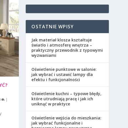
OSTATNIE WPISY
Jak materiał klosza kształtuje
światło i atmosferę wnętrza –
praktyczny przewodnik z typowymi
wyzwaniami
Oświetlenie punktowe w salonie:
jak wybrać i ustawić lampy dla
efektu i funkcjonalności
YĆ?
Oświetlenie kuchni – typowe błędy,
które utrudniają pracę i jak ich
0
|
uniknąć w praktyce
y
Oświetlenie wejścia do mieszkania:
jak wybrać funkcjonalne i