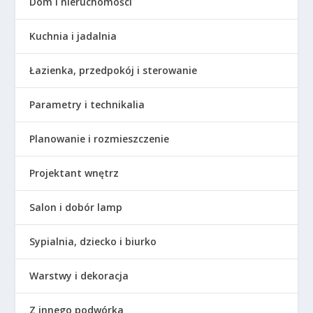
Dom i nieruchomości
Kuchnia i jadalnia
Łazienka, przedpokój i sterowanie
Parametry i technikalia
Planowanie i rozmieszczenie
Projektant wnętrz
Salon i dobór lamp
Sypialnia, dziecko i biurko
Warstwy i dekoracja
Z innego podwórka