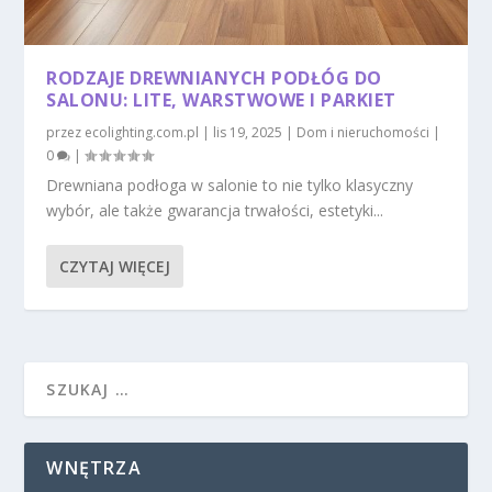
RODZAJE DREWNIANYCH PODŁÓG DO
SALONU: LITE, WARSTWOWE I PARKIET
przez
ecolighting.com.pl
|
lis 19, 2025
|
Dom i nieruchomości
|
0
|
Drewniana podłoga w salonie to nie tylko klasyczny
wybór, ale także gwarancja trwałości, estetyki...
CZYTAJ WIĘCEJ
WNĘTRZA