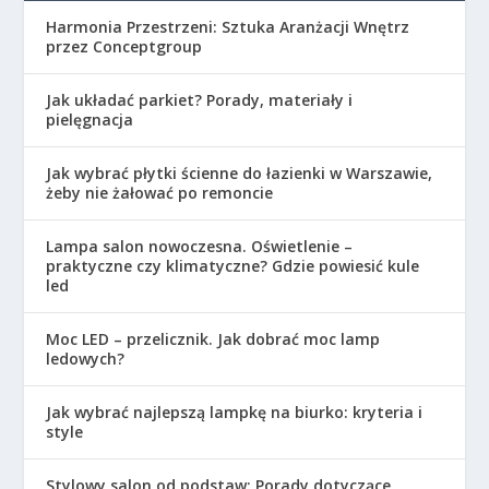
Harmonia Przestrzeni: Sztuka Aranżacji Wnętrz
przez Conceptgroup
Jak układać parkiet? Porady, materiały i
pielęgnacja
Jak wybrać płytki ścienne do łazienki w Warszawie,
żeby nie żałować po remoncie
Lampa salon nowoczesna. Oświetlenie –
praktyczne czy klimatyczne? Gdzie powiesić kule
led
Moc LED – przelicznik. Jak dobrać moc lamp
ledowych?
Jak wybrać najlepszą lampkę na biurko: kryteria i
style
Stylowy salon od podstaw: Porady dotyczące