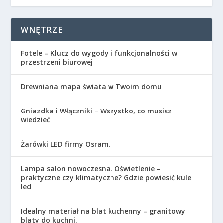
WNĘTRZE
Fotele – Klucz do wygody i funkcjonalności w
przestrzeni biurowej
Drewniana mapa świata w Twoim domu
Gniazdka i Włączniki – Wszystko, co musisz
wiedzieć
Żarówki LED firmy Osram.
Lampa salon nowoczesna. Oświetlenie –
praktyczne czy klimatyczne? Gdzie powiesić kule
led
Idealny materiał na blat kuchenny – granitowy
blaty do kuchni.