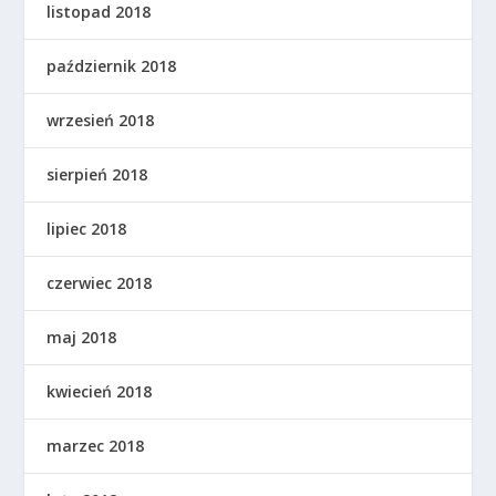
listopad 2018
październik 2018
wrzesień 2018
sierpień 2018
lipiec 2018
czerwiec 2018
maj 2018
kwiecień 2018
marzec 2018