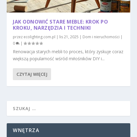
JAK ODNOWIĆ STARE MEBLE: KROK PO
KROKU, NARZĘDZIA I TECHNIKI
przez
ecolighting.com.pl
|
lis 21, 2025
|
Dom i nieruchomości
|
0
|
Renowacja starych mebli to proces, który zyskuje coraz
większą popularność wśród miłośników DIY i...
CZYTAJ WIĘCEJ
WNĘTRZA