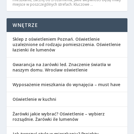
miejsce w poszczególnych strefach. Kluczowe …
WNĘTRZE
Sklep z oświetleniem Poznań. Oświetlenie
uzależnione od rodzaju pomieszczenia. Oświetlenie
łazienki ile lumenów
Gwarancja na żarówki led. Znaczenie światła w
naszym domu. Wrocław oświetlenie
Wyposażenie mieszkania do wynajęcia – must have
Oświetlenie w kuchni
Żarówki jakie wybrać? Oświetlenie – wybierz
rozsądnie. Żarówki ile lumenów
Jak tworzyć style w mieszkaniu? Projekty,