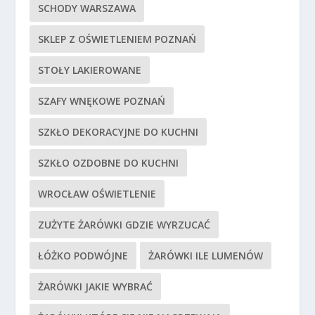
SCHODY WARSZAWA
SKLEP Z OŚWIETLENIEM POZNAŃ
STOŁY LAKIEROWANE
SZAFY WNĘKOWE POZNAŃ
SZKŁO DEKORACYJNE DO KUCHNI
SZKŁO OZDOBNE DO KUCHNI
WROCŁAW OŚWIETLENIE
ZUŻYTE ŻARÓWKI GDZIE WYRZUCAĆ
ŁÓŻKO PODWÓJNE
ŻARÓWKI ILE LUMENÓW
ŻARÓWKI JAKIE WYBRAĆ