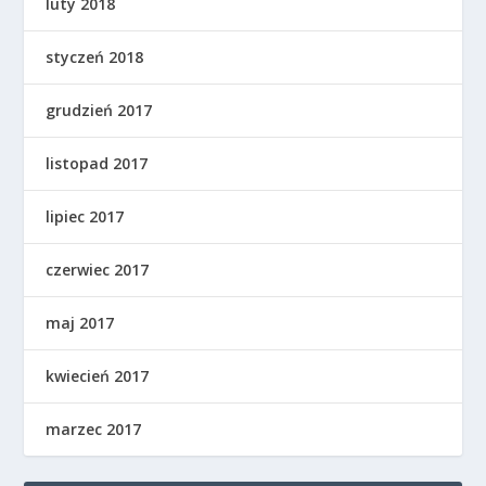
luty 2018
styczeń 2018
grudzień 2017
listopad 2017
lipiec 2017
czerwiec 2017
maj 2017
kwiecień 2017
marzec 2017