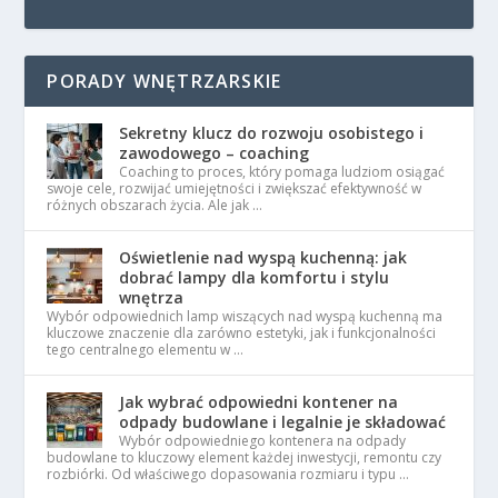
PORADY WNĘTRZARSKIE
Sekretny klucz do rozwoju osobistego i
zawodowego – coaching
Coaching to proces, który pomaga ludziom osiągać
swoje cele, rozwijać umiejętności i zwiększać efektywność w
różnych obszarach życia. Ale jak …
Oświetlenie nad wyspą kuchenną: jak
dobrać lampy dla komfortu i stylu
wnętrza
Wybór odpowiednich lamp wiszących nad wyspą kuchenną ma
kluczowe znaczenie dla zarówno estetyki, jak i funkcjonalności
tego centralnego elementu w …
Jak wybrać odpowiedni kontener na
odpady budowlane i legalnie je składować
Wybór odpowiedniego kontenera na odpady
budowlane to kluczowy element każdej inwestycji, remontu czy
rozbiórki. Od właściwego dopasowania rozmiaru i typu …