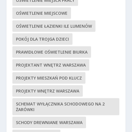
OŚWIETLENIE MIEJSCA PRACY
OŚWIETLENIE MIEJSCOWE
OŚWIETLENIE ŁAZIENKI ILE LUMENÓW
POKÓJ DLA TROJGA DZIECI
PRAWIDŁOWE OŚWIETLENIE BIURKA
PROJEKTANT WNĘTRZ WARSZAWA
PROJEKTY MIESZKAŃ POD KLUCZ
PROJEKTY WNĘTRZ WARSZAWA
SCHEMAT WYŁĄCZNIKA SCHODOWEGO NA 2
ŻARÓWKI
SCHODY DREWNIANE WARSZAWA