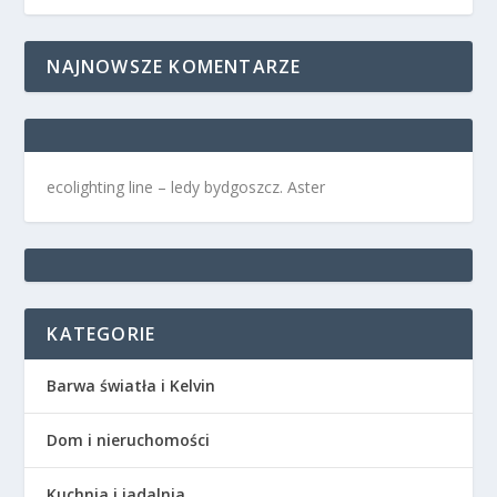
NAJNOWSZE KOMENTARZE
ecolighting
line –
ledy bydgoszcz
. Aster
KATEGORIE
Barwa światła i Kelvin
Dom i nieruchomości
Kuchnia i jadalnia