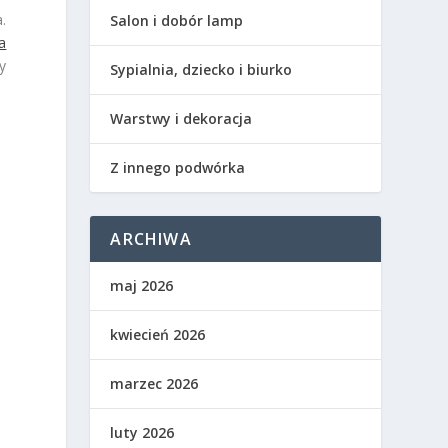
.
Salon i dobór lamp
a
y
Sypialnia, dziecko i biurko
Warstwy i dekoracja
Z innego podwórka
ARCHIWA
maj 2026
kwiecień 2026
marzec 2026
luty 2026