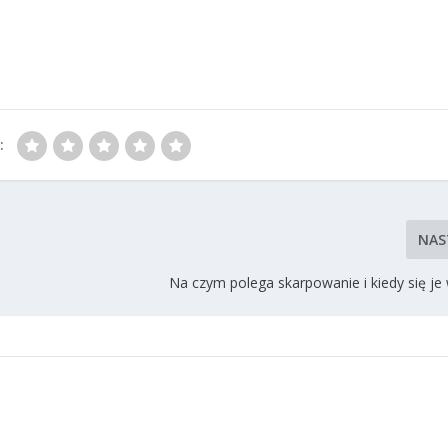
:
NAS
​Na czym polega skarpowanie i kiedy się j