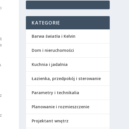
o
KATEGORIE
Barwa światła i Kelvin
ą
a
Dom i nieruchomości
Kuchnia i jadalnia
.
Łazienka, przedpokój i sterowanie
Parametry i technikalia
z
Planowanie i rozmieszczenie
z
Projektant wnętrz