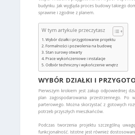
budynku. Jak wygląda proces budowy takiego domu
sprawnie i zgodnie z planem.
W tym artykule przeczytasz
Wybór działki i przygotowanie projektu
Formalności i pozwolenia na budowę
Stan surowy otwarty
Prace wykończeniowe i instalacje
Odbiór techniczny i wykończenie wnętrz
WYBÓR DZIAŁKI I PRZYGOT
Pierwszym krokiem jest zakup odpowiedniej dzi
plan zagospodarowania przestrzennego. Po w
parterowego. Można skorzystać z gotowych rozw
potrzeb przyszłych mieszkańców.
Podczas tworzenia projektu szczególną uwag
funkcjonalność. Istotne jest również dostosowa