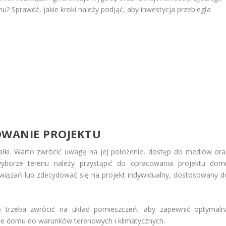
? Sprawdź, jakie kroki należy podjąć, aby inwestycja przebiegła
OWANIE PROJEKTU
ałki. Warto zwrócić uwagę na jej położenie, dostęp do mediów ora
yborze terenu należy przystąpić do opracowania projektu dom
iązań lub zdecydować się na projekt indywidualny, dostosowany d
ę trzeba zwrócić na układ pomieszczeń, aby zapewnić optymaln
nie domu do warunków terenowych i klimatycznych.