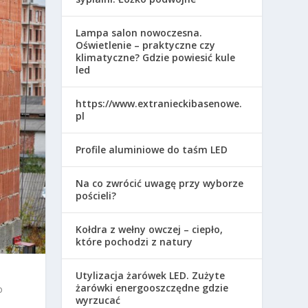
Lampa salon nowoczesna.
Oświetlenie – praktyczne czy
klimatyczne? Gdzie powiesić kule
led
https://www.extranieckibasenowe.
pl
Profile aluminiowe do taśm LED
Na co zwrócić uwagę przy wyborze
pościeli?
Kołdra z wełny owczej – ciepło,
które pochodzi z natury
Utylizacja żarówek LED. Zużyte
żarówki energooszczędne gdzie
o
wyrzucać