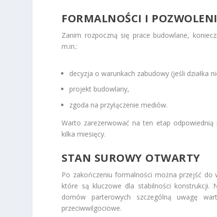
FORMALNOŚCI I POZWOLEN
Zanim rozpoczną się prace budowlane, koniec
m.in.:
decyzja o warunkach zabudowy (jeśli działka 
projekt budowlany,
zgoda na przyłączenie mediów.
Warto zarezerwować na ten etap odpowiednią i
kilka miesięcy.
STAN SUROWY OTWARTY
Po zakończeniu formalności można przejść do
które są kluczowe dla stabilności konstrukcji
domów parterowych szczególną uwagę warto
przeciwwilgociowe.