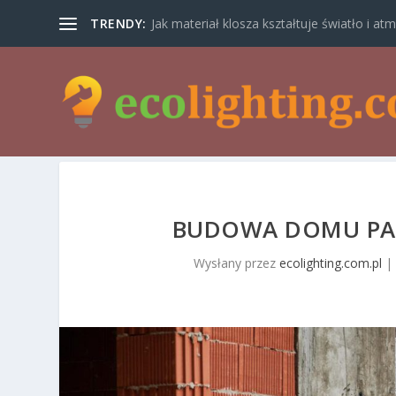
TRENDY:
Jak materiał klosza kształtuje światło i atm
BUDOWA DOMU PA
Wysłany przez
ecolighting.com.pl
|