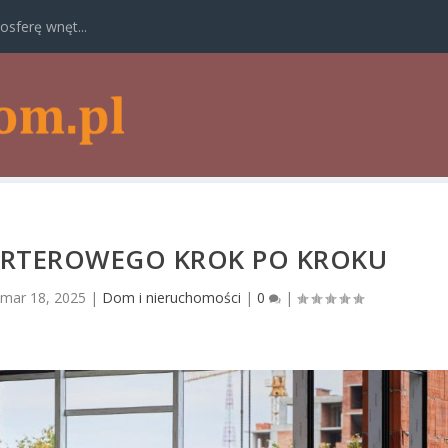
osferę wnęt...
RTEROWEGO KROK PO KROKU
mar 18, 2025
|
Dom i nieruchomości
|
0
|