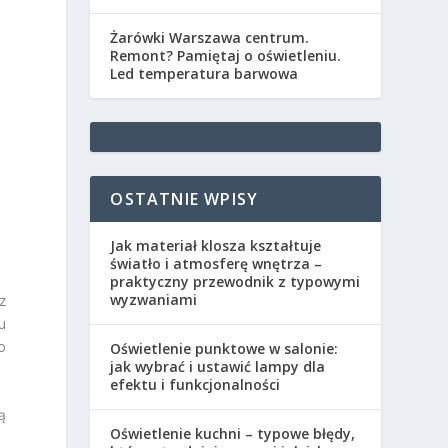
Żarówki Warszawa centrum.
Remont? Pamiętaj o oświetleniu.
Led temperatura barwowa
OSTATNIE WPISY
Jak materiał klosza kształtuje
światło i atmosferę wnętrza –
praktyczny przewodnik z typowymi
wyzwaniami
z
u
o
Oświetlenie punktowe w salonie:
jak wybrać i ustawić lampy dla
efektu i funkcjonalności
ą
Oświetlenie kuchni – typowe błędy,