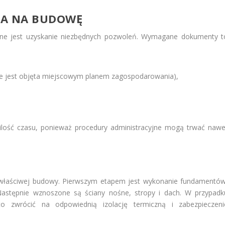
IA NA BUDOWĘ
zne jest uzyskanie niezbędnych pozwoleń. Wymagane dokumenty t
nie jest objęta miejscowym planem zagospodarowania),
lość czasu, ponieważ procedury administracyjne mogą trwać nawe
 właściwej budowy. Pierwszym etapem jest wykonanie fundamentów
. Następnie wznoszone są ściany nośne, stropy i dach. W przypadk
 zwrócić na odpowiednią izolację termiczną i zabezpieczeni