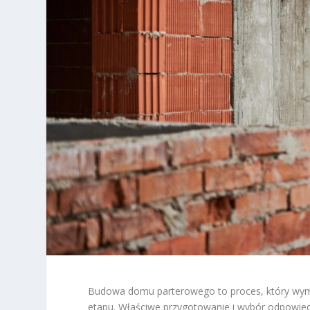
Budowa domu parterowego to proces, który wyma
etapu. Właściwe przygotowanie i wybór odpowie