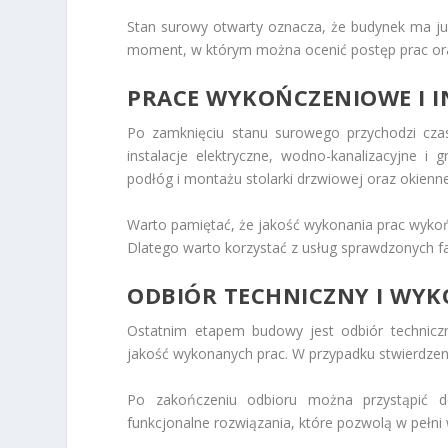
Stan surowy otwarty oznacza, że budynek ma już k
moment, w którym można ocenić postęp prac or
PRACE WYKOŃCZENIOWE I I
Po zamknięciu stanu surowego przychodzi cza
instalacje elektryczne, wodno-kanalizacyjne i
podłóg i montażu stolarki drzwiowej oraz okienne
Warto pamiętać, że jakość wykonania prac wyk
Dlatego warto korzystać z usług sprawdzonych f
ODBIÓR TECHNICZNY I WY
Ostatnim etapem budowy jest odbiór techniczn
jakość wykonanych prac. W przypadku stwierdzeni
Po zakończeniu odbioru można przystąpić do
funkcjonalne rozwiązania, które pozwolą w pełn