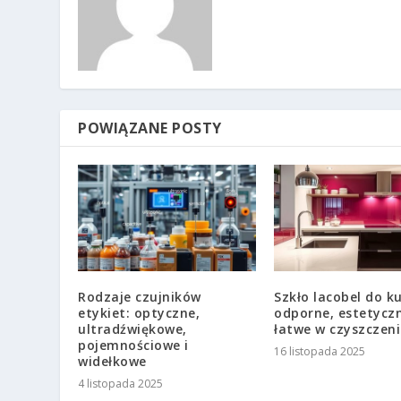
POWIĄZANE POSTY
Rodzaje czujników
Szkło lacobel do k
etykiet: optyczne,
odporne, estetyczn
ultradźwiękowe,
łatwe w czyszczen
pojemnościowe i
16 listopada 2025
widełkowe
4 listopada 2025