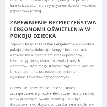
harmonizować z naturalnym rytmem dziecka i wspierać
jego zdrowy rozwój.
ZAPEWNIENIE BEZPIECZEŃSTWA
I ERGONOMII OŚWIETLENIA W
POKOJU DZIECKA
Zapewnij
bezpieczeństwo
i
ergonomię
w oświetleniu
pokoju dziecka, dobierając lampy z bezpiecznymi,
nietoksycznymi materiałami oraz odpowiednią
konstrukcją. Unikaj ostrych krawędzi i małych
elementów, które mogą stanowić zagrożenie. Wybieraj
lampy odporne na uszkodzenia mechaniczne,
wykonane z tworzyw ognioodpornych.
Upewnij się, że wszystkie kable są ukryte i
zabezpieczone, a gniazdka elektryczne mają przesłony
torów prądowych. Światło w pokoju musi być
dostosowane do aktywności dziecka: zainstaluj lampki