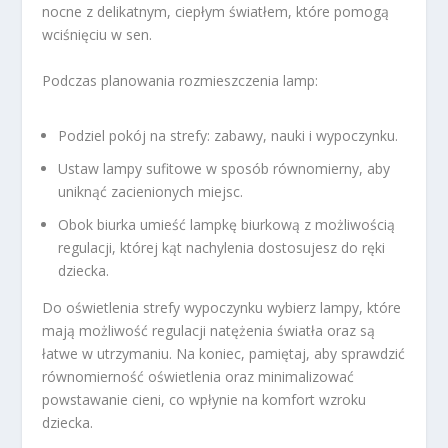
nocne z delikatnym, ciepłym światłem, które pomogą
wciśnięciu w sen.
Podczas planowania rozmieszczenia lamp:
Podziel pokój na strefy: zabawy, nauki i wypoczynku.
Ustaw lampy sufitowe w sposób równomierny, aby
uniknąć zacienionych miejsc.
Obok biurka umieść lampkę biurkową z możliwością
regulacji, której kąt nachylenia dostosujesz do ręki
dziecka.
Do oświetlenia strefy wypoczynku wybierz lampy, które
mają możliwość regulacji natężenia światła oraz są
łatwe w utrzymaniu. Na koniec, pamiętaj, aby sprawdzić
równomierność oświetlenia oraz minimalizować
powstawanie cieni, co wpłynie na komfort wzroku
dziecka.