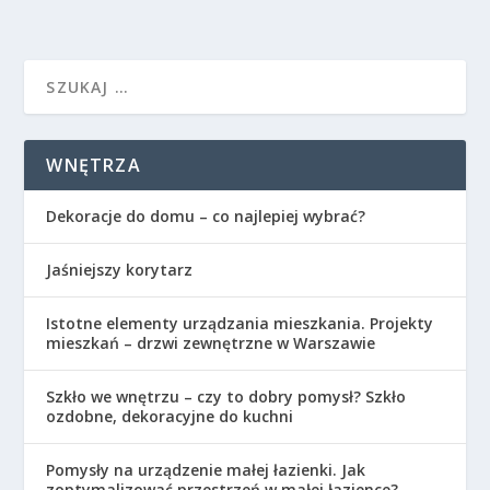
WNĘTRZA
Dekoracje do domu – co najlepiej wybrać?
Jaśniejszy korytarz
Istotne elementy urządzania mieszkania. Projekty
mieszkań – drzwi zewnętrzne w Warszawie
Szkło we wnętrzu – czy to dobry pomysł? Szkło
ozdobne, dekoracyjne do kuchni
Pomysły na urządzenie małej łazienki. Jak
zoptymalizować przestrzeń w małej łazience?