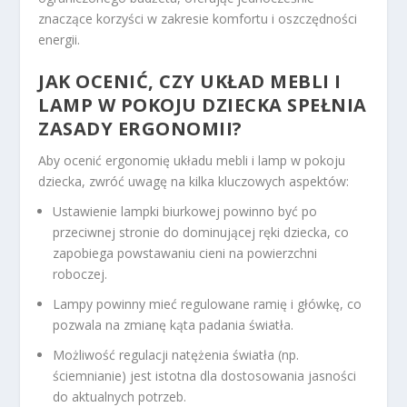
znaczące korzyści w zakresie komfortu i oszczędności
energii.
JAK OCENIĆ, CZY UKŁAD MEBLI I
LAMP W POKOJU DZIECKA SPEŁNIA
ZASADY ERGONOMII?
Aby ocenić ergonomię układu mebli i lamp w pokoju
dziecka, zwróć uwagę na kilka kluczowych aspektów:
Ustawienie lampki biurkowej powinno być po
przeciwnej stronie do dominującej ręki dziecka, co
zapobiega powstawaniu cieni na powierzchni
roboczej.
Lampy powinny mieć regulowane ramię i główkę, co
pozwala na zmianę kąta padania światła.
Możliwość regulacji natężenia światła (np.
ściemnianie) jest istotna dla dostosowania jasności
do aktualnych potrzeb.