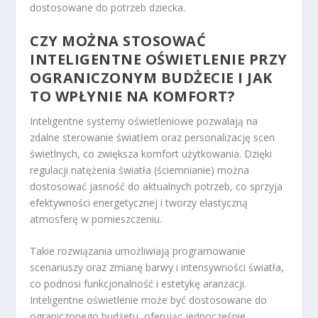
dostosowane do potrzeb dziecka.
CZY MOŻNA STOSOWAĆ
INTELIGENTNE OŚWIETLENIE PRZY
OGRANICZONYM BUDŻECIE I JAK
TO WPŁYNIE NA KOMFORT?
Inteligentne systemy oświetleniowe pozwalają na
zdalne sterowanie światłem oraz personalizację scen
świetlnych, co zwiększa komfort użytkowania. Dzięki
regulacji natężenia światła (ściemnianie) można
dostosować jasność do aktualnych potrzeb, co sprzyja
efektywności energetycznej i tworzy elastyczną
atmosferę w pomieszczeniu.
Takie rozwiązania umożliwiają programowanie
scenariuszy oraz zmianę barwy i intensywności światła,
co podnosi funkcjonalność i estetykę aranżacji.
Inteligentne oświetlenie może być dostosowane do
ograniczonego budżetu, oferując jednocześnie