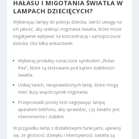
HAŁASU I MIGOTANIA ŚWIATŁA W
LAMPACH DZIECIĘCYCH?
Wybierając lampy do pokoju dziecka, zwróć uwagę na
ich jakość, aby uniknąć migotania światła, które może
negatywnie wpływać na koncentrację i samopoczucie
dziecka. Oto kilka wskazówek:
Wybieraj produkty oznaczone symbolem „flicker
free”, które są testowane pod kątem stabilności
światła.
Unikaj tanich, niesprawdzonych lamp, które mogą
mieć duży współczynnik migotania.
Przeprowadź prosty test nagrywając lampę
aparatem telefonu, aby sprawdzić, czy światło jest
równomierne i stabilne.
W przypadku lamp z dodatkowymi funkcjami, upewnij
się, że głośność dźwięku i intensywność światła są