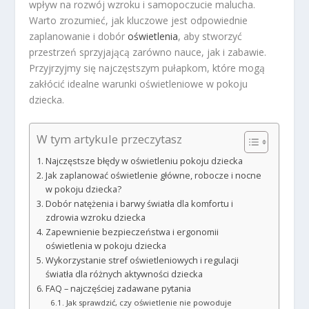
wpływ na rozwój wzroku i samopoczucie malucha.
Warto zrozumieć, jak kluczowe jest odpowiednie
zaplanowanie i dobór
oświetlenia
, aby stworzyć
przestrzeń sprzyjającą zarówno nauce, jak i zabawie.
Przyjrzyjmy się najczęstszym pułapkom, które mogą
zakłócić idealne warunki oświetleniowe w pokoju
dziecka.
W tym artykule przeczytasz
Najczęstsze błędy w oświetleniu pokoju dziecka
Jak zaplanować oświetlenie główne, robocze i nocne
w pokoju dziecka?
Dobór natężenia i barwy światła dla komfortu i
zdrowia wzroku dziecka
Zapewnienie bezpieczeństwa i ergonomii
oświetlenia w pokoju dziecka
Wykorzystanie stref oświetleniowych i regulacji
światła dla różnych aktywności dziecka
FAQ – najczęściej zadawane pytania
Jak sprawdzić, czy oświetlenie nie powoduje