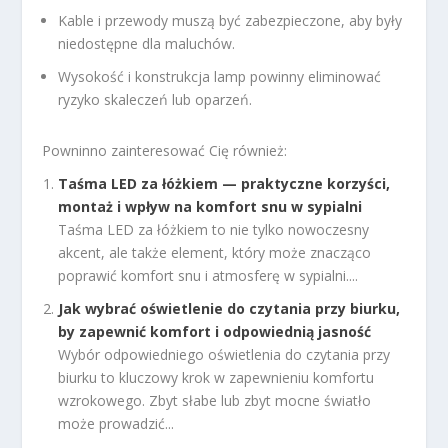
Kable i przewody muszą być zabezpieczone, aby były
niedostępne dla maluchów.
Wysokość i konstrukcja lamp powinny eliminować
ryzyko skaleczeń lub oparzeń.
Powninno zainteresować Cię również:
Taśma LED za łóżkiem — praktyczne korzyści,
montaż i wpływ na komfort snu w sypialni
Taśma LED za łóżkiem to nie tylko nowoczesny
akcent, ale także element, który może znacząco
poprawić komfort snu i atmosferę w sypialni....
Jak wybrać oświetlenie do czytania przy biurku,
by zapewnić komfort i odpowiednią jasność
Wybór odpowiedniego oświetlenia do czytania przy
biurku to kluczowy krok w zapewnieniu komfortu
wzrokowego. Zbyt słabe lub zbyt mocne światło
może prowadzić...