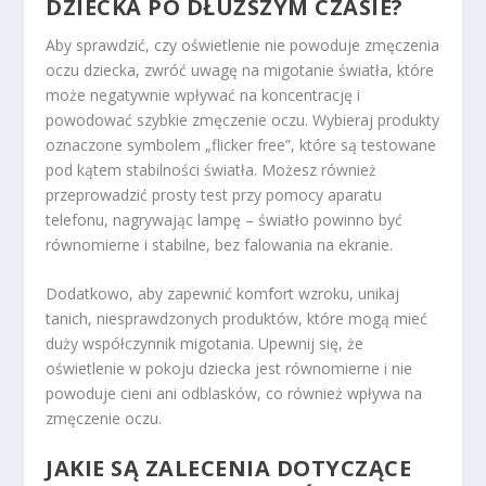
DZIECKA PO DŁUŻSZYM CZASIE?
Aby sprawdzić, czy oświetlenie nie powoduje zmęczenia
oczu dziecka, zwróć uwagę na migotanie światła, które
może negatywnie wpływać na koncentrację i
powodować szybkie zmęczenie oczu. Wybieraj produkty
oznaczone symbolem „flicker free”, które są testowane
pod kątem stabilności światła. Możesz również
przeprowadzić prosty test przy pomocy aparatu
telefonu, nagrywając lampę – światło powinno być
równomierne i stabilne, bez falowania na ekranie.
Dodatkowo, aby zapewnić komfort wzroku, unikaj
tanich, niesprawdzonych produktów, które mogą mieć
duży współczynnik migotania. Upewnij się, że
oświetlenie w pokoju dziecka jest równomierne i nie
powoduje cieni ani odblasków, co również wpływa na
zmęczenie oczu.
JAKIE SĄ ZALECENIA DOTYCZĄCE