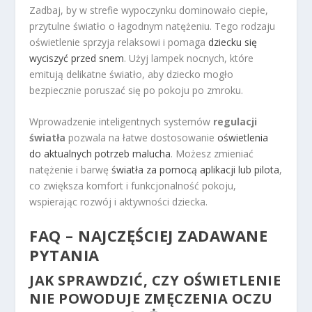
Zadbaj, by w strefie wypoczynku dominowało ciepłe,
przytulne światło o łagodnym natężeniu. Tego rodzaju
oświetlenie sprzyja relaksowi i pomaga
dziecku się
wyciszyć przed snem
. Użyj lampek nocnych, które
emitują delikatne światło, aby dziecko mogło
bezpiecznie poruszać się po pokoju po zmroku.
Wprowadzenie inteligentnych systemów
regulacji
światła
pozwala na łatwe dostosowanie
oświetlenia
do aktualnych potrzeb malucha
. Możesz zmieniać
natężenie i barwę
światła za pomocą aplikacji lub pilota
,
co zwiększa komfort i funkcjonalność pokoju,
wspierając rozwój i aktywności dziecka.
FAQ – NAJCZĘŚCIEJ ZADAWANE
PYTANIA
JAK SPRAWDZIĆ, CZY OŚWIETLENIE
NIE POWODUJE ZMĘCZENIA OCZU