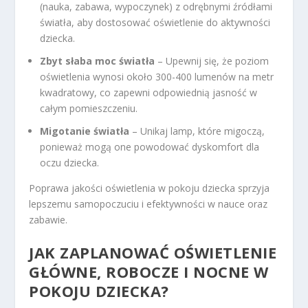
(nauka, zabawa, wypoczynek) z odrębnymi źródłami
światła, aby dostosować oświetlenie do aktywności
dziecka.
Zbyt słaba moc światła
– Upewnij się, że poziom
oświetlenia wynosi około 300-400 lumenów na metr
kwadratowy, co zapewni odpowiednią jasność w
całym pomieszczeniu.
Migotanie światła
– Unikaj lamp, które migoczą,
ponieważ mogą one powodować dyskomfort dla
oczu dziecka.
Poprawa jakości oświetlenia w pokoju dziecka sprzyja
lepszemu samopoczuciu i efektywności w nauce oraz
zabawie.
JAK ZAPLANOWAĆ OŚWIETLENIE
GŁÓWNE, ROBOCZE I NOCNE W
POKOJU DZIECKA?