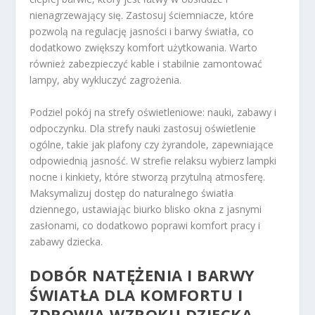
nienagrzewający się. Zastosuj ściemniacze, które
pozwolą na regulację jasności i barwy światła, co
dodatkowo zwiększy komfort użytkowania. Warto
również zabezpieczyć kable i stabilnie zamontować
lampy, aby wykluczyć zagrożenia.
Podziel pokój na strefy oświetleniowe: nauki, zabawy i
odpoczynku. Dla strefy nauki zastosuj oświetlenie
ogólne, takie jak plafony czy żyrandole, zapewniające
odpowiednią jasność. W strefie relaksu wybierz lampki
nocne i kinkiety, które stworzą przytulną atmosferę.
Maksymalizuj dostęp do naturalnego światła
dziennego, ustawiając biurko blisko okna z jasnymi
zasłonami, co dodatkowo poprawi komfort pracy i
zabawy dziecka.
DOBÓR NATĘŻENIA I BARWY
ŚWIATŁA DLA KOMFORTU I
ZDROWIA WZROKU DZIECKA