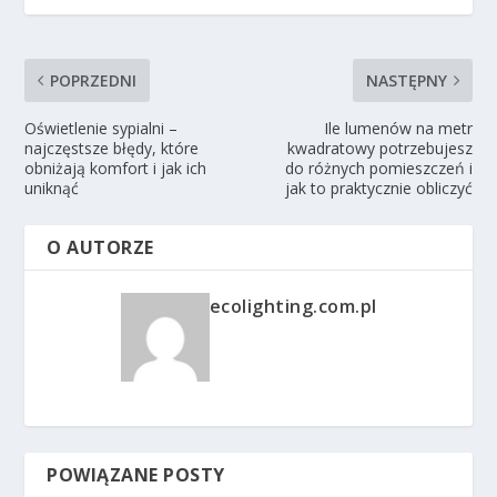
POPRZEDNI
NASTĘPNY
Oświetlenie sypialni –
Ile lumenów na metr
najczęstsze błędy, które
kwadratowy potrzebujesz
obniżają komfort i jak ich
do różnych pomieszczeń i
uniknąć
jak to praktycznie obliczyć
O AUTORZE
ecolighting.com.pl
POWIĄZANE POSTY