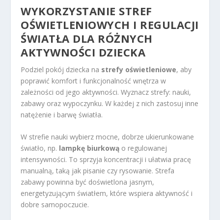
WYKORZYSTANIE STREF
OŚWIETLENIOWYCH I REGULACJI
ŚWIATŁA DLA RÓŻNYCH
AKTYWNOŚCI DZIECKA
Podziel pokój dziecka na
strefy oświetleniowe
, aby
poprawić komfort i funkcjonalność wnętrza w
zależności od jego aktywności. Wyznacz strefy: nauki,
zabawy oraz wypoczynku. W każdej z nich zastosuj inne
natężenie i barwę światła.
W strefie nauki wybierz mocne, dobrze ukierunkowane
światło, np.
lampkę biurkową
o regulowanej
intensywności. To sprzyja koncentracji i ułatwia pracę
manualną, taką jak pisanie czy rysowanie. Strefa
zabawy powinna być doświetlona jasnym,
energetyzującym światłem, które wspiera aktywność i
dobre samopoczucie.