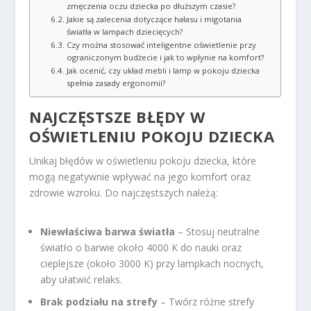
zmęczenia oczu dziecka po dłuższym czasie?
Jakie są zalecenia dotyczące hałasu i migotania
światła w lampach dziecięcych?
Czy można stosować inteligentne oświetlenie przy
ograniczonym budżecie i jak to wpłynie na komfort?
Jak ocenić, czy układ mebli i lamp w pokoju dziecka
spełnia zasady ergonomii?
NAJCZĘSTSZE BŁĘDY W
OŚWIETLENIU POKOJU DZIECKA
Unikaj błędów w oświetleniu pokoju dziecka, które
mogą negatywnie wpływać na jego komfort oraz
zdrowie wzroku. Do najczęstszych należą:
Niewłaściwa barwa światła
– Stosuj neutralne
światło o barwie około 4000 K do nauki oraz
cieplejsze (około 3000 K) przy lampkach nocnych,
aby ułatwić relaks.
Brak podziału na strefy
– Twórz różne strefy