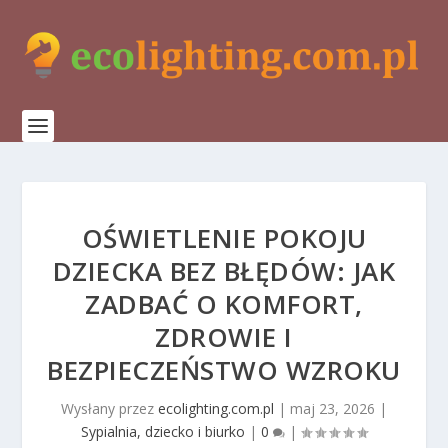
OŚWIETLENIE POKOJU
DZIECKA BEZ BŁĘDÓW: JAK
ZADBAĆ O KOMFORT,
ZDROWIE I
BEZPIECZEŃSTWO WZROKU
Wysłany przez
ecolighting.com.pl
|
maj 23, 2026
|
Sypialnia, dziecko i biurko
|
0
|