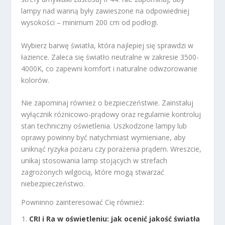
lampy nad wanną były zawieszone na odpowiedniej
wysokości – minimum 200 cm od podłogi.
Wybierz barwę światła, która najlepiej się sprawdzi w
łazience. Zaleca się światło neutralne w zakresie 3500-
4000K, co zapewni komfort i naturalne odwzorowanie
kolorów.
Nie zapominaj również o bezpieczeństwie. Zainstaluj
wyłącznik różnicowo-prądowy oraz regularnie kontroluj
stan techniczny oświetlenia. Uszkodzone lampy lub
oprawy powinny być natychmiast wymieniane, aby
uniknąć ryzyka pożaru czy porażenia prądem. Wreszcie,
unikaj stosowania lamp stojących w strefach
zagrożonych wilgocią, które mogą stwarzać
niebezpieczeństwo.
Powninno zainteresować Cię również:
CRI i Ra w oświetleniu: jak ocenić jakość światła