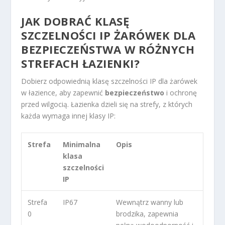
JAK DOBRAĆ KLASĘ
SZCZELNOŚCI IP ŻARÓWEK DLA
BEZPIECZEŃSTWA W RÓŻNYCH
STREFACH ŁAZIENKI?
Dobierz odpowiednią klasę szczelności IP dla żarówek
w łazience, aby zapewnić
bezpieczeństwo
i ochronę
przed wilgocią. Łazienka dzieli się na strefy, z których
każda wymaga innej klasy IP:
Strefa
Minimalna
Opis
klasa
szczelności
IP
Strefa
IP67
Wewnątrz wanny lub
0
brodzika, zapewnia