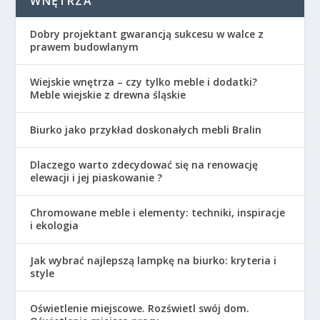
WNĘTRZA
Dobry projektant gwarancją sukcesu w walce z
prawem budowlanym
Wiejskie wnętrza – czy tylko meble i dodatki?
Meble wiejskie z drewna śląskie
Biurko jako przykład doskonałych mebli Bralin
Dlaczego warto zdecydować się na renowację
elewacji i jej piaskowanie ?
Chromowane meble i elementy: techniki, inspiracje
i ekologia
Jak wybrać najlepszą lampkę na biurko: kryteria i
style
Oświetlenie miejscowe. Rozświetl swój dom.