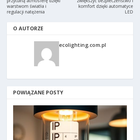
przytulną atmosferę dzięki
zwiększyć bezpieczeństwo i
warstwom światła i
komfort dzięki automatyce
regulacji natężenia
LED
O AUTORZE
ecolighting.com.pl
POWIĄZANE POSTY