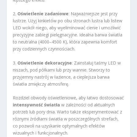
2.
Oświetlenie zadaniowe
: Najważniejsze jest przy
lustrze. Użyj kinkietów po obu stronach lustra lub listew
LED wokół niego, aby wyeliminować cienie i umożliwić
precyzyjne zabiegi pielęgnacyjne. Idealna barwa światła
to neutralna (4000–4500 K), która zapewnia komfort
przy codziennych czynnościach.
3.
Oświetlenie dekoracyjne
: Zainstaluj taśmy LED w
niszach, pod półkami lub przy wannie. Stworzy to
przyjemny nastrój w łazience, a cieplejsza barwa
światła zmiękczy atmosferę.
Rozdziel obwody oświetleniowe, aby łatwo dostosować
intensywność światła
w zależności od aktualnych
potrzeb lub pory dnia. Warto także eksperymentować z
różnymi źródłami światła w poszczególnych strefach,
co pozwoli na uzyskanie optymalnych efektów
wizualnych i funkcjonalnych.