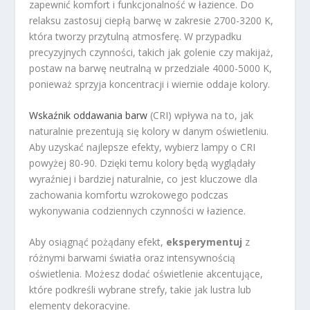
zapewnić komfort i funkcjonalność w łazience. Do
relaksu zastosuj ciepłą barwę w zakresie 2700-3200 K,
która tworzy przytulną atmosferę. W przypadku
precyzyjnych czynności, takich jak golenie czy makijaż,
postaw na barwę neutralną w przedziale 4000-5000 K,
ponieważ sprzyja koncentracji i wiernie oddaje kolory.
Wskaźnik oddawania barw
(CRI) wpływa na to, jak
naturalnie prezentują się kolory w danym oświetleniu.
Aby uzyskać najlepsze efekty, wybierz lampy o CRI
powyżej 80-90. Dzięki temu kolory będą wyglądały
wyraźniej i bardziej naturalnie, co jest kluczowe dla
zachowania komfortu wzrokowego podczas
wykonywania codziennych czynności w łazience.
Aby osiągnąć pożądany efekt,
eksperymentuj
z
różnymi barwami światła oraz intensywnością
oświetlenia. Możesz dodać oświetlenie akcentujące,
które podkreśli wybrane strefy, takie jak lustra lub
elementy dekoracyjne.