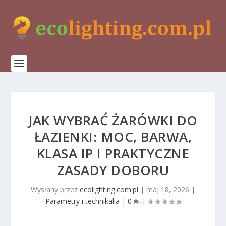
JAK WYBRAĆ ŻARÓWKI DO
ŁAZIENKI: MOC, BARWA,
KLASA IP I PRAKTYCZNE
ZASADY DOBORU
Wysłany przez
ecolighting.com.pl
|
maj 18, 2026
|
Parametry i technikalia
|
0
|