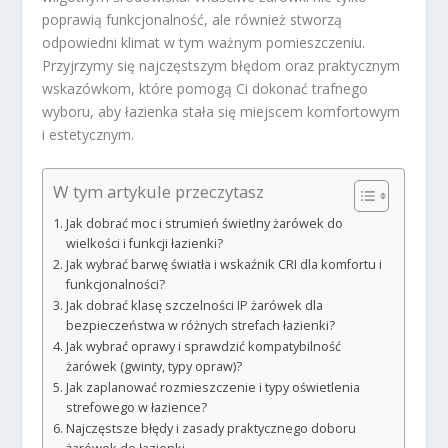
poprawią funkcjonalność, ale również stworzą
odpowiedni klimat w tym ważnym pomieszczeniu.
Przyjrzymy się najczęstszym błędom oraz praktycznym
wskazówkom, które pomogą Ci dokonać trafnego
wyboru, aby łazienka stała się miejscem komfortowym
i estetycznym.
W tym artykule przeczytasz
Jak dobrać moc i strumień świetlny żarówek do
wielkości i funkcji łazienki?
Jak wybrać barwę światła i wskaźnik CRI dla komfortu i
funkcjonalności?
Jak dobrać klasę szczelności IP żarówek dla
bezpieczeństwa w różnych strefach łazienki?
Jak wybrać oprawy i sprawdzić kompatybilność
żarówek (gwinty, typy opraw)?
Jak zaplanować rozmieszczenie i typy oświetlenia
strefowego w łazience?
Najczęstsze błędy i zasady praktycznego doboru