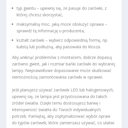
typ gwintu – upewnij się, że pasuje do żarówki, z
której chcesz skorzystać,
maksymalną moc, jaką może obsłużyć oprawa –
sprawdź tę informację u producenta,
kształt żarówki – wybierz odpowiednią formę, np.
kulistą lub podłużną, aby pasowała do klosza.
Aby uniknąć problemów z montażem, dobrze dopasuj
zarówno gwint, jak i rozmiar bańki żarówki do wybranej
lampy. Nieprawidłowe dopasowanie może skutkować
niemożnością zamontowania żarówki w oprawie.
Jeśli planujesz używać żarówek LED lub halogenowych,
upewnij się, że lampa jest przystosowana do takich
źródeł światła. Dzięki temu dostosujesz barwę i
intensywność światła do Twoich indywidualnych
potrzeb. Pamiętaj, aby zoptymalizować wybór opraw
do typów żarówek, które zamierzasz używać, co ułatwi