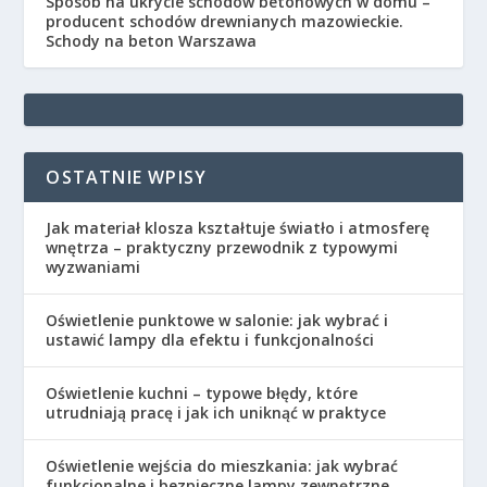
Sposób na ukrycie schodów betonowych w domu –
producent schodów drewnianych mazowieckie.
Schody na beton Warszawa
OSTATNIE WPISY
Jak materiał klosza kształtuje światło i atmosferę
wnętrza – praktyczny przewodnik z typowymi
wyzwaniami
Oświetlenie punktowe w salonie: jak wybrać i
ustawić lampy dla efektu i funkcjonalności
Oświetlenie kuchni – typowe błędy, które
utrudniają pracę i jak ich uniknąć w praktyce
Oświetlenie wejścia do mieszkania: jak wybrać
funkcjonalne i bezpieczne lampy zewnętrzne