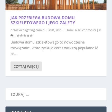
JAK PRZEBIEGA BUDOWA DOMU
SZKIELETOWEGO I JEGO ZALETY
przez
ecolighting.com.pl
|
lis 8, 2025
|
Dom i nieruchomości
|
0
|
Budowa domu szkieletowego to nowoczesne
rozwiązanie, które zyskuje coraz większą popularność
ze...
CZYTAJ WIĘCEJ