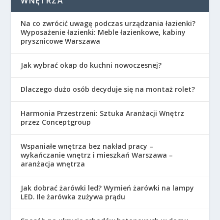
WNĘTRZA
Na co zwrócić uwagę podczas urządzania łazienki?
Wyposażenie łazienki: Meble łazienkowe, kabiny
prysznicowe Warszawa
Jak wybrać okap do kuchni nowoczesnej?
Dlaczego dużo osób decyduje się na montaż rolet?
Harmonia Przestrzeni: Sztuka Aranżacji Wnętrz
przez Conceptgroup
Wspaniałe wnętrza bez nakład pracy –
wykańczanie wnętrz i mieszkań Warszawa –
aranżacja wnętrza
Jak dobrać żarówki led? Wymień żarówki na lampy
LED. Ile żarówka zużywa prądu