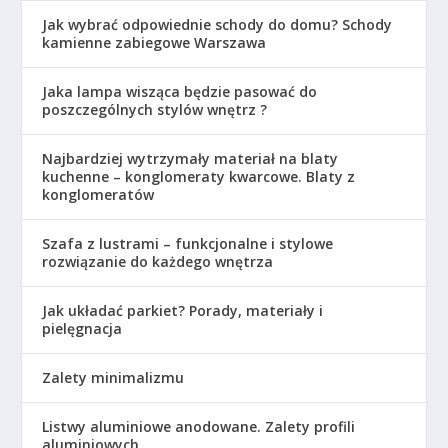
Jak wybrać odpowiednie schody do domu? Schody
kamienne zabiegowe Warszawa
Jaka lampa wisząca będzie pasować do
poszczególnych stylów wnętrz ?
Najbardziej wytrzymały materiał na blaty
kuchenne – konglomeraty kwarcowe. Blaty z
konglomeratów
Szafa z lustrami – funkcjonalne i stylowe
rozwiązanie do każdego wnętrza
Jak układać parkiet? Porady, materiały i
pielęgnacja
Zalety minimalizmu
Listwy aluminiowe anodowane. Zalety profili
aluminiowych