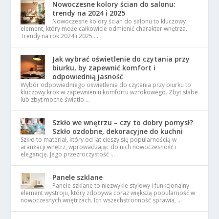
Nowoczesne kolory ścian do salonu:
trendy na 2024 i 2025
Nowoczesne kolory ścian do salonu to kluczowy
element, który może całkowicie odmienić charakter wnętrza.
Trendy na rok 2024 i 2025 …
Jak wybrać oświetlenie do czytania przy
biurku, by zapewnić komfort i
odpowiednią jasność
Wybór odpowiedniego oświetlenia do czytania przy biurku to
kluczowy krok w zapewnieniu komfortu wzrokowego. Zbyt słabe
lub zbyt mocne światło …
Szkło we wnętrzu – czy to dobry pomysł?
Szkło ozdobne, dekoracyjne do kuchni
Szkło to materiał, który od lat cieszy się popularnością w
aranżacji wnętrz, wprowadzając do nich nowoczesność i
elegancję. Jego przezroczystość …
Panele szklane
Panele szklane to niezwykle stylowy i funkcjonalny
element wystroju, który zdobywa coraz większą popularność w
nowoczesnych wnętrzach. Ich wszechstronność sprawia, …