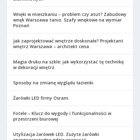
Wnęki w mieszkaniu – problem czy atut? Zabudowy
wnęk Warszawa tanio. Szafy wnękowe na wymiar
Poznań
Jak zaprojektować wnętrze doskonałe? Projektant
wnętrz Warszawa – architekt cena
Magia druku na szkle: jak wykorzystać tę technikę
w dekoracji wnętrz
Sposoby na zmianę wyglądu łazienki
Żarówki LED firmy Osram.
Fotele – Klucz do wygody i funkcjonalności w
przestrzeni biurowej
Utylizacja żarówek LED. Zużyte żarówki
energooszczędne gdzie wyrzucać