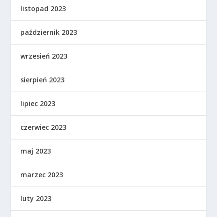
listopad 2023
październik 2023
wrzesień 2023
sierpień 2023
lipiec 2023
czerwiec 2023
maj 2023
marzec 2023
luty 2023