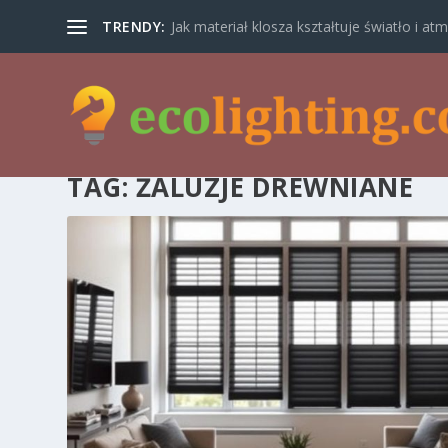
TRENDY:
Jak materiał klosza kształtuje światło i atm
TAG:
ŻALUZJE DREWNIANE