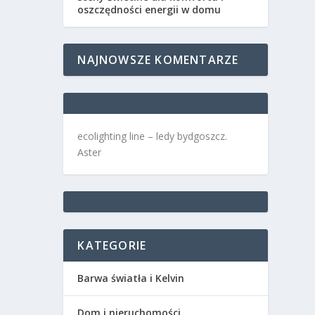
oszczędności energii w domu
NAJNOWSZE KOMENTARZE
ecolighting
line –
ledy bydgoszcz
.
Aster
KATEGORIE
Barwa światła i Kelvin
Dom i nieruchomości