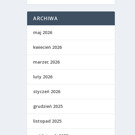
ARCHIWA
maj 2026
kwiecień 2026
marzec 2026
luty 2026
styczeń 2026
grudzień 2025
listopad 2025