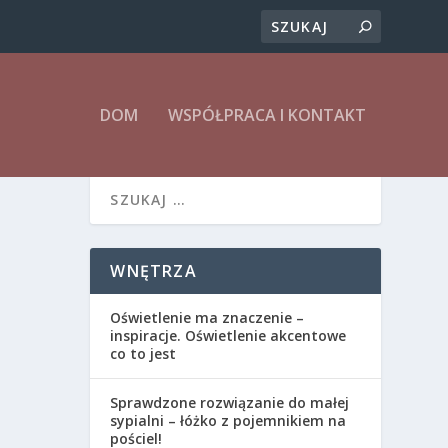
DOM
WSPÓŁPRACA I KONTAKT
WNĘTRZA
Oświetlenie ma znaczenie –
inspiracje. Oświetlenie akcentowe
co to jest
Sprawdzone rozwiązanie do małej
sypialni – łóżko z pojemnikiem na
pościel!