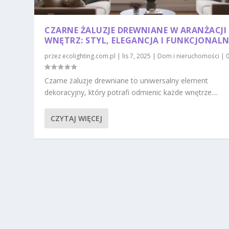
CZARNE ŻALUZJE DREWNIANE W ARANŻACJI
WNĘTRZ: STYL, ELEGANCJA I FUNKCJONAL
przez
ecolighting.com.pl
|
lis 7, 2025
|
Dom i nieruchomości
|
Czarne żaluzje drewniane to uniwersalny element
dekoracyjny, który potrafi odmienic każde wnętrze....
CZYTAJ WIĘCEJ