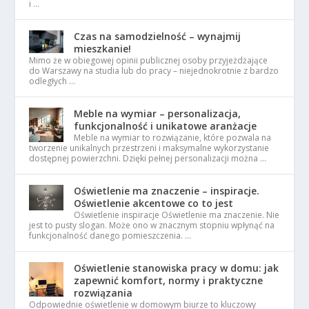
i …
Czas na samodzielność – wynajmij
mieszkanie!
Mimo że w obiegowej opinii publicznej osoby przyjeżdżające
do Warszawy na studia lub do pracy – niejednokrotnie z bardzo
odległych …
Meble na wymiar – personalizacja,
funkcjonalność i unikatowe aranżacje
Meble na wymiar to rozwiązanie, które pozwala na
tworzenie unikalnych przestrzeni i maksymalne wykorzystanie
dostępnej powierzchni. Dzięki pełnej personalizacji można …
Oświetlenie ma znaczenie – inspiracje.
Oświetlenie akcentowe co to jest
Oświetlenie inspiracje Oświetlenie ma znaczenie. Nie
jest to pusty slogan. Może ono w znacznym stopniu wpłynąć na
funkcjonalność danego pomieszczenia. …
Oświetlenie stanowiska pracy w domu: jak
zapewnić komfort, normy i praktyczne
rozwiązania
Odpowiednie oświetlenie w domowym biurze to kluczowy