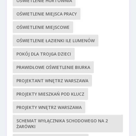
OŚWIETLENIE HURTOWNIA
OŚWIETLENIE MIEJSCA PRACY
OŚWIETLENIE MIEJSCOWE
OŚWIETLENIE ŁAZIENKI ILE LUMENÓW
POKÓJ DLA TROJGA DZIECI
PRAWIDŁOWE OŚWIETLENIE BIURKA
PROJEKTANT WNĘTRZ WARSZAWA
PROJEKTY MIESZKAŃ POD KLUCZ
PROJEKTY WNĘTRZ WARSZAWA
SCHEMAT WYŁĄCZNIKA SCHODOWEGO NA 2
ŻARÓWKI