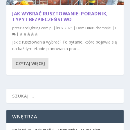
JAK WYBRAĆ RUSZTOWANIE: PORADNIK,
TYPY I BEZPIECZEŃSTWO
przez
ecolighting.com.pl
|
lis 8, 2025
|
Dom i nieruchomości
|
0
|
Jakie rusztowania wybrać? To pytanie, które pojawia się
na każdym etapie planowania prac...
CZYTAJ WIĘCEJ
WNĘTRZA