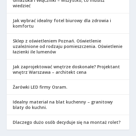
Gniazdka i Włączniki – Wszystko, co musisz
wiedzieć
Jak wybrać idealny fotel biurowy dla zdrowia i
komfortu
Sklep z oświetleniem Poznań. Oświetlenie
uzależnione od rodzaju pomieszczenia. Oświetlenie
łazienki ile lumenów
Jak zaprojektować wnętrze doskonałe? Projektant
wnętrz Warszawa – architekt cena
Żarówki LED firmy Osram.
Idealny materiał na blat kuchenny – granitowy
blaty do kuchni.
Dlaczego dużo osób decyduje się na montaż rolet?