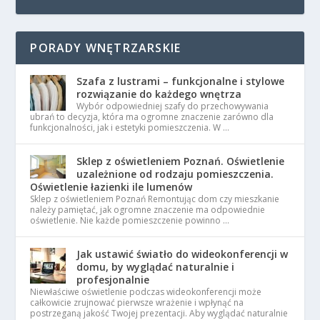
PORADY WNĘTRZARSKIE
Szafa z lustrami – funkcjonalne i stylowe
rozwiązanie do każdego wnętrza
Wybór odpowiedniej szafy do przechowywania
ubrań to decyzja, która ma ogromne znaczenie zarówno dla
funkcjonalności, jak i estetyki pomieszczenia. W …
Sklep z oświetleniem Poznań. Oświetlenie
uzależnione od rodzaju pomieszczenia.
Oświetlenie łazienki ile lumenów
Sklep z oświetleniem Poznań Remontując dom czy mieszkanie
należy pamiętać, jak ogromne znaczenie ma odpowiednie
oświetlenie. Nie każde pomieszczenie powinno …
Jak ustawić światło do wideokonferencji w
domu, by wyglądać naturalnie i
profesjonalnie
Niewłaściwe oświetlenie podczas wideokonferencji może
całkowicie zrujnować pierwsze wrażenie i wpłynąć na
postrzeganą jakość Twojej prezentacji. Aby wyglądać naturalnie