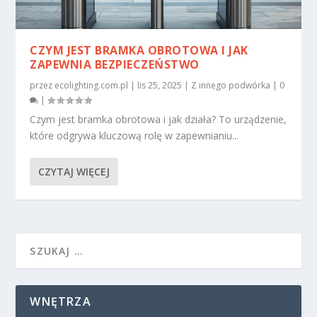
CZYM JEST BRAMKA OBROTOWA I JAK
ZAPEWNIA BEZPIECZEŃSTWO
przez
ecolighting.com.pl
|
lis 25, 2025
|
Z innego podwórka
|
0
|
Czym jest bramka obrotowa i jak działa? To urządzenie,
które odgrywa kluczową rolę w zapewnianiu...
CZYTAJ WIĘCEJ
WNĘTRZA