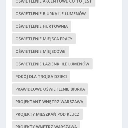
OŚWIETLENIE AKCENTOWE CO TO JEST
OŚWIETLENIE BIURKA ILE LUMENÓW
OŚWIETLENIE HURTOWNIA
OŚWIETLENIE MIEJSCA PRACY
OŚWIETLENIE MIEJSCOWE
OŚWIETLENIE ŁAZIENKI ILE LUMENÓW
POKÓJ DLA TROJGA DZIECI
PRAWIDŁOWE OŚWIETLENIE BIURKA
PROJEKTANT WNĘTRZ WARSZAWA
PROJEKTY MIESZKAŃ POD KLUCZ
PROJEKTY WNĘTRZ WARSZAWA