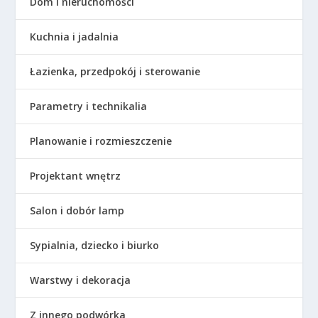
Dom i nieruchomości
Kuchnia i jadalnia
Łazienka, przedpokój i sterowanie
Parametry i technikalia
Planowanie i rozmieszczenie
Projektant wnętrz
Salon i dobór lamp
Sypialnia, dziecko i biurko
Warstwy i dekoracja
Z innego podwórka