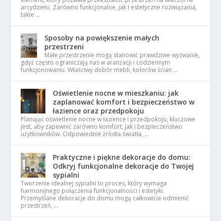
arcydzieło. Zarówno funkcjonalne, jak i estetyczne rozwiązania,
takie …
Sposoby na powiększenie małych
przestrzeni
Małe przestrzenie mogą stanowić prawdziwe wyzwanie,
gdyż często ograniczają nas w aranżacji i codziennym
funkcjonowaniu. Właściwy dobór mebli, kolorów ścian …
Oświetlenie nocne w mieszkaniu: jak
zaplanować komfort i bezpieczeństwo w
łazience oraz przedpokoju
Planując oświetlenie nocne w łazience i przedpokoju, kluczowe
jest, aby zapewnić zarówno komfort, jak i bezpieczeństwo
użytkowników. Odpowiednie źródła światła, …
Praktyczne i piękne dekoracje do domu:
Odkryj funkcjonalne dekoracje do Twojej
sypialni
Tworzenie idealnej sypialni to proces, który wymaga
harmonijnego połączenia funkcjonalności i estetyki.
Przemyślane dekoracje do domu mogą całkowicie odmienić
przestrzeń, …