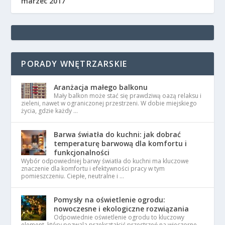
marzec 2017
PORADY WNĘTRZARSKIE
Aranżacja małego balkonu
Mały balkon może stać się prawdziwą oazą relaksu i
zieleni, nawet w ograniczonej przestrzeni. W dobie miejskiego
życia, gdzie każdy …
Barwa światła do kuchni: jak dobrać
temperaturę barwową dla komfortu i
funkcjonalności
Wybór odpowiedniej barwy światła do kuchni ma kluczowe
znaczenie dla komfortu i efektywności pracy w tym
pomieszczeniu. Ciepłe, neutralne i …
Pomysły na oświetlenie ogrodu:
nowoczesne i ekologiczne rozwiązania
Odpowiednie oświetlenie ogrodu to kluczowy
element, który pozwala przekształcić przestrzeń na wieczorne