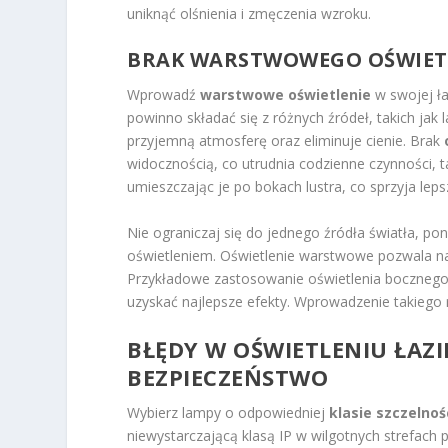
uniknąć olśnienia i zmęczenia wzroku.
BRAK WARSTWOWEGO OŚWIETL
Wprowadź
warstwowe oświetlenie
w swojej ła
powinno składać się z różnych źródeł, takich jak 
przyjemną atmosferę oraz eliminuje cienie. Brak
widocznością, co utrudnia codzienne czynności, t
umieszczając je po bokach lustra, co sprzyja leps
Nie ograniczaj się do jednego źródła światła, 
oświetleniem. Oświetlenie warstwowe pozwala n
Przykładowe zastosowanie oświetlenia bocznego 
uzyskać najlepsze efekty. Wprowadzenie takiego 
BŁĘDY W OŚWIETLENIU ŁA
BEZPIECZEŃSTWO
Wybierz lampy o odpowiedniej
klasie szczelnoś
niewystarczającą klasą IP w wilgotnych strefach