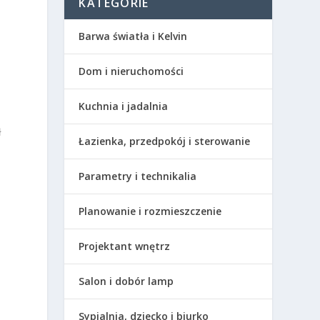
KATEGORIE
Barwa światła i Kelvin
Dom i nieruchomości
Kuchnia i jadalnia
ł
Łazienka, przedpokój i sterowanie
Parametry i technikalia
Planowanie i rozmieszczenie
Projektant wnętrz
Salon i dobór lamp
Sypialnia, dziecko i biurko