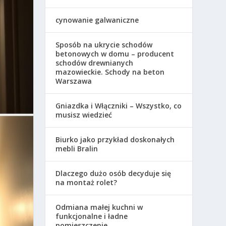
cynowanie galwaniczne
Sposób na ukrycie schodów
betonowych w domu – producent
schodów drewnianych
mazowieckie. Schody na beton
Warszawa
Gniazdka i Włączniki – Wszystko, co
musisz wiedzieć
Biurko jako przykład doskonałych
mebli Bralin
Dlaczego dużo osób decyduje się
na montaż rolet?
Odmiana małej kuchni w
funkcjonalne i ładne
pomieszczenie.