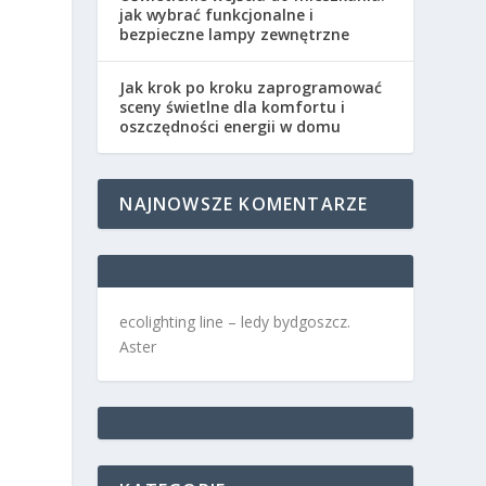
jak wybrać funkcjonalne i
bezpieczne lampy zewnętrzne
Jak krok po kroku zaprogramować
sceny świetlne dla komfortu i
oszczędności energii w domu
NAJNOWSZE KOMENTARZE
ecolighting
line –
ledy bydgoszcz
.
Aster
D