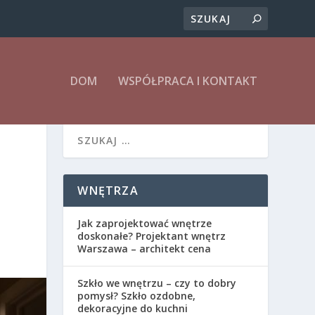
DOM
WSPÓŁPRACA I KONTAKT
WNĘTRZA
Jak zaprojektować wnętrze
doskonałe? Projektant wnętrz
Warszawa – architekt cena
Szkło we wnętrzu – czy to dobry
pomysł? Szkło ozdobne,
dekoracyjne do kuchni