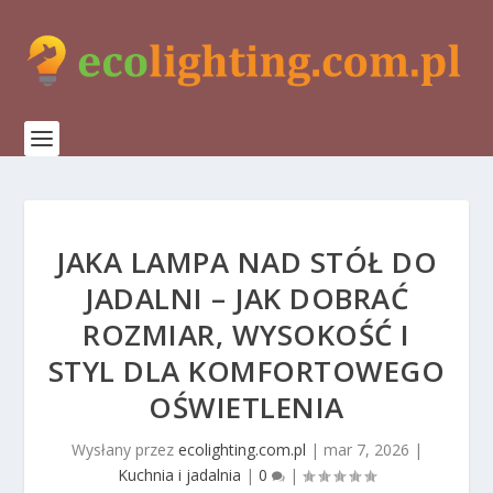
JAKA LAMPA NAD STÓŁ DO
JADALNI – JAK DOBRAĆ
ROZMIAR, WYSOKOŚĆ I
STYL DLA KOMFORTOWEGO
OŚWIETLENIA
Wysłany przez
ecolighting.com.pl
|
mar 7, 2026
|
Kuchnia i jadalnia
|
0
|