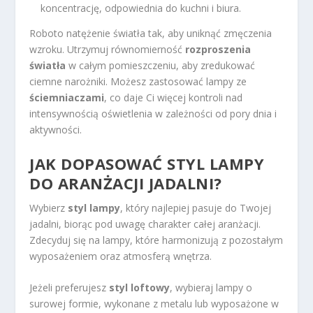
koncentrację, odpowiednia do kuchni i biura.
Roboto natężenie światła tak, aby uniknąć zmęczenia
wzroku. Utrzymuj równomierność
rozproszenia
światła
w całym pomieszczeniu, aby zredukować
ciemne narożniki. Możesz zastosować lampy ze
ściemniaczami
, co daje Ci więcej kontroli nad
intensywnością oświetlenia w zależności od pory dnia i
aktywności.
JAK DOPASOWAĆ STYL LAMPY
DO ARANŻACJI JADALNI?
Wybierz
styl lampy
, który najlepiej pasuje do Twojej
jadalni, biorąc pod uwagę charakter całej aranżacji.
Zdecyduj się na lampy, które harmonizują z pozostałym
wyposażeniem oraz atmosferą wnętrza.
Jeżeli preferujesz
styl loftowy
, wybieraj lampy o
surowej formie, wykonane z metalu lub wyposażone w