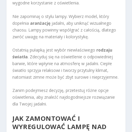
wygodne korzystanie z oświetlenia.
Nie zapominaj o stylu lampy. Wybierz model, który
dopełnia
aranżację
jadalni, aby uniknąć wizualnego
chaosu. Lampy powinny współgrać z całością, dlatego
zwróć uwagę na materiały i kolorystykę.
Ostatnią pułapką jest wybór niewłaściwego
rodzaju
światła
. Zdecyduj się na oświetlenie o odpowiedniej
barwie, które wpłynie na atmosferę w jadalni. Ciepłe
światło sprzyja relaksowi i tworzy przytulny klimat,
natomiast zimne może być zbyt surowe i nieprzyjemne.
Zanim podejmiesz decyzję, przetestuj różne opcje
oświetlenia, aby znaleźć najdogodniejsze rozwiązanie
dla Twojej jadalni.
JAK ZAMONTOWAĆ I
WYREGULOWAĆ
LAMPĘ NAD