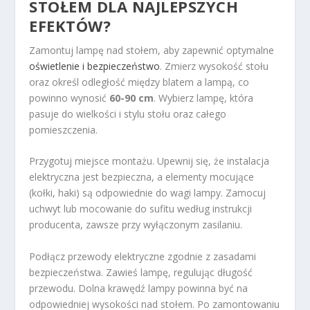
STOŁEM
DLA NAJLEPSZYCH
EFEKTÓW?
Zamontuj lampę nad stołem, aby zapewnić optymalne
oświetlenie i bezpieczeństwo
. Zmierz wysokość stołu
oraz określ odległość między blatem a lampą, co
powinno wynosić
60-90 cm
. Wybierz lampę, która
pasuje do wielkości i stylu stołu oraz całego
pomieszczenia.
Przygotuj miejsce montażu. Upewnij się, że instalacja
elektryczna jest bezpieczna, a elementy mocujące
(kołki, haki) są odpowiednie do wagi lampy. Zamocuj
uchwyt lub mocowanie do sufitu według instrukcji
producenta, zawsze przy wyłączonym zasilaniu.
Podłącz przewody elektryczne zgodnie z zasadami
bezpieczeństwa. Zawieś lampę, regulując długość
przewodu. Dolna krawędź lampy powinna być na
odpowiedniej wysokości nad stołem. Po zamontowaniu