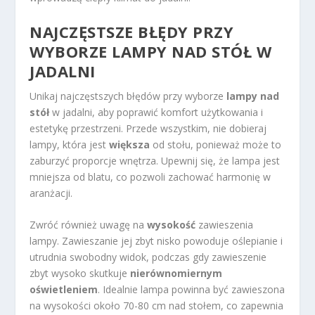
NAJCZĘSTSZE BŁĘDY PRZY
WYBORZE LAMPY NAD STÓŁ W
JADALNI
Unikaj najczęstszych błędów przy wyborze
lampy nad
stół
w jadalni, aby poprawić komfort użytkowania i
estetykę przestrzeni. Przede wszystkim, nie dobieraj
lampy, która jest
większa
od stołu, ponieważ może to
zaburzyć proporcje wnętrza. Upewnij się, że lampa jest
mniejsza od blatu, co pozwoli zachować harmonię w
aranżacji.
Zwróć również uwagę na
wysokość
zawieszenia
lampy. Zawieszanie jej zbyt nisko powoduje oślepianie i
utrudnia swobodny widok, podczas gdy zawieszenie
zbyt wysoko skutkuje
nierównomiernym
oświetleniem
. Idealnie lampa powinna być zawieszona
na wysokości około 70-80 cm nad stołem, co zapewnia