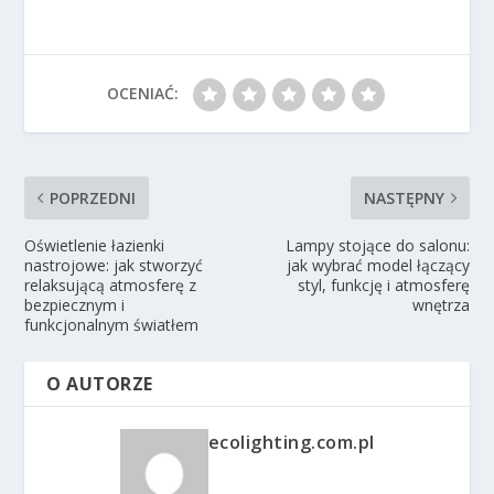
OCENIAĆ:
POPRZEDNI
NASTĘPNY
Oświetlenie łazienki
Lampy stojące do salonu:
nastrojowe: jak stworzyć
jak wybrać model łączący
relaksującą atmosferę z
styl, funkcję i atmosferę
bezpiecznym i
wnętrza
funkcjonalnym światłem
O AUTORZE
ecolighting.com.pl