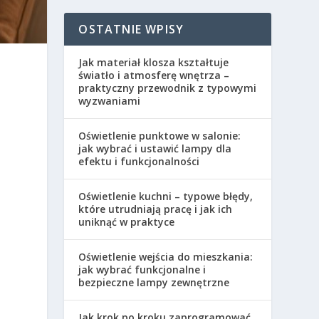
OSTATNIE WPISY
Jak materiał klosza kształtuje
światło i atmosferę wnętrza –
praktyczny przewodnik z typowymi
wyzwaniami
Oświetlenie punktowe w salonie:
jak wybrać i ustawić lampy dla
efektu i funkcjonalności
Oświetlenie kuchni – typowe błędy,
które utrudniają pracę i jak ich
uniknąć w praktyce
Oświetlenie wejścia do mieszkania:
jak wybrać funkcjonalne i
bezpieczne lampy zewnętrzne
Jak krok po kroku zaprogramować