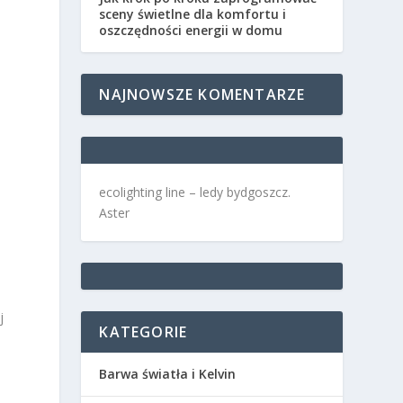
sceny świetlne dla komfortu i
oszczędności energii w domu
NAJNOWSZE KOMENTARZE
ecolighting
line –
ledy bydgoszcz
.
i
Aster
j
KATEGORIE
Barwa światła i Kelvin
y