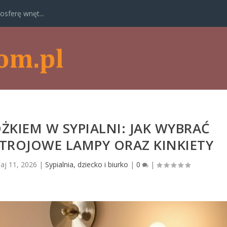
osferę wnęt...
ŻKIEM W SYPIALNI: JAK WYBRAĆ
TROJOWE LAMPY ORAZ KINKIETY
aj 11, 2026
|
Sypialnia, dziecko i biurko
|
0
|