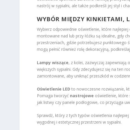
nastrój w sypialni, ale także podkreśli jej styl i cha
WYBÓR MIĘDZY KINKIETAMI, 
Wybierz odpowiednie oświetlenie, które najlepiej 
montowane nad lub przy łóżku są idealne, gdy ch
przestrzeniach, gdzie potrzebujesz punktowego ś
mogą pełnić również rolę dekoracyjną, podkreślając
Lampy wiszące
, z kolei, zazwyczaj zapewniają 
większych sypialni. Gdy zdecydujesz się na ten r
zamontowane, aby uniknąć przeszkód w codzienne
Oświetlenie LED
to nowoczesne rozwiązanie, któ
Pomaga tworzyć
nastrojowe
oświetlenie, które
jak listwy czy panele podłogowe, co przyciąga uw
Sprawdź, który z tych typów oświetlenia najlepi
wygodnej i estetycznej przestrzeni w sypialni.